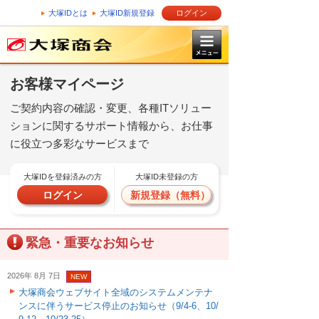
大塚IDとは
大塚ID新規登録
ログイン
お客様マイページ
ご契約内容の確認・変更、各種ITソリュー
ションに関するサポート情報から、お仕事
に役立つ多彩なサービスまで
大塚IDを登録済みの方
大塚ID未登録の方
ログイン
新規登録（無料）
緊急・重要なお知らせ
2026年 8月 7日
NEW
大塚商会ウェブサイト全域のシステムメンテナ
ンスに伴うサービス停止のお知らせ（9/4-6、10/