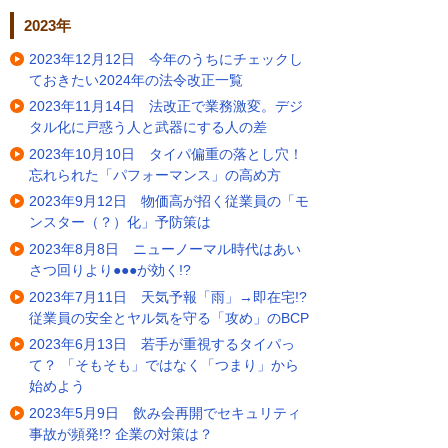
2023年
2023年12月12日 今年のうちにチェックし
ておきたい2024年の法令改正一覧
2023年11月14日 法改正で業務激変。デジ
タル化に戸惑う人と武器にする人の差
2023年10月10日 タイパ偏重の落とし穴！
忘れられた「パフォーマンス」の高め方
2023年9月12日 物価高が招く従業員の「モ
ンスター（？）化」予防策は
2023年8月8日 ニューノーマル時代はあい
さつ回りより●●●が効く!?
2023年7月11日 天気予報「雨」→即在宅!?
従業員の安全とヤル気を守る「攻め」のBCP
2023年6月13日 若手が重視するタイパっ
て？ 「そもそも」ではなく「つまり」から
始めよう
2023年5月9日 飲み会再開でセキュリティ
事故が頻発!? 企業の対策は？