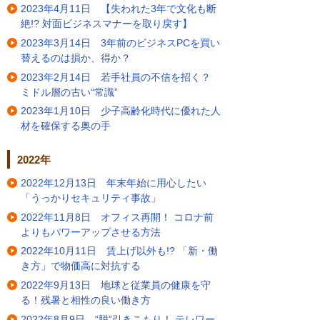
2023年4月11日 【失われた3年で文化も断
絶!? 対面ビジネスマナーを取り戻す】
2023年3月14日 3年前のビジネスPCを買い
替えるのは損か、得か？
2023年2月14日 若手社員の不信を招く？
ミドル層の古い“常識”
2023年1月10日 少子高齢化時代に優れた人
材を確保する奥の手
2022年
2022年12月13日 年末年始に用心したい
「うっかりセキュリティ事故」
2022年11月8日 オフィス再開！ コロナ前
よりもパワーアップさせる方法
2022年10月11日 賃上げ以外も!? 「新・働
き方」で物価高に対抗する
2022年9月13日 地球と従業員の健康を守
る！残暑と相性の良い働き方
2022年8月9日 “脱”引きこもり！ テレワー