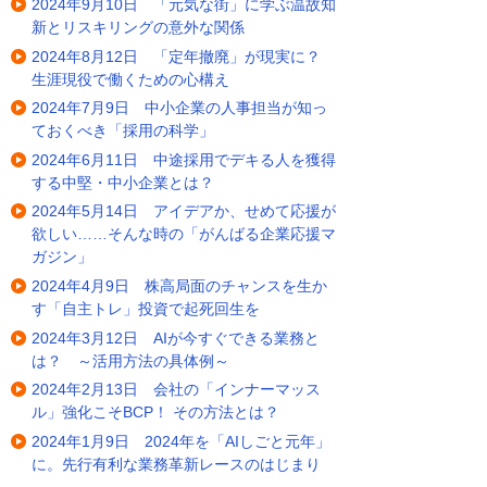
2024年9月10日 「元気な街」に学ぶ温故知
新とリスキリングの意外な関係
2024年8月12日 「定年撤廃」が現実に？
生涯現役で働くための心構え
2024年7月9日 中小企業の人事担当が知っ
ておくべき「採用の科学」
2024年6月11日 中途採用でデキる人を獲得
する中堅・中小企業とは？
2024年5月14日 アイデアか、せめて応援が
欲しい……そんな時の「がんばる企業応援マ
ガジン」
2024年4月9日 株高局面のチャンスを生か
す「自主トレ」投資で起死回生を
2024年3月12日 AIが今すぐできる業務と
は？ ～活用方法の具体例～
2024年2月13日 会社の「インナーマッス
ル」強化こそBCP！ その方法とは？
2024年1月9日 2024年を「AIしごと元年」
に。先行有利な業務革新レースのはじまり