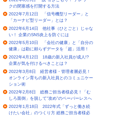
クの閉塞感を打開する方法
2022年7月12日 「信号機型リーダー」と
「カーナビ型リーダー」とは？
2022年6月14日 他社事（ひとごと）じゃな
い！ 企業のSNS炎上を防ぐには
2022年5月10日 「会社の健康」と「自分の
健康」は勘に頼らずデータを「超」活用！
2022年4月12日 18歳の新入社員が成人!?
企業が気を付けるべきことは？
2022年3月8日 経営者様・管理者層必見！
オンライン育ちの新入社員とのコミュニケー
ション術
2022年2月8日 総務ご担当者様必見！「む
しろ面倒」を脱して“攻め”のペーパーレスへ
2022年1月18日 2022年式「ずっと働き続
けたい会社」のつくり方 総務ご担当者様必
見！
2021年