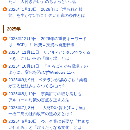
たい「人付き合い」のちょっといい話
2026年1月13日 2026年は「埋もれた技
能」を生かす1年に！ 強い組織の条件とは
2025年
2025年12月9日 2026年の重要キーワード
は「BCP」！ 出費→投資へ発想転換
2025年11月11日 リアル×デジタルでつくる
べき、これからの「働く場」とは
2025年10月14日 「そろばんから電卓」の
ように、変化を恐れずWindows 11へ
2025年9月9日 ベテランが辞めても「業務
が回る仕組み」をつくるには？
2025年8月19日 事業許可の取り消しも……
アルコール対策の盲点を正す方法
2025年7月8日 「人材DX×賃上げ→手当」
一石二鳥の社内改革の進め方とは？
2025年6月10日 今、企業に必要な「辞めな
い仕組み」と「戻りたくなる文化」とは