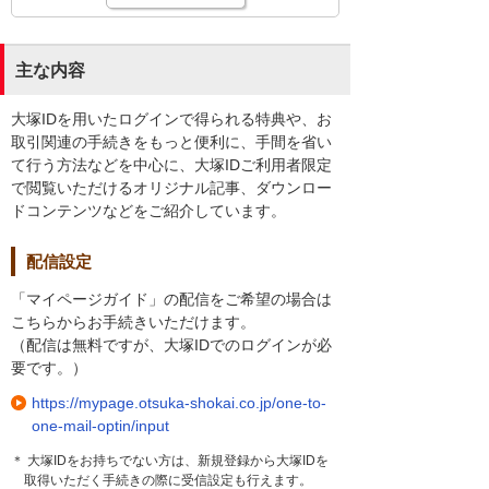
主な内容
大塚IDを用いたログインで得られる特典や、お
取引関連の手続きをもっと便利に、手間を省い
て行う方法などを中心に、大塚IDご利用者限定
で閲覧いただけるオリジナル記事、ダウンロー
ドコンテンツなどをご紹介しています。
配信設定
「マイページガイド」の配信をご希望の場合は
こちらからお手続きいただけます。
（配信は無料ですが、大塚IDでのログインが必
要です。）
https://mypage.otsuka-shokai.co.jp/one-to-
one-mail-optin/input
＊ 大塚IDをお持ちでない方は、新規登録から大塚IDを
取得いただく手続きの際に受信設定も行えます。