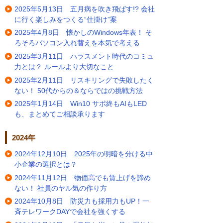
2025年5月13日 五月病を吹き飛ばす!? 会社
に行く楽しみをつくる“仕掛け”案
2025年4月8日 懐かしのWindows年表！ そ
ろそろパソコン入れ替えを本気で考える
2025年3月11日 ハラスメント時代のコミュ
力とは？ ルールより大切なこと
2025年2月11日 リスキリングで失敗したく
ない！ 50代からの＆ならではの挑戦方法
2025年1月14日 Win10 サポ終もAIもLED
も、まとめてご相談承ります
2024年
2024年12月10日 2025年の明暗を分ける中
小企業の選択とは？
2024年11月12日 物価高でも賃上げを諦め
ない！ 社員のヤル気の作り方
2024年10月8日 防災力も採用力もUP！一
斉テレワークDAYで会社を強くする