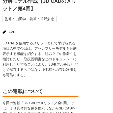
分解モデル作成【3D CADのメリ
ット／第4回】
監修：山田学 執筆：草野多恵
CAD
3D CADを使用するメリットとして挙げられる
項目の中で今回は、アセンブリーモデルを分解
表示する機能を紹介する。組み立ての作業性を
検討したり、取扱説明書などのドキュメントに
利用したりすることにより、3Dモデルを設計だ
けで温存するのではなく後工程への有効利用を
も可能にする。
この連載について
今回の連載「3D CADのメリット／全5回」で
は、より具体的な例を提示しながら3D CADを