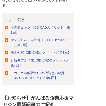
使いこなすためのコツや注意点などを解説す
る。
シリーズ記事
干渉チェック 【3D CADのメリット／第
1回】
マスプロパティ計算【3D CADのメリッ
ト／第2回】
抜き勾配【3D CADのメリット／第3回】
分解モデル作成【3D CADのメリット／
第4回】
メカニカル解析やCAM機能との連携
【3D CADのメリット／第5回】
【お知らせ】がんばる企業応援マ
ガジン最新記事のご紹介