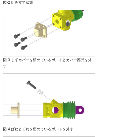
図-2 組み立て状態
図-3 まずカバーを留めているボルトとカバー部品を外
す
図-4 ばねとそれを留めているボルトを外す