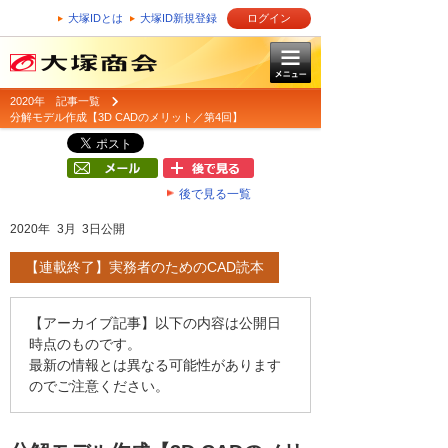
大塚IDとは
大塚ID新規登録
ログイン
2020年 記事一覧
分解モデル作成【3D CADのメリット／第4回】
後で見る一覧
2020年 3月 3日公開
【連載終了】実務者のためのCAD読本
【アーカイブ記事】以下の内容は公開日
時点のものです。
最新の情報とは異なる可能性があります
のでご注意ください。