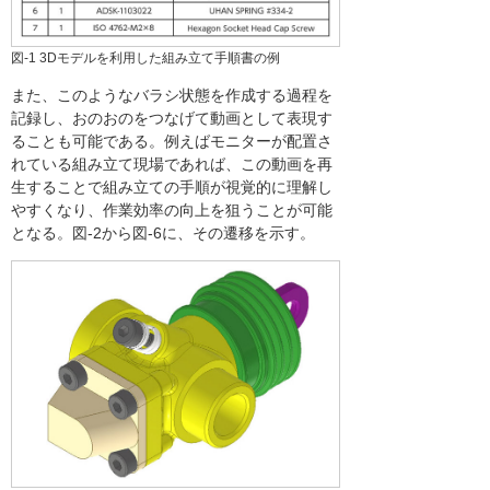
図-1 3Dモデルを利用した組み立て手順書の例
また、このようなバラシ状態を作成する過程を
記録し、おのおのをつなげて動画として表現す
ることも可能である。例えばモニターが配置さ
れている組み立て現場であれば、この動画を再
生することで組み立ての手順が視覚的に理解し
やすくなり、作業効率の向上を狙うことが可能
となる。図-2から図-6に、その遷移を示す。