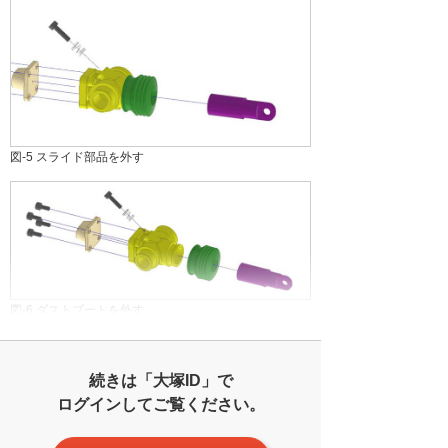
図-5 スライド部品を外す
図-6 ダストブートを外す
続きは「大塚ID」で
ログインしてご覧ください。