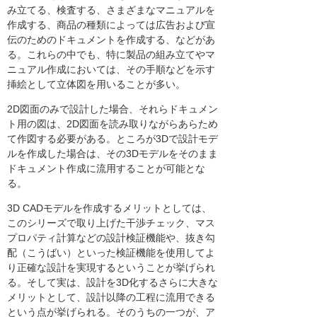
み立てる、検査する、さまざまなマニュアルを
作成する、商品の種類によっては広告および宣
伝のためのドキュメントを作成する、などがあ
る。これらの中でも、特に製品の組み立てやマ
ニュアル作成においては、その手順などを示す
挿絵として立体図を用いることが多い。
2D図面のみで設計した場合、それらドキュメン
ト用の図は、2D図面を読み取りながらあらため
て作図する必要がある。ところが3Dで設計モデ
ルを作成した場合は、その3Dモデルをそのまま
ドキュメント作成に流用することが可能とな
る。
3D CADモデルを作成するメリットとしては、
このシリーズで取り上げた干渉チェック、マス
プロパティ計算などの設計検証機能や、抜き勾
配（こうばい）といった検証機能を使用してよ
り正確な設計を実現するということが挙げられ
る。そして実は、設計を3D化するさらに大きな
メリットとして、設計以降の工程に流用できる
という点が挙げられる。そのうちの一つが、ア