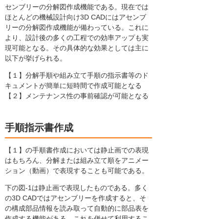
センブリーの分解図作成機能である。現在では
ほとんどの機械設計向け3D CADにはアセンブ
リーの分解図作成機能が備わっている。これに
より、設計後の多くの工程での効率アップも実
現可能となる。その具体的な効果としては主に
以下が挙げられる。
【１】分解手順や組み立て手順の指示書等のド
キュメントが簡単に短時間で作成可能となる
【２】メンテナンス性の事前確認が可能となる
手順指示書作成
【１】の手順書作成においては静止画での表現
はもちろん、分解または組み立て順をアニメー
ション（動画）で表現することも可能である。
下の図-1は静止画で表現したものである。多く
の3D CADではアセンブリーを作成すると、そ
の構成部品情報を読み取って自動的に部品表を
作成する機能がある。これを併せて利用するこ