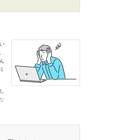
い
、
ん
ミ
し
な