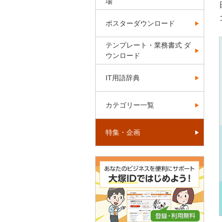
場
ポスターダウンロード
テンプレート・業務書式 ダ
ウンロード
IT用語辞典
カテゴリー一覧
特集・企画