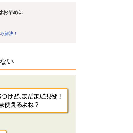
策はお早めに
悩み解決！
ない