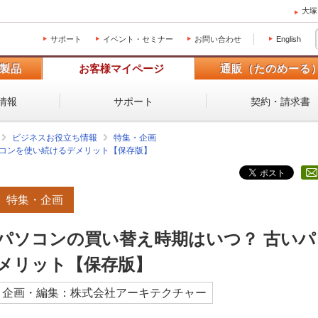
大塚
サポート
イベント・セミナー
お問い合わせ
English
製品
お客様マイページ
通販（たのめーる
情報
サポート
契約・請求書
ビジネスお役立ち情報
特集・企画
ソコンを使い続けるデメリット【保存版】
特集・企画
パソコンの買い替え時期はいつ？ 古い
メリット【保存版】
企画・編集：株式会社アーキテクチャー