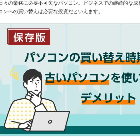
日々の業務に必要不可欠なパソコン。ビジネスでの継続的な成
コンへの買い替えは必要な投資だといえます。