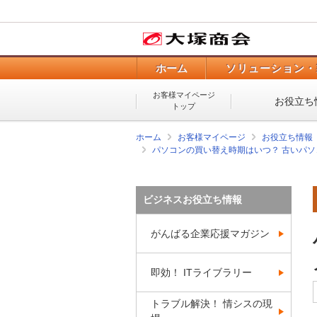
ホーム
ソリューション・
お客様マイページ
お役立ち
トップ
ホーム
お客様マイページ
お役立ち情報
パソコンの買い替え時期はいつ？ 古いパ
ビジネスお役立ち情報
がんばる企業応援マガジン
即効！ ITライブラリー
トラブル解決！ 情シスの現