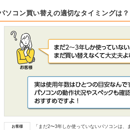
パソコン買い替えの適切なタイミングは？
「まだ2〜3年しか使っていないパソコンは、
お客様