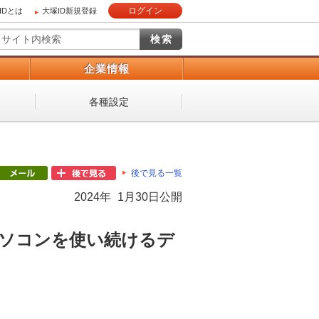
ログイン
IDとは
大塚ID新規登録
）
企業情報
各種設定
後で見る一覧
2024年 1月30日公開
パソコンを使い続けるデ