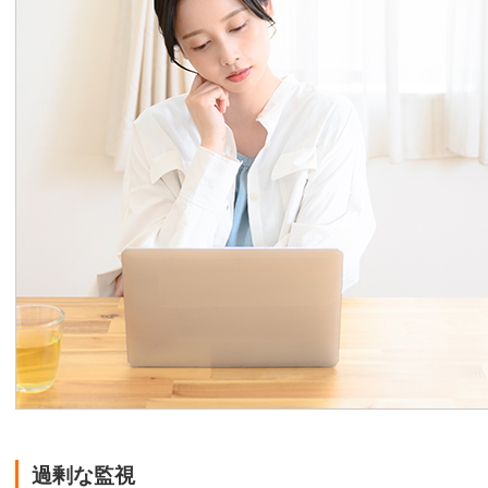
過剰な監視