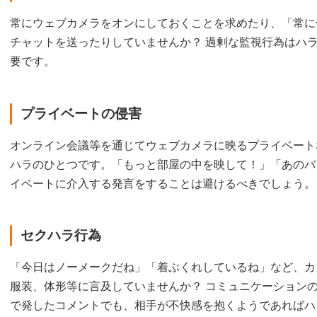
常にウェブカメラをオンにしておくことを求めたり、「常に
チャットを送ったりしていませんか？ 過剰な監視行為はハ
要です。
プライベートの侵害
オンライン会議等を通じてウェブカメラに映るプライベート
ハラのひとつです。「もっと部屋の中を映して！」「あのバ
イベートに介入する発言をすることは避けるべきでしょう。
セクハラ行為
「今日はノーメークだね」「着ぶくれしているね」など、カ
服装、体形等に言及していませんか？ コミュニケーション
で発したコメントでも、相手が不快感を抱くようであればハ