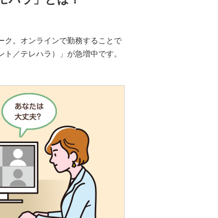
ーク。オンラインで勤務することで
ント／テレハラ）」が急増中です。