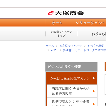
ホーム
ソリューション・
お客様マイページ
お役立ち
トップ
ホーム
お客様マイページ
お役立ち情報
2023
要注意！ リモートワークで増加
ビジネスお役立ち情報
がんばる企業応援マガジン
有識者に聞く 今日から始
める経営改革
図解で読みとく 中小企業