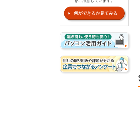
をご用意しています。
何ができるか見てみる