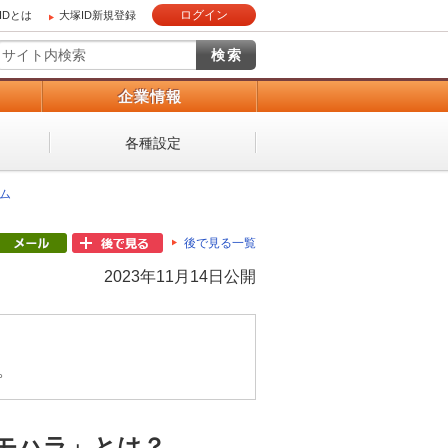
ログイン
IDとは
大塚ID新規登録
）
企業情報
各種設定
ム
後で見る一覧
2023年11月14日公開
。
モハラ」とは？