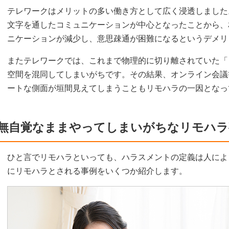
テレワークはメリットの多い働き方として広く浸透しました
文字を通したコミュニケーションが中心となったことから、
ニケーションが減少し、意思疎通が困難になるというデメリ
またテレワークでは、これまで物理的に切り離されていた「
空間を混同してしまいがちです。その結果、オンライン会議
ートな側面が垣間見えてしまうこともリモハラの一因となっ
無自覚なままやってしまいがちなリモハラ
ひと言でリモハラといっても、ハラスメントの定義は人によ
にリモハラとされる事例をいくつか紹介します。