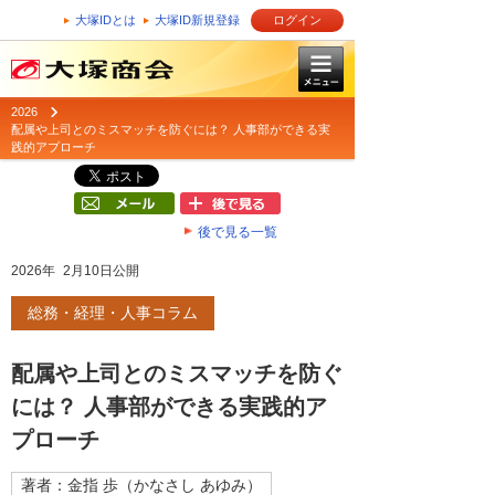
大塚IDとは
大塚ID新規登録
ログイン
2026
配属や上司とのミスマッチを防ぐには？ 人事部ができる実
践的アプローチ
後で見る一覧
2026年 2月10日公開
総務・経理・人事コラム
配属や上司とのミスマッチを防ぐ
には？ 人事部ができる実践的ア
プローチ
著者：金指 歩（かなさし あゆみ）