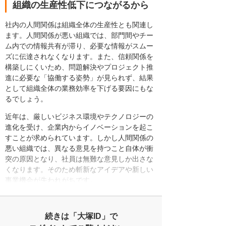
組織の生産性低下につながるから
社内の人間関係は組織全体の生産性とも関連し
ます。人間関係が悪い組織では、部門間やチー
ム内での情報共有が滞り、必要な情報がスムー
ズに伝達されなくなります。また、信頼関係を
構築しにくいため、問題解決やプロジェクト推
進に必要な「協働する姿勢」が見られず、結果
として組織全体の業務効率を下げる要因にもな
るでしょう。
近年は、厳しいビジネス環境やテクノロジーの
進化を受け、企業内からイノベーションを起こ
すことが求められています。しかし人間関係の
悪い組織では、異なる意見を持つこと自体が衝
突の原因となり、社員は無難な意見しか出さな
くなります。そのため斬新なアイデアや新しい
事業機会が失われがちです。
続きは「大塚ID」で