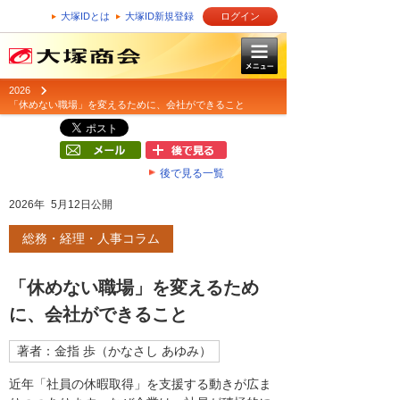
大塚IDとは
大塚ID新規登録
ログイン
2026
「休めない職場」を変えるために、会社ができること
後で見る一覧
2026年 5月12日公開
総務・経理・人事コラム
「休めない職場」を変えるため
に、会社ができること
著者：金指 歩（かなさし あゆみ）
近年「社員の休暇取得」を支援する動きが広ま