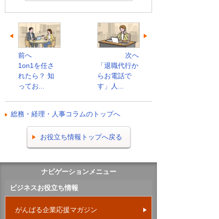
前へ
次へ
1on1を任さ
「退職代行か
れたら？ 知
らお電話で
ってお...
す」人...
総務・経理・人事コラムのトップへ
お役立ち情報トップへ戻る
ナビゲーションメニュー
ビジネスお役立ち情報
がんばる企業応援マガジン