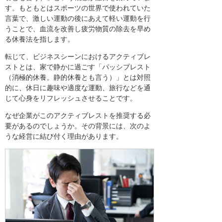
す。もともとはスポーツの世界で使われていた
言葉で、激しい運動の後にあえて軽い運動を行
うことで、血流を改善し疲労物質の除去を早め
る休養法を指します。
転じて、ビジネスシーンにおけるアクティブレ
ストとは、家で静かに過ごす「パッシブレスト
（消極的休養。静的休養とも言う）」とは対照
的に、休日に趣味や適度な運動、旅行などを通
じて心身をリフレッシュさせることです。
なぜ企業がこのアクティブレストを推奨する必
要があるのでしょうか。その背景には、次のよ
うな経営に結び付く理由があります。