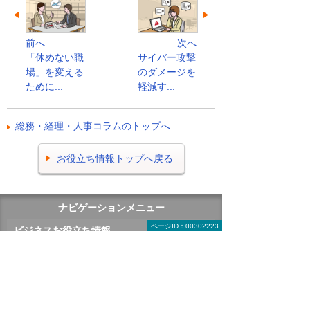
前へ
次へ
「休めない職
サイバー攻撃
場」を変える
のダメージを
ために...
軽減す...
総務・経理・人事コラムのトップへ
お役立ち情報トップへ戻る
ナビゲーションメニュー
ページID：00302223
ビジネスお役立ち情報
がんばる企業応援マガジン
有識者に聞く 今日から始める経営改革