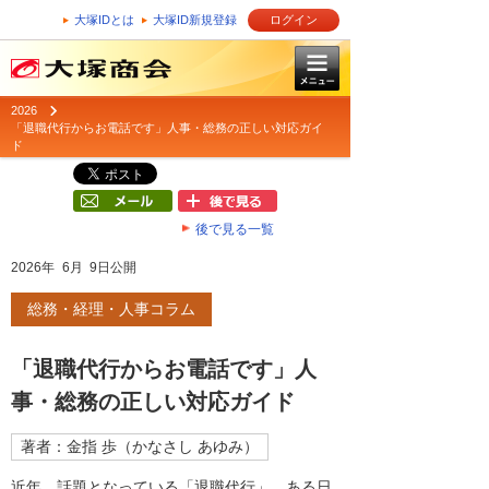
大塚IDとは
大塚ID新規登録
ログイン
2026
「退職代行からお電話です」人事・総務の正しい対応ガイ
ド
後で見る一覧
2026年 6月 9日公開
総務・経理・人事コラム
「退職代行からお電話です」人
事・総務の正しい対応ガイド
著者：金指 歩（かなさし あゆみ）
近年、話題となっている「退職代行」。ある日