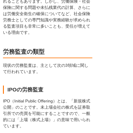
れることもあります。しかし、労働保険・社会
保険に関する問題や未払残業代の計算、さらに
は労働安全衛生の確保についてなど、社会保険
労務士としての専門知識や実務経験が求められ
る監査項目も非常に多いことも、受任が増えて
いる理由です。
労務監査の類型
現状の労務監査は、主として次の3領域に関し
て行われています。
IPOの労務監査
IPO（Initial Public Offering）とは、「新規株式
公開」のことです。未上場会社の株式を証券取
引所での売買を可能にすることですので、一般
的には「上場（株式上場）」の意味で用いられ
ています。