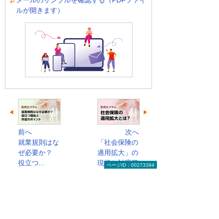
メールのサンプルを確認する（PDFファイ
ルが開きます）
前へ
次へ
就業規則はな
「社会保険の
ぜ必要か？
適用拡大」の
役立つ...
現状と対応策
ページID：00273394
社会保険労務士コラムのトップへ
お役立ち情報トップへ戻る