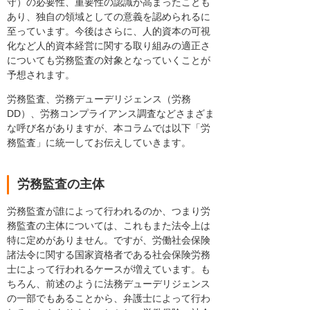
守）の必要性、重要性の認識が高まったことも
あり、独自の領域としての意義を認められるに
至っています。今後はさらに、人的資本の可視
化など人的資本経営に関する取り組みの適正さ
についても労務監査の対象となっていくことが
予想されます。
労務監査、労務デューデリジェンス（労務
DD）、労務コンプライアンス調査などさまざま
な呼び名がありますが、本コラムでは以下「労
務監査」に統一してお伝えしていきます。
労務監査の主体
労務監査が誰によって行われるのか、つまり労
務監査の主体については、これもまた法令上は
特に定めがありません。ですが、労働社会保険
諸法令に関する国家資格者である社会保険労務
士によって行われるケースが増えています。も
ちろん、前述のように法務デューデリジェンス
の一部でもあることから、弁護士によって行わ