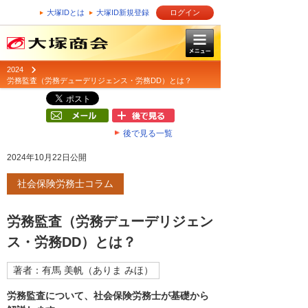
大塚IDとは
大塚ID新規登録
ログイン
2024
労務監査（労務デューデリジェンス・労務DD）とは？
後で見る一覧
2024年10月22日公開
社会保険労務士コラム
労務監査（労務デューデリジェン
ス・労務DD）とは？
著者：有馬 美帆（ありま みほ）
労務監査について、社会保険労務士が基礎から