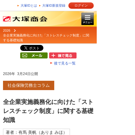
大塚IDとは
大塚ID新規登録
ログイン
2026
全企業実施義務化に向けた「ストレスチェック制度」に関
する基礎知識
後で見る一覧
2026年 3月24日公開
社会保険労務士コラム
全企業実施義務化に向けた「スト
レスチェック制度」に関する基礎
知識
著者：有馬 美帆（ありま みほ）