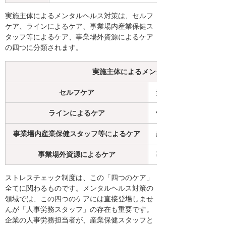
実施主体によるメンタルヘルス対策は、セルフ
ケア、ラインによるケア、事業場内産業保健ス
タッフ等によるケア、事業場外資源によるケア
の四つに分類されます。
実施主体によるメンタルヘルス対策の分
セルフケア
労働者自身
ラインによるケア
管理監督者
事業場内産業保健スタッフ等によるケア
産業医、衛生管理者
事業場外資源によるケア
事業場外の機関・専
ストレスチェック制度は、この「四つのケア」
全てに関わるものです。メンタルヘルス対策の
領域では、この四つのケアには直接登場しませ
んが「人事労務スタッフ」の存在も重要です。
企業の人事労務担当者が、産業保健スタッフと