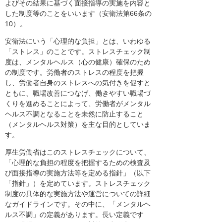
よびその結果に基づく面接指導の実施を内容と
した制度等のことをいいます（安衛法第66条の
10）。
安衛法にいう「心理的な負担」とは、いわゆる
「ストレス」のことです。ストレスチェック制
度は、メンタルヘルス（心の健康）確保のため
の制度です。労働者のストレスの程度を把握
し、労働者自身のストレスへの気付きを促すと
ともに、職場改善につなげ、働きやすい職場づ
くりを進めることによって、労働者がメンタル
ヘルス不調となることを未然に防止すること
（メンタルヘルス対策）を主な目的としていま
す。
厚生労働省はこのストレスチェックについて、
「心理的な負担の程度を把握するための検査及
び面接指導の実施方法等を定める指針」（以下
「指針」）を定めています。ストレスチェック
制度の具体的な実施方法や運営についての詳細
なガイドラインです。その中に、「メンタルヘ
ルス不調」の定義があります。長い定義です