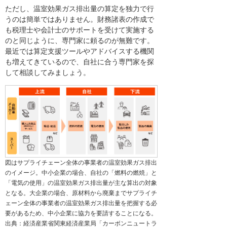
ただし、温室効果ガス排出量の算定を独力で行
うのは簡単ではありません。財務諸表の作成で
も税理士や会計士のサポートを受けて実施する
のと同じように、専門家に頼るのが無難です。
最近では算定支援ツールやアドバイスする機関
も増えてきているので、自社に合う専門家を探
して相談してみましょう。
図はサプライチェーン全体の事業者の温室効果ガス排出
のイメージ。中小企業の場合、自社の「燃料の燃焼」と
「電気の使用」の温室効果ガス排出量が主な算出の対象
となる。大企業の場合、原材料から廃棄までサプライチ
ェーン全体の事業者の温室効果ガス排出量を把握する必
要があるため、中小企業に協力を要請することになる。
出典：経済産業省関東経済産業局「カーボンニュートラ