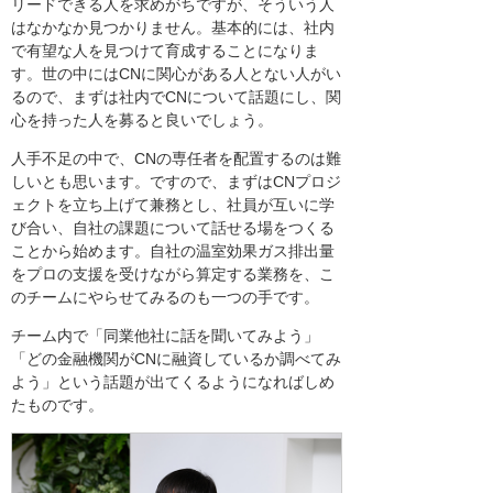
リードできる人を求めがちですが、そういう人
はなかなか見つかりません。基本的には、社内
で有望な人を見つけて育成することになりま
す。世の中にはCNに関心がある人とない人がい
るので、まずは社内でCNについて話題にし、関
心を持った人を募ると良いでしょう。
人手不足の中で、CNの専任者を配置するのは難
しいとも思います。ですので、まずはCNプロジ
ェクトを立ち上げて兼務とし、社員が互いに学
び合い、自社の課題について話せる場をつくる
ことから始めます。自社の温室効果ガス排出量
をプロの支援を受けながら算定する業務を、こ
のチームにやらせてみるのも一つの手です。
チーム内で「同業他社に話を聞いてみよう」
「どの金融機関がCNに融資しているか調べてみ
よう」という話題が出てくるようになればしめ
たものです。