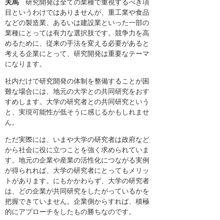
夫馬
研究開発は全ての業種で重視するべき項
目というわけではありませんが、重工業や食品
などの製造業、あるいは建設業といった一部の
業種にとっては有力な選択肢です。競争力を高
めるために、従来の手法を変える必要があると
考える企業にとって、研究開発は重要なテーマ
になります。
社内だけで研究開発の体制を整備することが困
難な場合には、地元の大学との共同研究をおす
すめします。大学の研究者との共同研究という
と、実現可能性が低そうに感じるかもしれませ
ん。
ただ実際には、いまや大学の研究者は政府など
から社会に役に立つことを強く求められていま
す。地元の企業や産業の活性化につながる実例
が得られれば、大学の研究者にとってもメリッ
トがあります。にもかかわらず、大学の研究者
は、どの企業が共同研究をしたがっているかを
把握できていません。企業側からすれば、積極
的にアプローチをしたもの勝ちなのです。