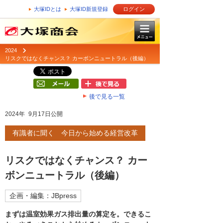
大塚IDとは
大塚ID新規登録
ログイン
2024
リスクではなくチャンス？ カーボンニュートラル（後編）
後で見る一覧
2024年 9月17日公開
有識者に聞く 今日から始める経営改革
リスクではなくチャンス？ カー
ボンニュートラル（後編）
企画・編集：JBpress
まずは温室効果ガス排出量の算定を。できるこ