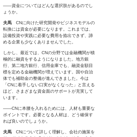
――資金についてはどんな選択肢があるのでし
ょうか。
夫馬
CNに向けた研究開発やビジネスモデルの
転換には資金が必要になります。これまでは、
設備投資や実践に必要な費用を捻出できず、諦
める企業も少なくありませんでした。
しかし、最近では、CNの分野では金融機関が積
極的に融資をするようになりました。地方銀
行、第二地方銀行、信用金庫でも、融資金額目
標を定める金融機関が増えています。国や自治
体でも補助金の整備が進んできました。今は
「CNに着手しない口実がなくなった」と言える
ほど、さまざまな資金面のサポートが充実して
います。
――CNに本腰を入れるためには、人材も重要な
ポイントです。必要となる人材は、どう確保す
れば良いのでしょうか。
夫馬
CNについて詳しく理解し、会社の施策を