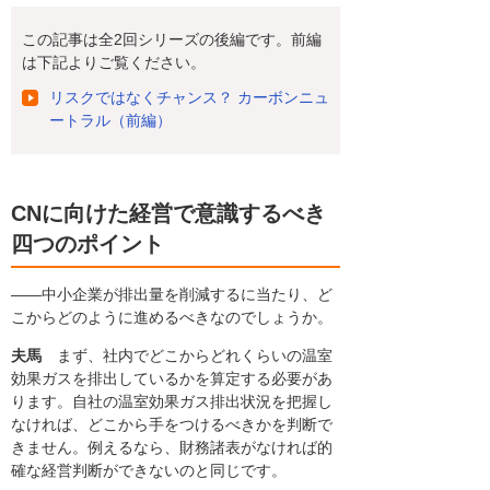
この記事は全2回シリーズの後編です。前編
は下記よりご覧ください。
リスクではなくチャンス？ カーボンニュ
ートラル（前編）
CNに向けた経営で意識するべき
四つのポイント
――中小企業が排出量を削減するに当たり、ど
こからどのように進めるべきなのでしょうか。
夫馬
まず、社内でどこからどれくらいの温室
効果ガスを排出しているかを算定する必要があ
ります。自社の温室効果ガス排出状況を把握し
なければ、どこから手をつけるべきかを判断で
きません。例えるなら、財務諸表がなければ的
確な経営判断ができないのと同じです。