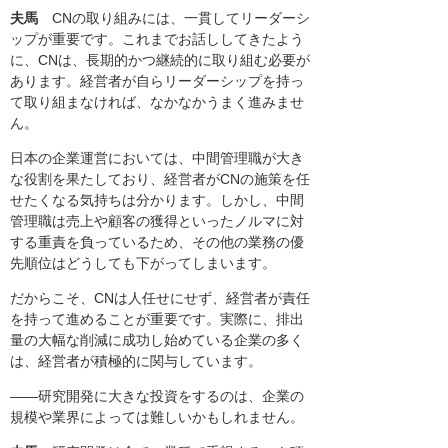
夫馬
CNの取り組みには、一貫してリーダーシ
ップが重要です。これまでお話ししてきたよう
に、CNは、長期的かつ継続的に取り組む必要が
あります。経営者が自らリーダーシップを持っ
て取り組まなければ、なかなかうまく進みませ
ん。
日本の企業運営においては、中間管理職が大き
な役割を果たしており、経営者がCNの施策を任
せたくなる気持ちは分かります。しかし、中間
管理職は売上や顧客の獲得といったノルマに対
する重責を負っているため、その他の業務の優
先順位はどうしても下がってしまいます。
だからこそ、CNは人任せにせず、経営者が責任
を持って進めることが重要です。実際に、排出
量の大幅な削減に成功し始めている企業の多く
は、経営者が積極的に関与しています。
――研究開発に大きな投資をするのは、企業の
規模や業界によっては難しいかもしれません。