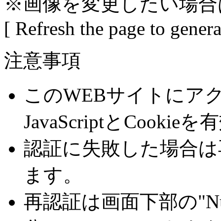
※画像を変更したい場合
[ Refresh the page to gener
注意事項
このWEBサイトにア
JavaScriptとCoo
認証に失敗した場合は
ます。
再認証は画面下部の"Number 