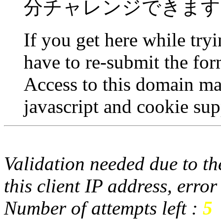
分チャレンジできます
If you get here while try
have to re-submit the for
Access to this domain ma
javascript and cookie sup
Validation needed due to the
this client IP address, erro
Number of attempts left :
5