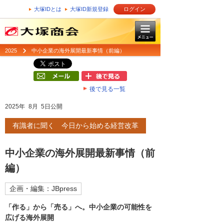
大塚IDとは
大塚ID新規登録
ログイン
2025
中小企業の海外展開最新事情（前編）
後で見る一覧
2025年 8月 5日公開
有識者に聞く 今日から始める経営改革
中小企業の海外展開最新事情（前
編）
企画・編集：JBpress
「作る」から「売る」へ。中小企業の可能性を
広げる海外展開