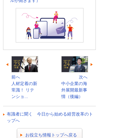
ルが開きます）
前へ
次へ
人材定着の新
中小企業の海
常識！ リテ
外展開最新事
ンショ...
情（後編）
有識者に聞く 今日から始める経営改革のト
ップへ
お役立ち情報トップへ戻る