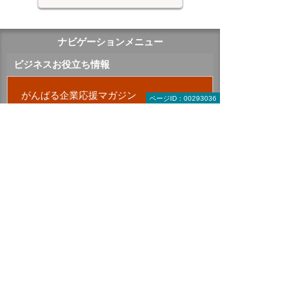
ナビゲーションメニュー
ビジネスお役立ち情報
がんばる企業応援マガジン
ページID：00293036
有識者に聞く 今日から始める経営改革
2026年 記事一覧
2025年 記事一覧
2024年 記事一覧
2023年 記事一覧