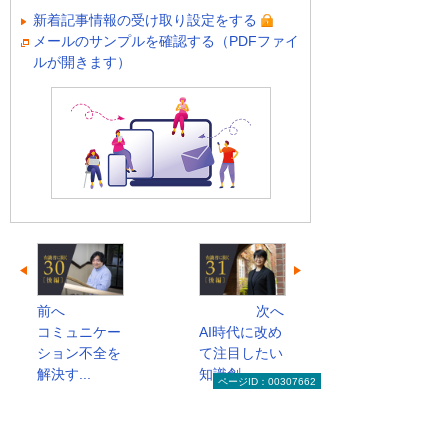
新着記事情報の受け取り設定をする
メールのサンプルを確認する（PDFファイ
ルが開きます）
前へ
次へ
コミュニケー
AI時代に改め
ション不全を
て注目したい
解決す...
知識創...
ページID：00307662
有識者に聞く 今日から始める経営改革のト