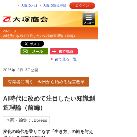
大塚IDとは
大塚ID新規登録
ログイン
2026
AI時代に改めて注目したい知識創造理論（前編）
後で見る一覧
2026年 3月 3日公開
有識者に聞く 今日から始める経営改革
AI時代に改めて注目したい知識創
造理論（前編）
企画・編集：JBpress
変化の時代を乗りこなす「生き方」の軸を与え