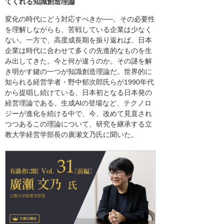
てくれる知識創造理論
変化の時代にどう対応すべきか──。その必要性
を理解しながらも、苦戦している企業は少なく
ない。一方で、高度成長期を振り返れば、日本
企業は時代に合わせて多くの先進的なものを生
み出してきた。今と何が違うのか。その謎を解
き明かす鍵の一つが知識創造理論だ。世界的に
知られる経営学者・野中郁次郎氏らが1990年代
から提唱し続けている、日本初となる日本発の
経営理論である。生成AIの登場など、テクノロ
ジーが進化を続ける中で、今、改めて見直され
つつあるこの理論について、研究を継承する立
教大学経営学部長の廣瀬文乃氏に聞いた。