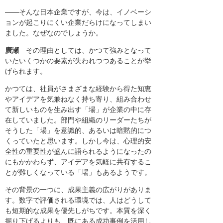
――そんな日本企業ですが、今は、イノベーシ
ョンが起こりにくい企業だらけになってしまい
ました。なぜなのでしょうか。
廣瀬
その理由としては、かつて強みとなって
いたいくつかの要素が失われつつあることが挙
げられます。
かつては、社員がさまざまな経験から得た知恵
やアイデアを気兼ねなく持ち寄り、組み合わせ
て新しいものを生み出す「場」が企業の中に存
在していました。部門や組織のリーダーたちが
そうした「場」を意識的、あるいは暗黙的につ
くっていたと思います。しかし今は、心理的安
全性の重要性が盛んに語られるようになったの
にもかかわらず、アイデアを気軽に共有するこ
とが難しくなっている「場」もあるようです。
その背景の一つに、成果主義の広がりがありま
す。数字で評価される環境では、人はどうして
も短期的な成果を優先しがちです。本質を深く
掘り下げるよりも、既にある成功事例を活用し