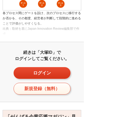
各プロセス間にゲートを設け、次のプロセスに移行する
か否かを、その都度、経営者が判断して段階的に進める
ことで評価がしやすくなる。
出典：取材を基にJapan Innovation Review編集部で作
成
続きは「大塚ID」で
ログインしてご覧ください。
ログイン
新規登録（無料）
「がんばる企業応援マガジン」見