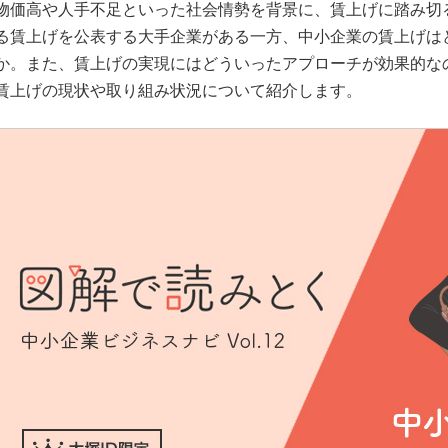
物価高や人手不足といった社会情勢を背景に、賃上げに踏み切る
る賃上げを公表する大手企業がある一方、中小企業の賃上げは
か。また、賃上げの実現にはどういったアプローチが効果的な
賃上げの現状や取り組み状況について紹介します。