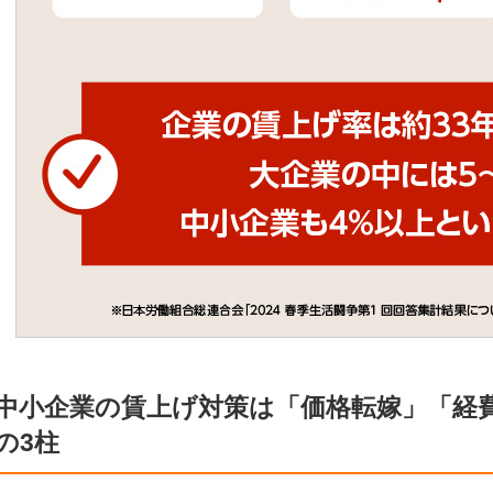
中小企業の賃上げ対策は「価格転嫁」「経
の3柱