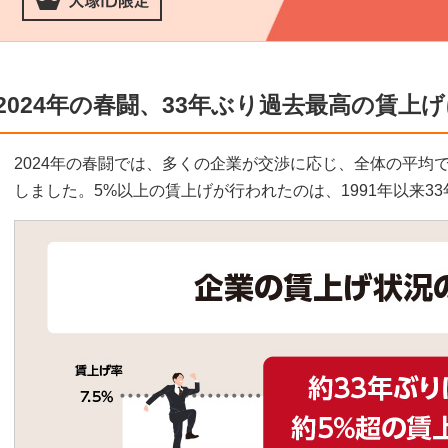
2024年の春闘、33年ぶり過去最高の賃上
2024年の春闘では、多くの企業が交渉に応じ、全体の平均で16
しました。5%以上の賃上げが行われたのは、1991年以来3