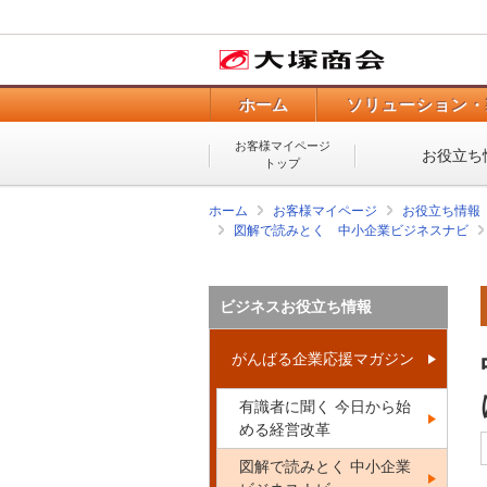
ホーム
ソリューション・
お客様マイページ
お役立ち
トップ
ホーム
お客様マイページ
お役立ち情報
図解で読みとく 中小企業ビジネスナビ
ビジネスお役立ち情報
がんばる企業応援マガジン
有識者に聞く 今日から始
める経営改革
図解で読みとく 中小企業