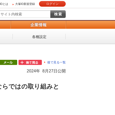
ログイン
IDとは
大塚ID新規登録
）
企業情報
各種設定
後で見る一覧
2024年 8月27日公開
ならではの取り組みと