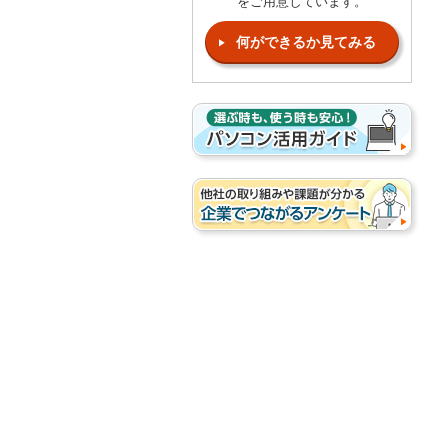
をご用意しています。
何ができるか見てみる