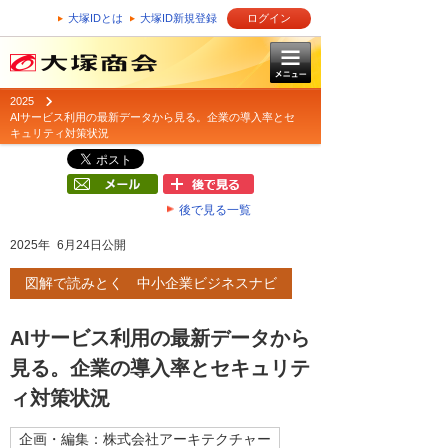
大塚IDとは
大塚ID新規登録
ログイン
2025
AIサービス利用の最新データから見る。企業の導入率とセ
キュリティ対策状況
後で見る一覧
2025年 6月24日公開
図解で読みとく 中小企業ビジネスナビ
AIサービス利用の最新データから
見る。企業の導入率とセキュリテ
ィ対策状況
企画・編集：株式会社アーキテクチャー