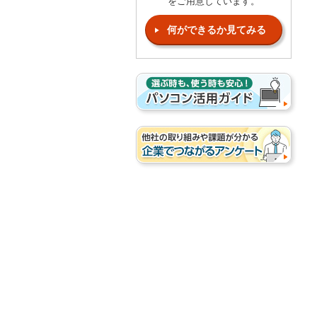
をご用意しています。
何ができるか見てみる