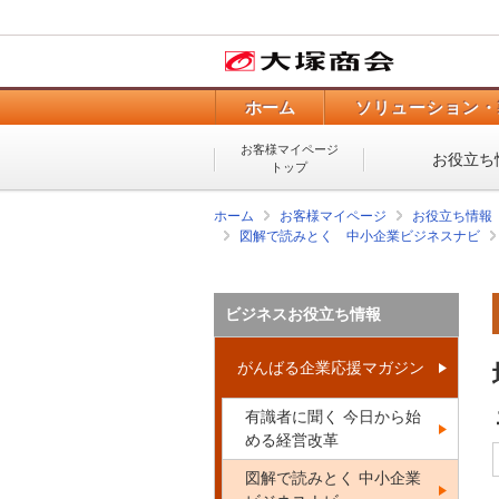
ホーム
ソリューション・
お客様マイページ
お役立ち
トップ
ホーム
お客様マイページ
お役立ち情報
図解で読みとく 中小企業ビジネスナビ
ビジネスお役立ち情報
がんばる企業応援マガジン
有識者に聞く 今日から始
める経営改革
図解で読みとく 中小企業