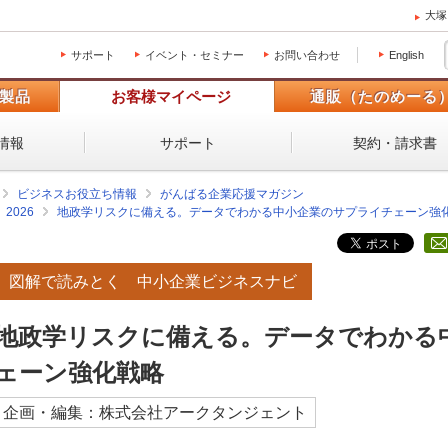
大塚
サポート
イベント・セミナー
お問い合わせ
English
製品
お客様マイページ
通販（たのめーる
情報
サポート
契約・請求書
ビジネスお役立ち情報
がんばる企業応援マガジン
2026
地政学リスクに備える。データでわかる中小企業のサプライチェーン強
図解で読みとく 中小企業ビジネスナビ
地政学リスクに備える。データでわかる
ェーン強化戦略
企画・編集：株式会社アークタンジェント