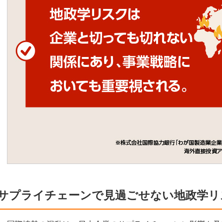
サプライチェーンで見過ごせない地政学リ