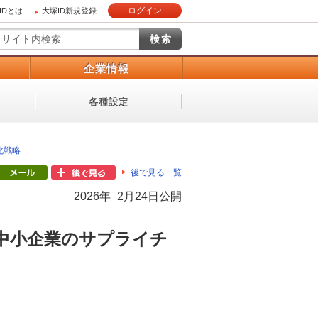
ログイン
IDとは
大塚ID新規登録
）
企業情報
各種設定
化戦略
後で見る一覧
2026年 2月24日公開
中小企業のサプライチ