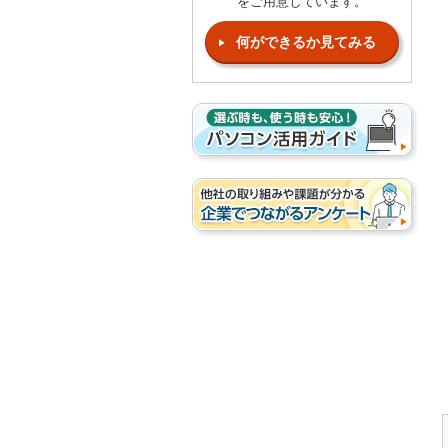
をご用意しています。
何ができるか見てみる