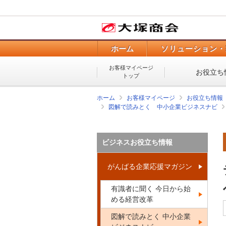
ホーム
ソリューション・
お客様マイページ
お役立ち
トップ
ホーム
お客様マイページ
お役立ち情報
図解で読みとく 中小企業ビジネスナビ
ビジネスお役立ち情報
がんばる企業応援マガジン
有識者に聞く 今日から始
める経営改革
図解で読みとく 中小企業