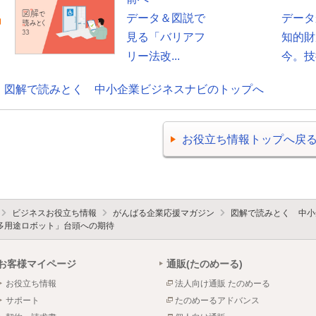
データ＆図説で
データ
見る「バリアフ
知的財
リー法改...
今。技術
図解で読みとく 中小企業ビジネスナビのトップへ
お役立ち情報トップへ戻
ビジネスお役立ち情報
がんばる企業応援マガジン
図解で読みとく 中小
多用途ロボット」台頭への期待
お客様マイページ
通販(たのめーる)
お役立ち情報
法人向け通販 たのめーる
サポート
たのめーるアドバンス