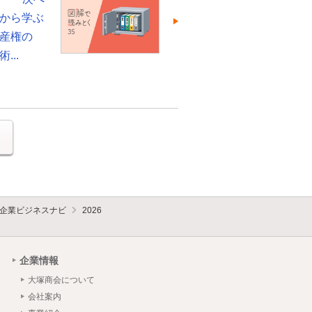
から学ぶ
産権の
...
る
企業ビジネスナビ
2026
企業情報
大塚商会について
会社案内