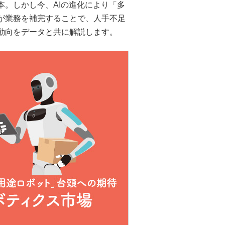
。しかし今、AIの進化により「多
が業務を補完することで、人手不足
動向をデータと共に解説します。