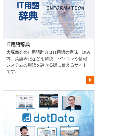
IT用語辞典
大塚商会のIT用語辞典はIT用語の意味、読み
方、英語表記などを解説。パソコンや情報
システムの用語を調べる際に使えるサイト
です。