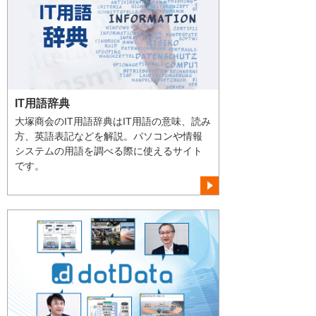
IT用語辞典
大塚商会のIT用語辞典はIT用語の意味、読み
方、英語表記などを解説。パソコンや情報
システムの用語を調べる際に使えるサイト
です。