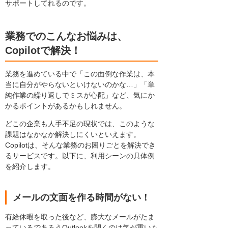
サポートしてれるのです。
業務でのこんなお悩みは、
Copilotで解決！
業務を進めている中で「この面倒な作業は、本
当に自分がやらないといけないのかな…」「単
純作業の繰り返しでミスが心配」など、気にか
かるポイントがあるかもしれません。
どこの企業も人手不足の現状では、このような
課題はなかなか解決しにくいといえます。
Copilotは、そんな業務のお困りごとを解決でき
るサービスです。以下に、利用シーンの具体例
を紹介します。
メールの文面を作る時間がない！
有給休暇を取った後など、膨大なメールがたま
っているであろうOutlookを開くのは気が重いも