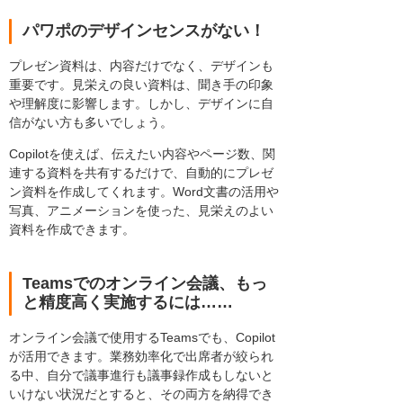
パワポのデザインセンスがない！
プレゼン資料は、内容だけでなく、デザインも
重要です。見栄えの良い資料は、聞き手の印象
や理解度に影響します。しかし、デザインに自
信がない方も多いでしょう。
Copilotを使えば、伝えたい内容やページ数、関
連する資料を共有するだけで、自動的にプレゼ
ン資料を作成してくれます。Word文書の活用や
写真、アニメーションを使った、見栄えのよい
資料を作成できます。
Teamsでのオンライン会議、もっ
と精度高く実施するには……
オンライン会議で使用するTeamsでも、Copilot
が活用できます。業務効率化で出席者が絞られ
る中、自分で議事進行も議事録作成もしないと
いけない状況だとすると、その両方を納得でき