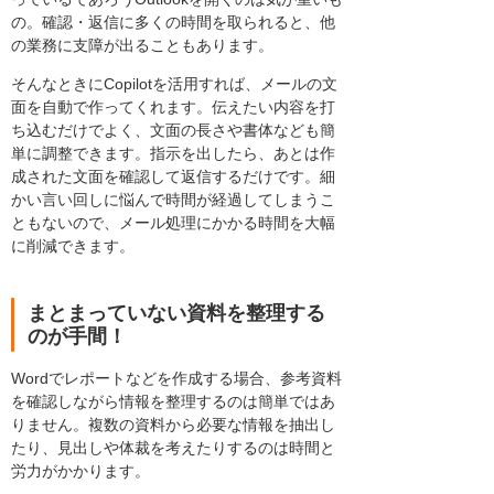
の。確認・返信に多くの時間を取られると、他
の業務に支障が出ることもあります。
そんなときにCopilotを活用すれば、メールの文
面を自動で作ってくれます。伝えたい内容を打
ち込むだけでよく、文面の長さや書体なども簡
単に調整できます。指示を出したら、あとは作
成された文面を確認して返信するだけです。細
かい言い回しに悩んで時間が経過してしまうこ
ともないので、メール処理にかかる時間を大幅
に削減できます。
まとまっていない資料を整理する
のが手間！
Wordでレポートなどを作成する場合、参考資料
を確認しながら情報を整理するのは簡単ではあ
りません。複数の資料から必要な情報を抽出し
たり、見出しや体裁を考えたりするのは時間と
労力がかかります。