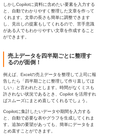
しかしCopilotに資料に含めたい要素を入力する
と、自動でわかりやすく整理した文章を作って
くれます。文章の長さも簡単に調整できます
し、見出しの提案もしてくれるので、苦手意識
がある人でもわかりやすい文章を作成すること
ができます。
売上データを四半期ごとに整理す
るのが面倒！
例えば、Excelの売上データを整理して上司に報
告したら「四半期ごとに整理して作り直してほ
しい」と言われたとします。時間がなくミスも
許されない状況であるとき、Copilot を活用すれ
ばスムーズにまとめ直してくれるでしょう。
Copilotに集計したいデータや期間を入力する
と、自動で必要な表やグラフを生成してくれま
す。追加の要望があっても、簡単にデータをま
とめ直すことができます。