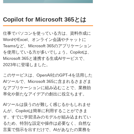
Copilot for Microsoft 365とは
仕事でパソコンを使っている方は、資料作成に
WordやExcel、オンライン会議やチャットに
Teamsなど、Microsoft 365のアプリケーション
を使用している方が多いでしょう。Copilotは、
Microsoft 365と連携する生成AIサービスで、
2023年に登場しました。
このサービスは、OpenAI社のGPT-4を活用した
AIツールで、Microsoft 365に含まれるさまざま
なアプリケーションに組み込むことで、業務効
率化や新たなアイデアの創出に役立ちます。
AIツールは扱うのが難しく感じるかもしれませ
んが、Copilotは簡単に利用することができま
す。すでに学習済みのモデルが組み込まれてい
るため、特別な設定や操作は必要なく、自然な
言葉で指示を出すだけで、AIがあなたの業務を