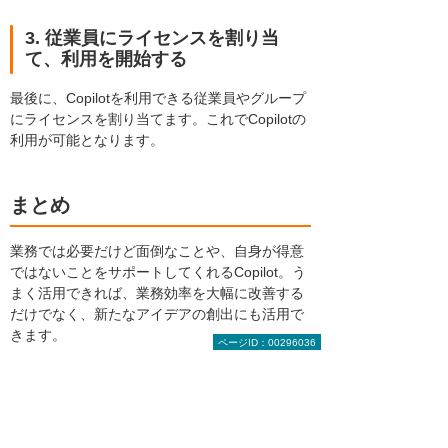
3. 従業員にライセンスを割り当
て、利用を開始する
最後に、Copilotを利用できる従業員やグループ
にライセンスを割り当てます。これでCopilotの
利用が可能となります。
まとめ
業務では必要だけど面倒なことや、自身が得意
ではないことをサポートしてくれるCopilot。う
まく活用できれば、業務効率を大幅に改善する
だけでなく、新たなアイデアの創出にも活用で
きます。
ページID：00296036
Copilotに読み込ませる情報の共有も、社内に限
定されアクセス範囲も設定できるため、セキュ
リティ面の心配もありません。Microsoft 365を
利用しているのであれば、ぜひ積極的に活用し