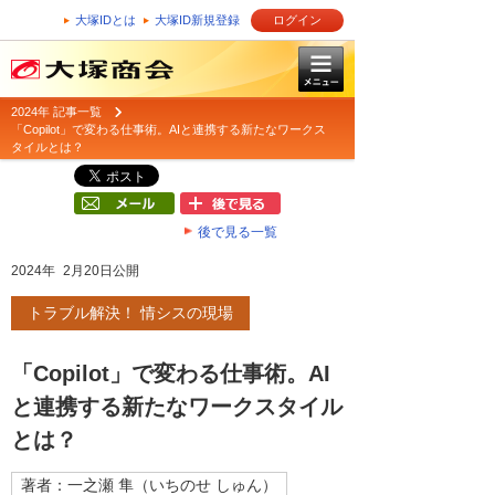
大塚IDとは
大塚ID新規登録
ログイン
2024年 記事一覧
「Copilot」で変わる仕事術。AIと連携する新たなワークス
タイルとは？
後で見る一覧
2024年 2月20日公開
トラブル解決！ 情シスの現場
「Copilot」で変わる仕事術。AI
と連携する新たなワークスタイル
とは？
著者：一之瀬 隼（いちのせ しゅん）