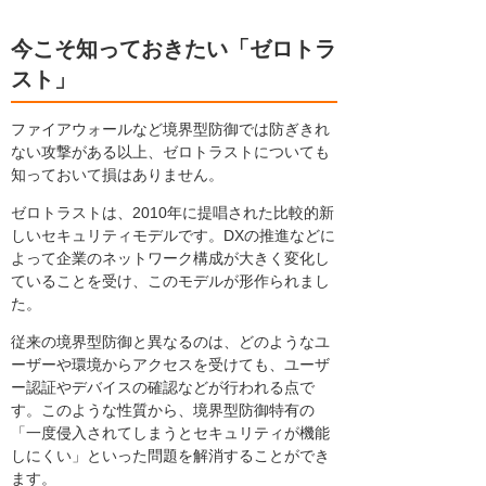
今こそ知っておきたい「ゼロトラ
スト」
ファイアウォールなど境界型防御では防ぎきれ
ない攻撃がある以上、ゼロトラストについても
知っておいて損はありません。
ゼロトラストは、2010年に提唱された比較的新
しいセキュリティモデルです。DXの推進などに
よって企業のネットワーク構成が大きく変化し
ていることを受け、このモデルが形作られまし
た。
従来の境界型防御と異なるのは、どのようなユ
ーザーや環境からアクセスを受けても、ユーザ
ー認証やデバイスの確認などが行われる点で
す。このような性質から、境界型防御特有の
「一度侵入されてしまうとセキュリティが機能
しにくい」といった問題を解消することができ
ます。