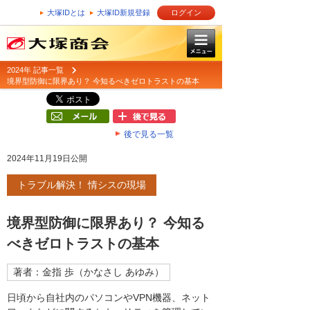
大塚IDとは
大塚ID新規登録
ログイン
2024年 記事一覧
境界型防御に限界あり？ 今知るべきゼロトラストの基本
後で見る一覧
2024年11月19日公開
トラブル解決！ 情シスの現場
境界型防御に限界あり？ 今知る
べきゼロトラストの基本
著者：金指 歩（かなさし あゆみ）
日頃から自社内のパソコンやVPN機器、ネット