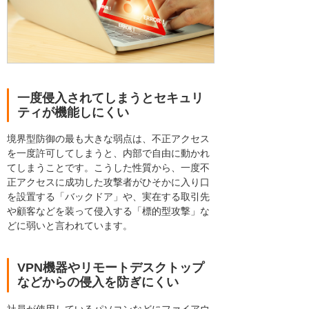
一度侵入されてしまうとセキュリ
ティが機能しにくい
境界型防御の最も大きな弱点は、不正アクセス
を一度許可してしまうと、内部で自由に動かれ
てしまうことです。こうした性質から、一度不
正アクセスに成功した攻撃者がひそかに入り口
を設置する「バックドア」や、実在する取引先
や顧客などを装って侵入する「標的型攻撃」な
どに弱いと言われています。
VPN機器やリモートデスクトップ
などからの侵入を防ぎにくい
社員が使用しているパソコンなどにファイアウ