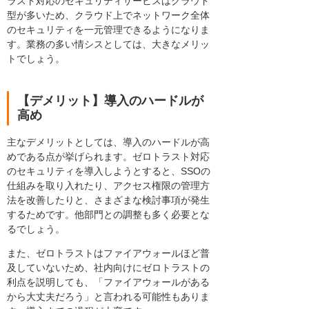
ラスト対応のセキュリティサービスはクラウド
型が多いため、クラウド上でネットワーク全体
のセキュリティを一元管理できるようになりま
す。業務の多い情シスとしては、大きなメリッ
トでしょう。
【デメリット】導入のハードルが
高め
主なデメリットとしては、導入のハードルが高
めである点が挙げられます。ゼロトラスト対応
のセキュリティを導入しようとすると、SSOの
仕組みを取り入れたり、アクセス権限の管理方
法を改善したりと、さまざまな検討事項が発生
するためです。他部門との調整も多く必要とな
るでしょう。
また、ゼロトラストはファイアウォールほど普
及していないため、社内向けにゼロトラストの
利点を説明しても、「ファイアウォールがある
から大丈夫だろう」と言われる可能性もありま