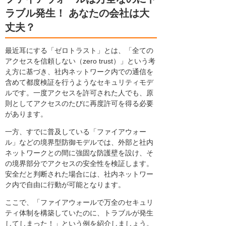
ラブル発生！ あなたの会社は大
丈夫？
最近耳にする「ゼロトラスト」とは、「全ての
アクセスを信頼しない（zero trust）」という考
え方に基づき、社内ネットワーク内での通信を
含めて都度検証を行うようなセキュリティモデ
ルです。一度アクセスを許可された人でも、原
則としてアクセスのたびに再度許可を得る必要
があります。
一方、すでに普及している「ファイアウォー
ル」などの境界型防御モデルでは、外部と社内
ネットワークとの間に強固な防護壁を設け、そ
の境界部分でアクセスの安全性を検証します。
安全だと判断された場合には、社内ネットワー
ク内で自由に行動が可能となります。
ここで、「ファイアウォールで万全のセキュリ
ティ体制を構築していたのに、トラブルが発生
してしまった！」という例を紹介しましょう。