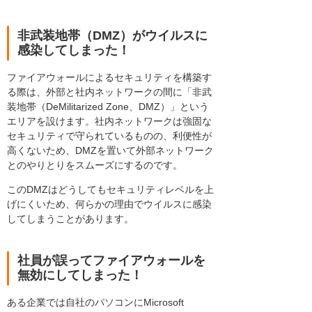
非武装地帯（DMZ）がウイルスに
感染してしまった！
ファイアウォールによるセキュリティを構築す
る際は、外部と社内ネットワークの間に「非武
装地帯（DeMilitarized Zone、DMZ）」という
エリアを設けます。社内ネットワークは強固な
セキュリティで守られているものの、利便性が
高くないため、DMZを置いて外部ネットワーク
とのやりとりをスムーズにするのです。
このDMZはどうしてもセキュリティレベルを上
げにくいため、何らかの理由でウイルスに感染
してしまうことがあります。
社員が誤ってファイアウォールを
無効にしてしまった！
ある企業では自社のパソコンにMicrosoft