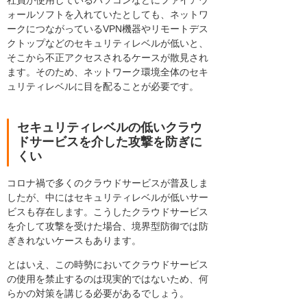
ォールソフトを入れていたとしても、ネットワ
ークにつながっているVPN機器やリモートデス
クトップなどのセキュリティレベルが低いと、
そこから不正アクセスされるケースが散見され
ます。そのため、ネットワーク環境全体のセキ
ュリティレベルに目を配ることが必要です。
セキュリティレベルの低いクラウ
ドサービスを介した攻撃を防ぎに
くい
コロナ禍で多くのクラウドサービスが普及しま
したが、中にはセキュリティレベルが低いサー
ビスも存在します。こうしたクラウドサービス
を介して攻撃を受けた場合、境界型防御では防
ぎきれないケースもあります。
とはいえ、この時勢においてクラウドサービス
の使用を禁止するのは現実的ではないため、何
らかの対策を講じる必要があるでしょう。