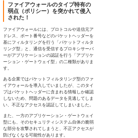
ファイアウォールのタイプ特有の
弱点（ポリシー）を突かれて侵入
された！
ファイアウォールには、プロトコルや送信元ア
ドレス、ポート番号などのパケットヘッダーを
基にフィルタリングを行う「パケットフィルタ
リング型」と、通信を受信するプロキシサーバ
ーがアプリケーションの認証を行う「アプリケ
ーション・ゲートウェイ型」の二種類がありま
す。
ある企業ではパケットフィルタリング型のファ
イアウォールを導入していましたが、このタイ
プはパケットヘッダーに含まれる情報しか確認
しないため、問題のあるデータを見逃してしま
い、不正なアクセスを認証してしまいました。
また、一方のアプリケーション・ゲートウェイ
型にも、そのセキュリティシステム自体の脆弱
な部分を攻撃されてしまうと、不正アクセスが
防げなくなる可能性があります。