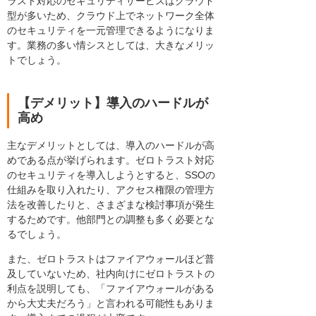
ラスト対応のセキュリティサービスはクラウド
型が多いため、クラウド上でネットワーク全体
のセキュリティを一元管理できるようになりま
す。業務の多い情シスとしては、大きなメリッ
トでしょう。
【デメリット】導入のハードルが
高め
主なデメリットとしては、導入のハードルが高
めである点が挙げられます。ゼロトラスト対応
のセキュリティを導入しようとすると、SSOの
仕組みを取り入れたり、アクセス権限の管理方
法を改善したりと、さまざまな検討事項が発生
するためです。他部門との調整も多く必要とな
るでしょう。
また、ゼロトラストはファイアウォールほど普
及していないため、社内向けにゼロトラストの
利点を説明しても、「ファイアウォールがある
から大丈夫だろう」と言われる可能性もありま