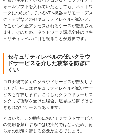
ォールソフトを入れていたとしても、ネットワ
ークにつながっているVPN機器やリモートデス
クトップなどのセキュリティレベルが低いと、
そこから不正アクセスされるケースが散見され
ます。そのため、ネットワーク環境全体のセキ
ュリティレベルに目を配ることが必要です。
セキュリティレベルの低いクラウ
ドサービスを介した攻撃を防ぎに
くい
コロナ禍で多くのクラウドサービスが普及しま
したが、中にはセキュリティレベルが低いサー
ビスも存在します。こうしたクラウドサービス
を介して攻撃を受けた場合、境界型防御では防
ぎきれないケースもあります。
とはいえ、この時勢においてクラウドサービス
の使用を禁止するのは現実的ではないため、何
らかの対策を講じる必要があるでしょう。