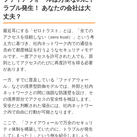
ラブル発生！ あなたの会社は大
丈夫？
最近耳にする「ゼロトラスト」とは、「全ての
アクセスを信頼しない（zero trust）」という考
え方に基づき、社内ネットワーク内での通信を
含めて都度検証を行うようなセキュリティモデ
ルです。一度アクセスを許可された人でも、原
則としてアクセスのたびに再度許可を得る必要
があります。
一方、すでに普及している「ファイアウォー
ル」などの境界型防御モデルでは、外部と社内
ネットワークとの間に強固な防護壁を設け、そ
の境界部分でアクセスの安全性を検証します。
安全だと判断された場合には、社内ネットワー
ク内で自由に行動が可能となります。
ここで、「ファイアウォールで万全のセキュリ
ティ体制を構築していたのに、トラブルが発生
してしまった！」という例を紹介しましょう。