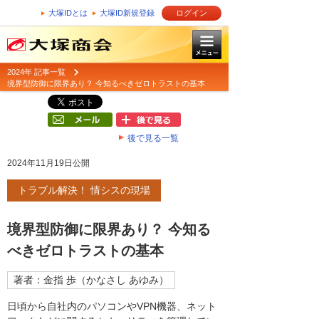
大塚IDとは
大塚ID新規登録
ログイン
2024年 記事一覧
境界型防御に限界あり？ 今知るべきゼロトラストの基本
後で見る一覧
2024年11月19日公開
トラブル解決！ 情シスの現場
境界型防御に限界あり？ 今知る
べきゼロトラストの基本
著者：金指 歩（かなさし あゆみ）
日頃から自社内のパソコンやVPN機器、ネット