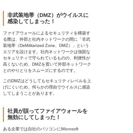
非武装地帯（DMZ）がウイルスに
感染してしまった！
ファイアウォールによるセキュリティを構築す
る際は、外部と社内ネットワークの間に「非武
装地帯（DeMilitarized Zone、DMZ）」という
エリアを設けます。社内ネットワークは強固な
セキュリティで守られているものの、利便性が
高くないため、DMZを置いて外部ネットワーク
とのやりとりをスムーズにするのです。
このDMZはどうしてもセキュリティレベルを上
げにくいため、何らかの理由でウイルスに感染
してしまうことがあります。
社員が誤ってファイアウォールを
無効にしてしまった！
ある企業では自社のパソコンにMicrosoft