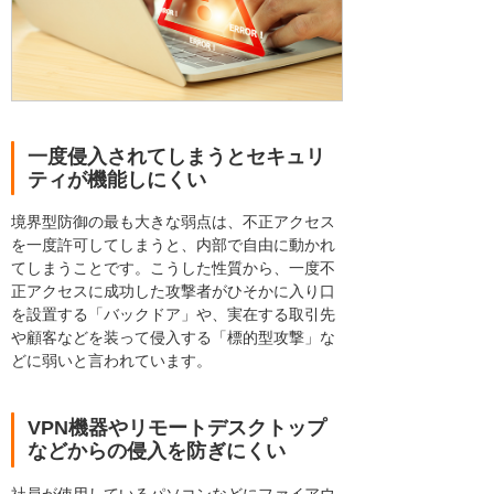
一度侵入されてしまうとセキュリ
ティが機能しにくい
境界型防御の最も大きな弱点は、不正アクセス
を一度許可してしまうと、内部で自由に動かれ
てしまうことです。こうした性質から、一度不
正アクセスに成功した攻撃者がひそかに入り口
を設置する「バックドア」や、実在する取引先
や顧客などを装って侵入する「標的型攻撃」な
どに弱いと言われています。
VPN機器やリモートデスクトップ
などからの侵入を防ぎにくい
社員が使用しているパソコンなどにファイアウ