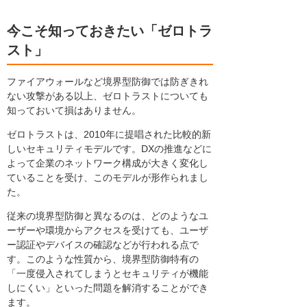
今こそ知っておきたい「ゼロトラ
スト」
ファイアウォールなど境界型防御では防ぎきれ
ない攻撃がある以上、ゼロトラストについても
知っておいて損はありません。
ゼロトラストは、2010年に提唱された比較的新
しいセキュリティモデルです。DXの推進などに
よって企業のネットワーク構成が大きく変化し
ていることを受け、このモデルが形作られまし
た。
従来の境界型防御と異なるのは、どのようなユ
ーザーや環境からアクセスを受けても、ユーザ
ー認証やデバイスの確認などが行われる点で
す。このような性質から、境界型防御特有の
「一度侵入されてしまうとセキュリティが機能
しにくい」といった問題を解消することができ
ます。