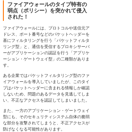
ファイアウォールのタイプ特有の
弱点（ポリシー）を突かれて侵入
された！
ファイアウォールには、プロトコルや送信元ア
ドレス、ポート番号などのパケットヘッダーを
基にフィルタリングを行う「パケットフィルタ
リング型」と、通信を受信するプロキシサーバ
ーがアプリケーションの認証を行う「アプリケ
ーション・ゲートウェイ型」の二種類がありま
す。
ある企業ではパケットフィルタリング型のファ
イアウォールを導入していましたが、このタイ
プはパケットヘッダーに含まれる情報しか確認
しないため、問題のあるデータを見逃してしま
い、不正なアクセスを認証してしまいました。
また、一方のアプリケーション・ゲートウェイ
型にも、そのセキュリティシステム自体の脆弱
な部分を攻撃されてしまうと、不正アクセスが
防げなくなる可能性があります。