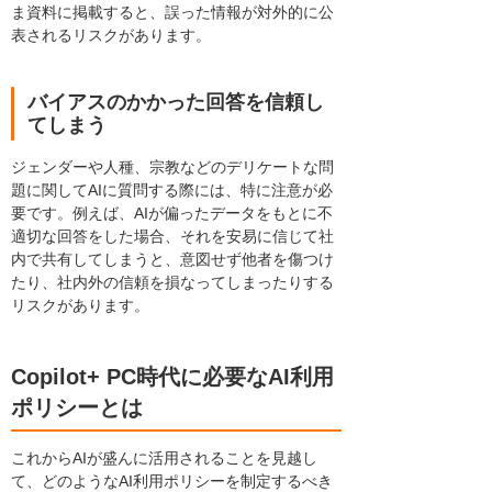
ま資料に掲載すると、誤った情報が対外的に公
表されるリスクがあります。
バイアスのかかった回答を信頼し
てしまう
ジェンダーや人種、宗教などのデリケートな問
題に関してAIに質問する際には、特に注意が必
要です。例えば、AIが偏ったデータをもとに不
適切な回答をした場合、それを安易に信じて社
内で共有してしまうと、意図せず他者を傷つけ
たり、社内外の信頼を損なってしまったりする
リスクがあります。
Copilot+ PC時代に必要なAI利用
ポリシーとは
これからAIが盛んに活用されることを見越し
て、どのようなAI利用ポリシーを制定するべき