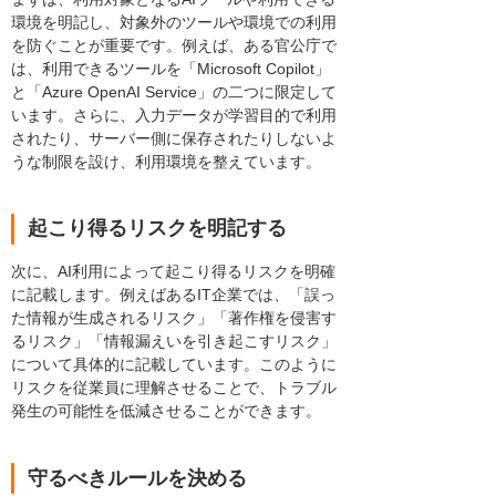
環境を明記し、対象外のツールや環境での利用
を防ぐことが重要です。例えば、ある官公庁で
は、利用できるツールを「Microsoft Copilot」
と「Azure OpenAI Service」の二つに限定して
います。さらに、入力データが学習目的で利用
されたり、サーバー側に保存されたりしないよ
うな制限を設け、利用環境を整えています。
起こり得るリスクを明記する
次に、AI利用によって起こり得るリスクを明確
に記載します。例えばあるIT企業では、「誤っ
た情報が生成されるリスク」「著作権を侵害す
るリスク」「情報漏えいを引き起こすリスク」
について具体的に記載しています。このように
リスクを従業員に理解させることで、トラブル
発生の可能性を低減させることができます。
守るべきルールを決める