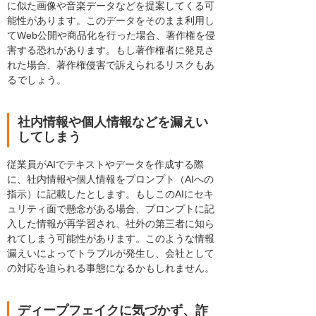
に似た画像や音楽データなどを提案してくる可
能性があります。このデータをそのまま利用し
てWeb公開や商品化を行った場合、著作権を侵
害する恐れがあります。もし著作権者に発見さ
れた場合、著作権侵害で訴えられるリスクもあ
るでしょう。
社内情報や個人情報などを漏えい
してしまう
従業員がAIでテキストやデータを作成する際
に、社内情報や個人情報をプロンプト（AIへの
指示）に記載したとします。もしこのAIにセキ
ュリティ面で懸念がある場合、プロンプトに記
入した情報が再学習され、社外の第三者に知ら
れてしまう可能性があります。このような情報
漏えいによってトラブルが発生し、会社として
の対応を迫られる事態になるかもしれません。
ディープフェイクに気づかず、詐