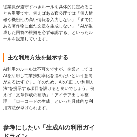
従業員が遵守すべきルールを具体的に定めるこ
とも重要です。例えばある官公庁では「個人情
報や機密性の高い情報を入力しない」「すでに
ある著作物に似た文章を生成しない」「AIが生
成した回答の根拠を必ず確認する」といったル
ールを設定しています。
主な利用方法を提示する
AI利用のルールは不可欠ですが、企業としては
AIを活用して業務効率化を進めたいという意向
があるはずです。そのため、AIの“正しい利用方
法”を提示する項目を設けると良いでしょう。例
えば「文章作成の補助」「アイデア出しや整
理」「ローコードの生成」といった具体的な利
用方法が挙げられます。
参考にしたい「生成AIの利用ガイ
ドライン」