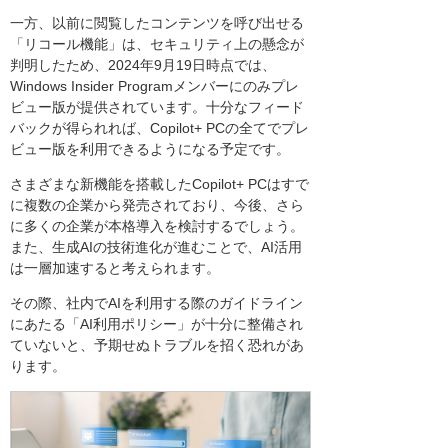
一方、以前に閲覧したコンテンツを呼び出せる
「リコール機能」は、セキュリティ上の懸念が
判明したため、2024年9月19日時点では、
Windows Insider Programメンバーにのみプレ
ビュー版が提供されています。十分なフィード
バックが得られれば、Copilot+ PCの全てでプレ
ビュー版を利用できるようになる予定です。
さまざまな新機能を搭載したCopilot+ PCはすで
に複数の企業から発売されており、今後、さら
に多くの企業が本格導入を検討するでしょう。
また、生成AIの技術進化が進むことで、AI活用
は一層加速すると考えられます。
その際、社内でAIを利用する際のガイドライン
にあたる「AI利用ポリシー」が十分に整備され
ていないと、予期せぬトラブルを招く恐れがあ
ります。