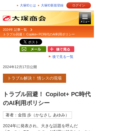
大塚IDとは
大塚ID新規登録
ログイン
2024年 記事一覧
トラブル回避！ Copilot+ PC時代のAI利用ポリシー
後で見る一覧
2024年12月17日公開
トラブル解決！ 情シスの現場
トラブル回避！ Copilot+ PC時代
のAI利用ポリシー
著者：金指 歩（かなさし あゆみ）
2024年に発表され、大きな話題を呼んだ