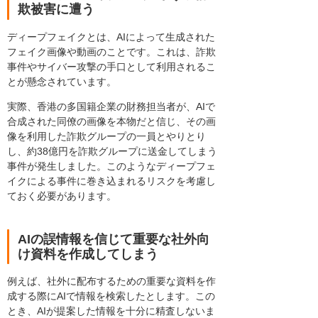
欺被害に遭う
ディープフェイクとは、AIによって生成された
フェイク画像や動画のことです。これは、詐欺
事件やサイバー攻撃の手口として利用されるこ
とが懸念されています。
実際、香港の多国籍企業の財務担当者が、AIで
合成された同僚の画像を本物だと信じ、その画
像を利用した詐欺グループの一員とやりとり
し、約38億円を詐欺グループに送金してしまう
事件が発生しました。このようなディープフェ
イクによる事件に巻き込まれるリスクを考慮し
ておく必要があります。
AIの誤情報を信じて重要な社外向
け資料を作成してしまう
例えば、社外に配布するための重要な資料を作
成する際にAIで情報を検索したとします。この
とき、AIが提案した情報を十分に精査しないま