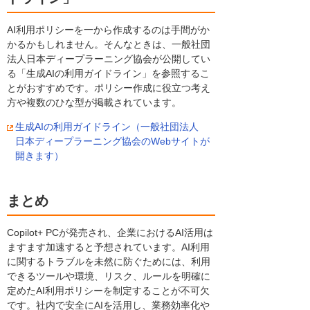
AI利用ポリシーを一から作成するのは手間がか
かるかもしれません。そんなときは、一般社団
法人日本ディープラーニング協会が公開してい
る「生成AIの利用ガイドライン」を参照するこ
とがおすすめです。ポリシー作成に役立つ考え
方や複数のひな型が掲載されています。
生成AIの利用ガイドライン（一般社団法人
日本ディープラーニング協会のWebサイトが
開きます）
まとめ
Copilot+ PCが発売され、企業におけるAI活用は
ますます加速すると予想されています。AI利用
に関するトラブルを未然に防ぐためには、利用
できるツールや環境、リスク、ルールを明確に
定めたAI利用ポリシーを制定することが不可欠
です。社内で安全にAIを活用し、業務効率化や