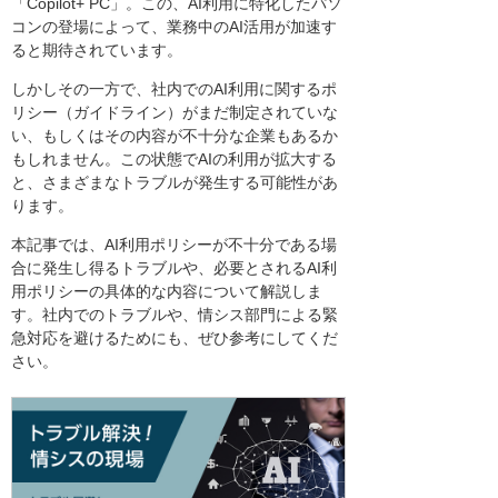
「Copilot+ PC」。この、AI利用に特化したパソ
コンの登場によって、業務中のAI活用が加速す
ると期待されています。
しかしその一方で、社内でのAI利用に関するポ
リシー（ガイドライン）がまだ制定されていな
い、もしくはその内容が不十分な企業もあるか
もしれません。この状態でAIの利用が拡大する
と、さまざまなトラブルが発生する可能性があ
ります。
本記事では、AI利用ポリシーが不十分である場
合に発生し得るトラブルや、必要とされるAI利
用ポリシーの具体的な内容について解説しま
す。社内でのトラブルや、情シス部門による緊
急対応を避けるためにも、ぜひ参考にしてくだ
さい。