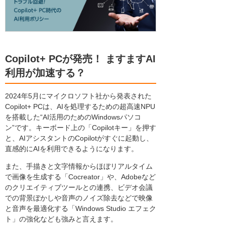
Copilot+ PCが発売！ ますますAI
利用が加速する？
2024年5月にマイクロソフト社から発表された
Copilot+ PCは、AIを処理するための超高速NPU
を搭載した“AI活用のためのWindowsパソコ
ン”です。キーボード上の「Copilotキー」を押す
と、AIアシスタントのCopilotがすぐに起動し、
直感的にAIを利用できるようになります。
また、手描きと文字情報からほぼリアルタイム
で画像を生成する「Cocreator」や、Adobeなど
のクリエイティブツールとの連携、ビデオ会議
での背景ぼかしや音声のノイズ除去などで映像
と音声を最適化する「Windows Studio エフェク
ト」の強化なども強みと言えます。