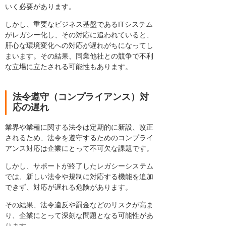
いく必要があります。
しかし、重要なビジネス基盤であるITシステム
がレガシー化し、その対応に追われていると、
肝心な環境変化への対応が遅れがちになってし
まいます。その結果、同業他社との競争で不利
な立場に立たされる可能性もあります。
法令遵守（コンプライアンス）対
応の遅れ
業界や業種に関する法令は定期的に新設、改正
されるため、法令を遵守するためのコンプライ
アンス対応は企業にとって不可欠な課題です。
しかし、サポートが終了したレガシーシステム
では、新しい法令や規制に対応する機能を追加
できず、対応が遅れる危険があります。
その結果、法令違反や罰金などのリスクが高ま
り、企業にとって深刻な問題となる可能性があ