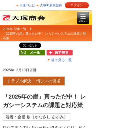
大塚IDとは
大塚ID新規登録
ログイン
2025年 記事一覧
「2025年の崖」真っただ中！ レガシーシステムの課題と対
応策
後で見る一覧
2025年 2月18日公開
トラブル解決！ 情シスの現場
「2025年の崖」真っただ中！ レ
ガシーシステムの課題と対応策
著者：金指 歩（かなさし あゆみ）
ITシステムのレガシー化が引き金となり、多く