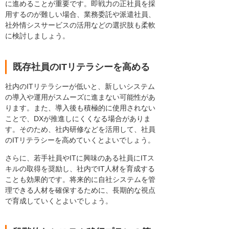
に進めることが重要です。即戦力の正社員を採
用するのが難しい場合、業務委託や派遣社員、
社外情シスサービスの活用などの選択肢も柔軟
に検討しましょう。
既存社員のITリテラシーを高める
社内のITリテラシーが低いと、新しいシステム
の導入や運用がスムーズに進まない可能性があ
ります。また、導入後も積極的に使用されない
ことで、DXが推進しにくくなる場合がありま
す。そのため、社内研修などを活用して、社員
のITリテラシーを高めていくとよいでしょう。
さらに、若手社員やITに興味のある社員にITス
キルの取得を奨励し、社内でIT人材を育成する
ことも効果的です。将来的に自社システムを管
理できる人材を確保するために、長期的な視点
で育成していくとよいでしょう。