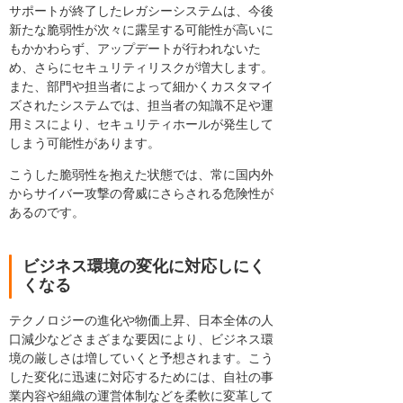
サポートが終了したレガシーシステムは、今後
新たな脆弱性が次々に露呈する可能性が高いに
もかかわらず、アップデートが行われないた
め、さらにセキュリティリスクが増大します。
また、部門や担当者によって細かくカスタマイ
ズされたシステムでは、担当者の知識不足や運
用ミスにより、セキュリティホールが発生して
しまう可能性があります。
こうした脆弱性を抱えた状態では、常に国内外
からサイバー攻撃の脅威にさらされる危険性が
あるのです。
ビジネス環境の変化に対応しにく
くなる
テクノロジーの進化や物価上昇、日本全体の人
口減少などさまざまな要因により、ビジネス環
境の厳しさは増していくと予想されます。こう
した変化に迅速に対応するためには、自社の事
業内容や組織の運営体制などを柔軟に変革して