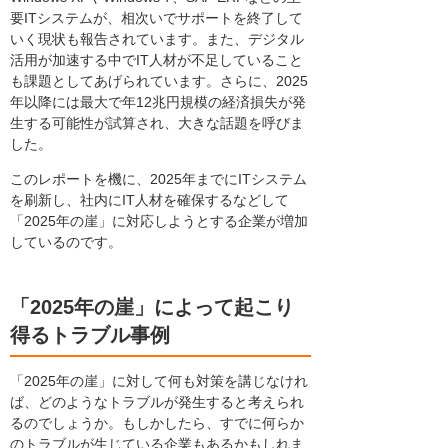
要ITシステムが、相次いでサポートを終了して
いく現状も報告されています。また、デジタル
活用が加速する中でIT人材が不足していること
も課題としてあげられています。さらに、2025
年以降には最大で年12兆円規模の経済損失が発
生する可能性が試算され、大きな話題を呼びま
した。
このレポートを機に、2025年までにITシステム
を刷新し、社内にIT人材を確保するなどして
「2025年の崖」に対応しようとする企業が増加
しているのです。
「2025年の崖」によって起こり
得るトラブル事例
「2025年の崖」に対して何も対策を講じなけれ
ば、どのようなトラブルが発生すると考えられ
るのでしょうか。もしかしたら、すでに何らか
のトラブルが生じている企業もあるかもしれま