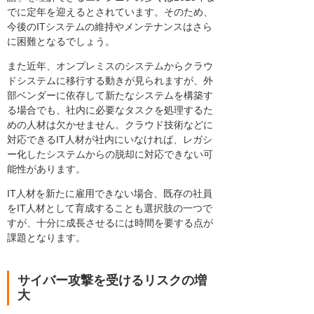
でに定年を迎えるとされています。そのため、
今後のITシステムの維持やメンテナンスはさら
に困難となるでしょう。
また近年、オンプレミスのシステムからクラウ
ドシステムに移行する動きが見られますが、外
部ベンダーに依存して新たなシステムを構築す
る場合でも、社内に必要なタスクを処理するた
めの人材は欠かせません。クラウド技術などに
対応できるIT人材が社内にいなければ、レガシ
ー化したシステムからの脱却に対応できない可
能性があります。
IT人材を新たに雇用できない場合、既存の社員
をIT人材として育成することも選択肢の一つで
すが、十分に成長させるには時間を要する点が
課題となります。
サイバー攻撃を受けるリスクの増
大