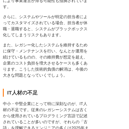
により事業運営が滞る可能性も指摘されていま
す。
さらに、システムやツールが特定の担当者によ
ってカスタマイズされている場合、担当者が休
職・退職すると、システムがブラックボックス
化してしまうリスクもあります。
また、レガシー化したシステムを維持するため
に保守・メンテナンスを行い、なんとか運用を
続けているものの、その維持費が想定を超え、
企業のコスト負担を増大させるケースも多くあ
ります。こうした技術的負債の解消は、今後の
大きな問題となっていくでしょう。
IT人材の不足
中小・中堅企業にとって特に深刻なのが、IT人
材の不足です。従来のレガシーシステムは古く
から使用されているプログラミング言語で記述
されていることが多いのですが、それらの「古
語」を理解できるエンジニアの多くは2025年ま