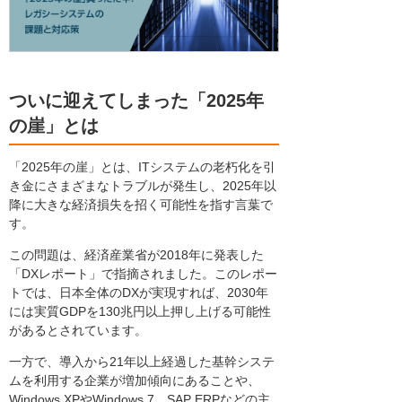
ついに迎えてしまった「2025年
の崖」とは
「2025年の崖」とは、ITシステムの老朽化を引
き金にさまざまなトラブルが発生し、2025年以
降に大きな経済損失を招く可能性を指す言葉で
す。
この問題は、経済産業省が2018年に発表した
「DXレポート」で指摘されました。このレポー
トでは、日本全体のDXが実現すれば、2030年
には実質GDPを130兆円以上押し上げる可能性
があるとされています。
一方で、導入から21年以上経過した基幹システ
ムを利用する企業が増加傾向にあることや、
Windows XPやWindows 7、SAP ERPなどの主