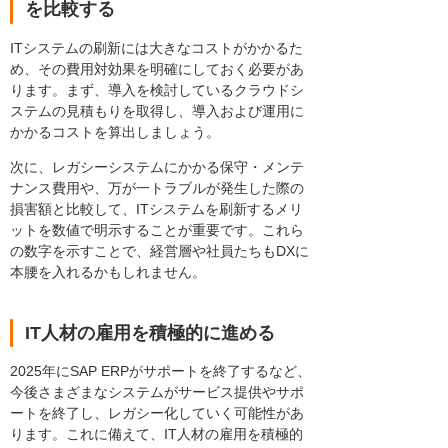
を比較する
ITシステムの刷新には大きなコストがかかるた
め、その費用対効果を明確にしておく必要があ
ります。まず、導入を検討しているクラウドシ
ステムの見積もりを取得し、導入および運用に
かかるコストを算出しましょう。
次に、レガシーシステムにかかる保守・メンテ
ナンス費用や、万が一トラブルが発生した際の
損害額と比較して、ITシステムを刷新するメリ
ットを数値で明示することが重要です。これら
の数字を示すことで、経営層や社員たちもDXに
本腰を入れるかもしれません。
IT人材の雇用を積極的に進める
2025年にSAP ERPがサポートを終了するなど、
今後さまざまなシステムがサービス提供やサポ
ートを終了し、レガシー化していく可能性があ
ります。これに備えて、IT人材の雇用を積極的