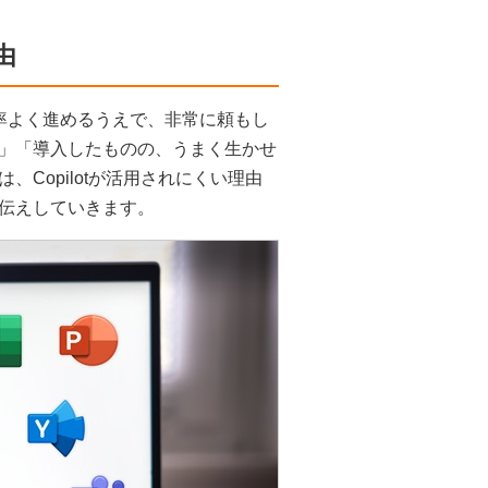
由
々の業務を効率よく進めるうえで、非常に頼もし
」「導入したものの、うまく生かせ
Copilotが活用されにくい理由
伝えしていきます。