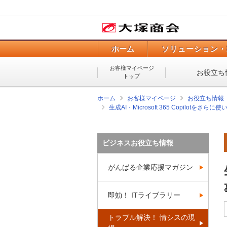
ホーム
ソリューション・
お客様マイページ
お役立ち
トップ
ホーム
お客様マイページ
お役立ち情報
生成AI・Microsoft 365 Copilotを
ビジネスお役立ち情報
がんばる企業応援マガジン
即効！ ITライブラリー
トラブル解決！ 情シスの現