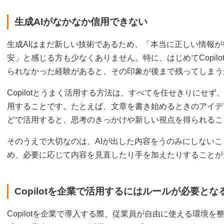
生成AIがなかなか信用できない
生成AIはまだ新しい技術であるため、「本当に正しい情報
安」と感じる方も少なくありません。特に、はじめてCopil
られなかった経験があると、その印象が後まで残ってしまう
Copilotとうまく活用する方法は、すべてを任せきりにせ
用することです。たとえば、文章を書き始めるときのアイデ
どで活用すると、思考のきっかけや新しい視点を得られるこ
そのうえで大切なのは、AIが出した内容をうのみにしない
め、必要に応じて内容を見直したり手を加えたりすることが
Copilotを企業で活用するにはルールが必要とな
Copilotを企業で導入する際、従業員が自由に使える環境