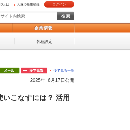
ログイン
IDとは
大塚ID新規登録
）
企業情報
各種設定
後で見る一覧
2025年 6月17日公開
をさらに使いこなすには？ 活用