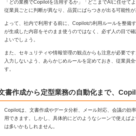
「どの業務でCopilotを活用するか」「どこまでAIに任せ
従業員ごとに判断が異なり、品質にばらつきが出る可能性が
よって、社内で利用する前に、Copilotの利用ルールを整備する
が生成した内容をそのまま使うのではなく、必ず人の目で確
よいでしょう。
また、セキュリティや情報管理の観点からも注意が必要です
入力しないよう、あらかじめルールを定めておき、従業員全
す。
文書作成から定型業務の自動化まで、Copil
Copilotは、文書作成やデータ分析、メール対応、会議の
用できます。しかし、具体的にどのようなシーンで使えばよ
は多いかもしれません。