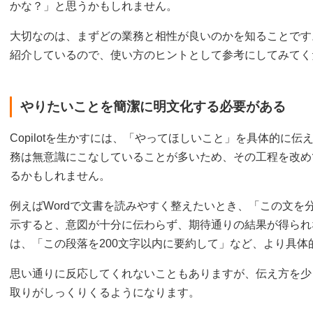
かな？」と思うかもしれません。
大切なのは、まずどの業務と相性が良いのかを知ることです
紹介しているので、使い方のヒントとして参考にしてみてく
やりたいことを簡潔に明文化する必要がある
Copilotを生かすには、「やってほしいこと」を具体的に
務は無意識にこなしていることが多いため、その工程を改め
るかもしれません。
例えばWordで文書を読みやすく整えたいとき、「この文を
示すると、意図が十分に伝わらず、期待通りの結果が得られ
は、「この段落を200文字以内に要約して」など、より具
思い通りに反応してくれないこともありますが、伝え方を少
取りがしっくりくるようになります。