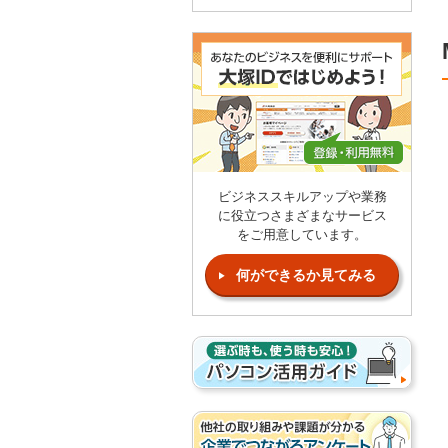
ビジネススキルアップや業務
に役立つさまざまなサービス
をご用意しています。
何ができるか見てみる