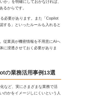
てよいか」を明確にしておかなければ、
あるからです。
必要があります。また「Copilot
認する」といったルールも入れると
。従業員が機密情報を不用意にAIへ
体に浸透させておく必要がありま
otの業務活用事例13選
効率化など、実にさまざまな業務で活
いのかをイメージしにくいという人