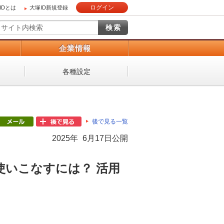
ログイン
IDとは
大塚ID新規登録
）
企業情報
各種設定
後で見る一覧
2025年 6月17日公開
をさらに使いこなすには？ 活用