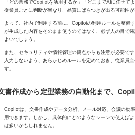
「どの業務でCopilotを活用するか」「どこまでAIに任せ
従業員ごとに判断が異なり、品質にばらつきが出る可能性が
よって、社内で利用する前に、Copilotの利用ルールを整備する
が生成した内容をそのまま使うのではなく、必ず人の目で確
よいでしょう。
また、セキュリティや情報管理の観点からも注意が必要です
入力しないよう、あらかじめルールを定めておき、従業員全
す。
文書作成から定型業務の自動化まで、Copil
Copilotは、文書作成やデータ分析、メール対応、会議の
用できます。しかし、具体的にどのようなシーンで使えばよ
は多いかもしれません。