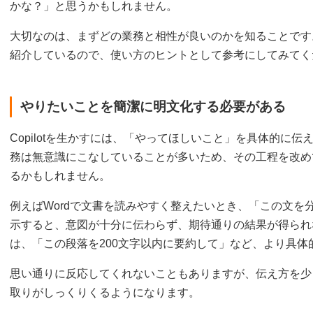
かな？」と思うかもしれません。
大切なのは、まずどの業務と相性が良いのかを知ることです
紹介しているので、使い方のヒントとして参考にしてみてく
やりたいことを簡潔に明文化する必要がある
Copilotを生かすには、「やってほしいこと」を具体的に
務は無意識にこなしていることが多いため、その工程を改め
るかもしれません。
例えばWordで文書を読みやすく整えたいとき、「この文を
示すると、意図が十分に伝わらず、期待通りの結果が得られ
は、「この段落を200文字以内に要約して」など、より具
思い通りに反応してくれないこともありますが、伝え方を少
取りがしっくりくるようになります。