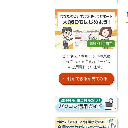
ビジネススキルアップや業務
に役立つさまざまなサービス
をご用意しています。
何ができるか見てみる