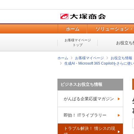
ホーム
ソリューション・
お客様マイページ
お役立ち
トップ
ホーム
お客様マイページ
お役立ち情報
生成AI・Microsoft 365 Copilotを
ビジネスお役立ち情報
がんばる企業応援マガジン
即効！ ITライブラリー
トラブル解決！ 情シスの現