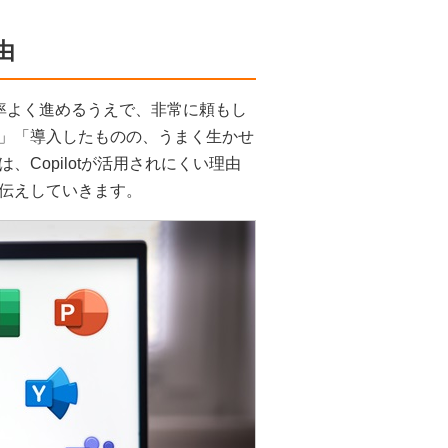
由
々の業務を効率よく進めるうえで、非常に頼もし
」「導入したものの、うまく生かせ
Copilotが活用されにくい理由
伝えしていきます。