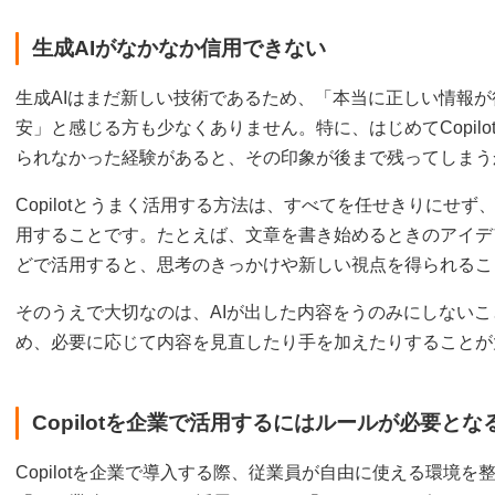
生成AIがなかなか信用できない
生成AIはまだ新しい技術であるため、「本当に正しい情報
安」と感じる方も少なくありません。特に、はじめてCopil
られなかった経験があると、その印象が後まで残ってしまう
Copilotとうまく活用する方法は、すべてを任せきりにせ
用することです。たとえば、文章を書き始めるときのアイデ
どで活用すると、思考のきっかけや新しい視点を得られるこ
そのうえで大切なのは、AIが出した内容をうのみにしない
め、必要に応じて内容を見直したり手を加えたりすることが
Copilotを企業で活用するにはルールが必要とな
Copilotを企業で導入する際、従業員が自由に使える環境