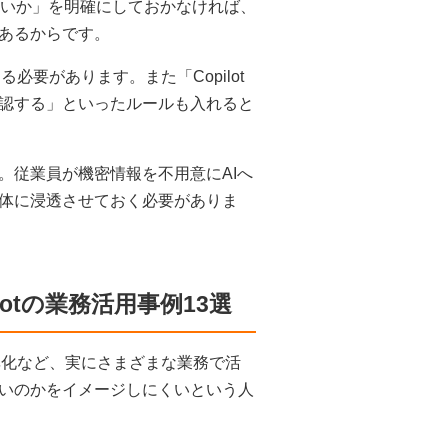
てよいか」を明確にしておかなければ、
あるからです。
必要があります。また「Copilot
認する」といったルールも入れると
。従業員が機密情報を不用意にAIへ
体に浸透させておく必要がありま
otの業務活用事例13選
効率化など、実にさまざまな業務で活
いのかをイメージしにくいという人