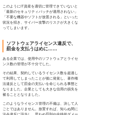
このようにIT資産を適切に管理できていないと
「最新のセキュリティパッチが適用されない」
「不要な機器やソフトが放置される」といった
状況を招き、サイバー攻撃のリスクが大きくな
ってしまいます。
ソフトウェアライセンス違反で、
罰金を支払うはめに……
ある企業では、使用中のソフトウェアとライセ
ンス数の管理が不十分でした。
その結果、契約しているライセンス数を超過し
て利用してしまったことが後に発覚し、著作権
法違反として罰金の支払いを命じられる事態と
なりました。企業としても大きな信用の損失を
被ることとなりました。
このようなライセンス管理の不備は、決して人
ごとではありません。放置すれば、知らぬ間に
法令違反に該当し、思わぬ罰則や金銭的ダメー