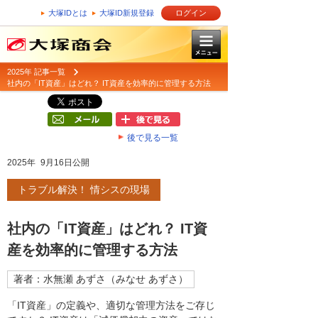
大塚IDとは
大塚ID新規登録
ログイン
2025年 記事一覧
社内の「IT資産」はどれ？ IT資産を効率的に管理する方法
後で見る一覧
2025年 9月16日公開
トラブル解決！ 情シスの現場
社内の「IT資産」はどれ？ IT資
産を効率的に管理する方法
著者：水無瀬 あずさ（みなせ あずさ）
「IT資産」の定義や、適切な管理方法をご存じ