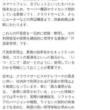
スマートフォン、タブレットといったモバイル
端末をはじめ、サーバー機器やライセンス契約
している業務ソフト、クラウドサービス、さら
にルーターなどの周辺機器まで、対象範囲は多
岐にわたります。
これらのIT資産を一元的に把握・整理し、その
利用状況や状態を継続的に管理する業務が「IT
資産管理」です。
IT資産管理は、業務の効率化やセキュリティの
強化、コストの最適化といった観点から、「い
つ・どこで・誰が・どのように」使用している
のかを明確にしておくことが重要です。
近年は、クラウドサービスやテレワークの普及
に伴い、社内外で利用されるIT資産の管理はよ
り複雑になっています。単に「購入履歴があ
る」「倉庫に保管されている」といった情報だ
けでは不十分で、実際の稼働状況、ソフトウェ
アのバージョンや種類、ライセンス契約の有無
までを含めた、精度の高い管理体制が求められ