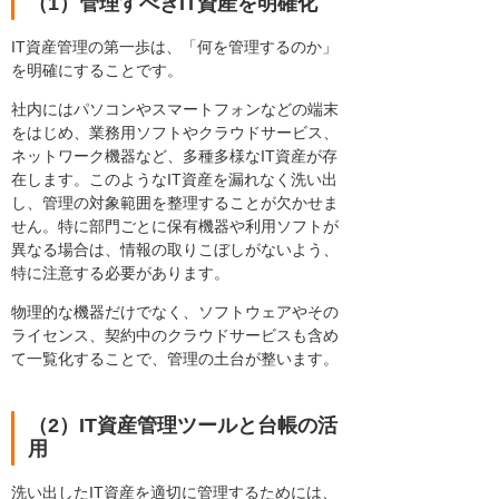
（1）管理すべきIT資産を明確化
IT資産管理の第一歩は、「何を管理するのか」
を明確にすることです。
社内にはパソコンやスマートフォンなどの端末
をはじめ、業務用ソフトやクラウドサービス、
ネットワーク機器など、多種多様なIT資産が存
在します。このようなIT資産を漏れなく洗い出
し、管理の対象範囲を整理することが欠かせま
せん。特に部門ごとに保有機器や利用ソフトが
異なる場合は、情報の取りこぼしがないよう、
特に注意する必要があります。
物理的な機器だけでなく、ソフトウェアやその
ライセンス、契約中のクラウドサービスも含め
て一覧化することで、管理の土台が整います。
（2）IT資産管理ツールと台帳の活
用
洗い出したIT資産を適切に管理するためには、