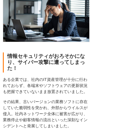
情報セキュリティがおろそかにな
り、サイバー攻撃に遭ってしまっ
た！
ある企業では、社内のIT資産管理が十分に行わ
れておらず、各端末やソフトウェアの更新状況
も把握できていないまま放置されていました。
その結果、古いバージョンの業務ソフトに存在
していた脆弱性を突かれ、外部からウイルスが
侵入。社内ネットワーク全体に被害が広がり、
業務停止や顧客情報の流出といった深刻なイン
シデントへと発展してしまいました。