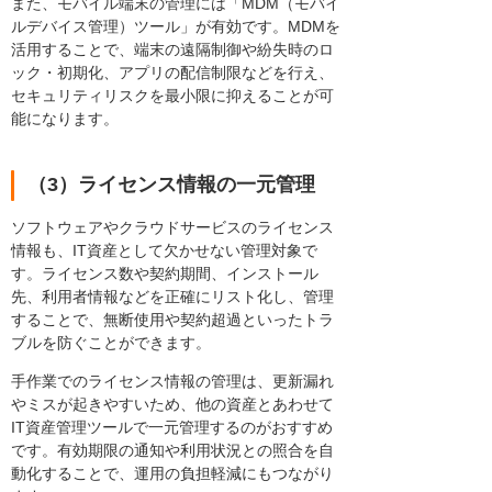
また、モバイル端末の管理には「MDM（モバイ
ルデバイス管理）ツール」が有効です。MDMを
活用することで、端末の遠隔制御や紛失時のロ
ック・初期化、アプリの配信制限などを行え、
セキュリティリスクを最小限に抑えることが可
能になります。
（3）ライセンス情報の一元管理
ソフトウェアやクラウドサービスのライセンス
情報も、IT資産として欠かせない管理対象で
す。ライセンス数や契約期間、インストール
先、利用者情報などを正確にリスト化し、管理
することで、無断使用や契約超過といったトラ
ブルを防ぐことができます。
手作業でのライセンス情報の管理は、更新漏れ
やミスが起きやすいため、他の資産とあわせて
IT資産管理ツールで一元管理するのがおすすめ
です。有効期限の通知や利用状況との照合を自
動化することで、運用の負担軽減にもつながり