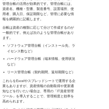
管理台帳の活用が効果的です。管理台帳には、
資産名、機種・型番、製造番号、設置場所、使
用者、購入日、保証期限など、管理に必要な情
報を網羅的に記載します。
台帳は資産の種類に応じて分けて作成するのが
一般的です。例えば次のような管理台帳があり
ます。
ソフトウェア管理台帳（インストール先、ラ
イセンス数など）
ハードウェア管理台帳（端末情報、使用状況
など）
リース管理台帳（契約期間、返却期限など）
これらをExcelやスプレッドシートで運用する企
業もありますが、資産情報の自動取得や更新通
知などを行いたい場合は、専用の「IT資産管理
ツール」を導入することで、管理精度と効率を
高められます。