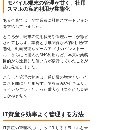
モバイル端末の管理が甘く、社用
スマホの私的利用が常態化
ある企業では、全従業員に社用スマートフォン
を支給していました。
ところが、端末の使用状況や管理ルールが徹底
されておらず、業務とは無関係な私的利用が常
態化。動画視聴やゲームアプリのインストー
ル、さらには個人のSNS利用など、本来の業務
目的から逸脱した使い方が横行していたことが
後に発覚しました。
こうした管理の甘さは、通信費の増大といった
コスト面にとどまらず、情報漏洩やセキュリテ
ィインシデントといった重大なリスクにも直結
しかねません。
IT資産を効率よく管理する方法
IT資産の管理不足によって生じるトラブルを未