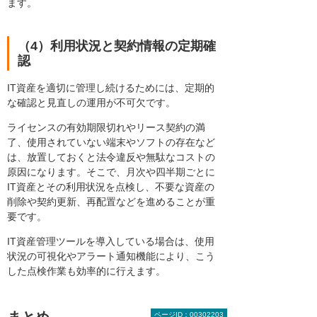
ます。
（4）利用状況と契約情報の定期確
認
IT資産を適切に管理し続けるためには、定期的
な確認と見直しの運用が不可欠です。
ライセンスの有効期限切れやリース契約の満
了、使用されていない端末やソフトの存在など
は、放置しておくと法令違反や無駄なコストの
原因になります。そこで、月次や四半期ごとに
IT資産とその利用状況を点検し、不要な資産の
削除や契約更新、再配置などを進めることが重
要です。
IT資産管理ツールを導入している場合は、使用
状況の可視化やアラート通知機能により、こう
した点検作業も効率的に行えます。
ページID：00302203