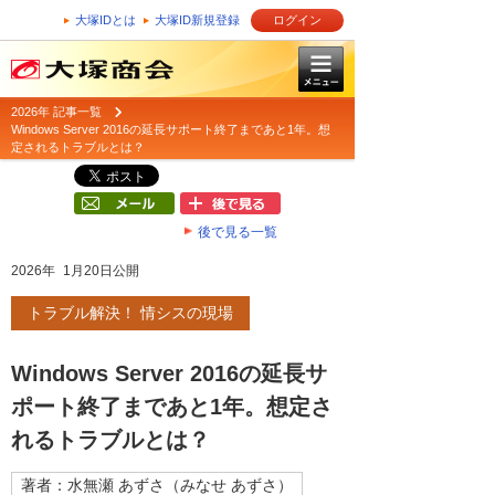
大塚IDとは
大塚ID新規登録
ログイン
2026年 記事一覧
Windows Server 2016の延長サポート終了まであと1年。想
定されるトラブルとは？
後で見る一覧
2026年 1月20日公開
トラブル解決！ 情シスの現場
Windows Server 2016の延長サ
ポート終了まであと1年。想定さ
れるトラブルとは？
著者：水無瀬 あずさ（みなせ あずさ）