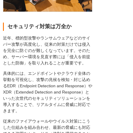
セキュリティ対策は万全か
近年、標的型攻撃やランサムウェアなどのサイ
バー攻撃が高度化し、従来の対策だけでは侵入
を完全に防ぐのが難しくなっています。そのた
め、サーバー環境を見直す際には「侵入を前提
とした防御」を取り入れることが重要です。
具体的には、エンドポイントやクラウド全体の
挙動を可視化し、攻撃の兆候を検知・封じ込め
るEDR（Endpoint Detection and Response）や
XDR（Extended Detection and Response）と
いった次世代のセキュリティソリューションを
導入することで、リアルタイムに脅威に対応で
きます。
従来のファイアウォールやウイルス対策にこう
した仕組みを組み合わせ、最新の脅威にも対応