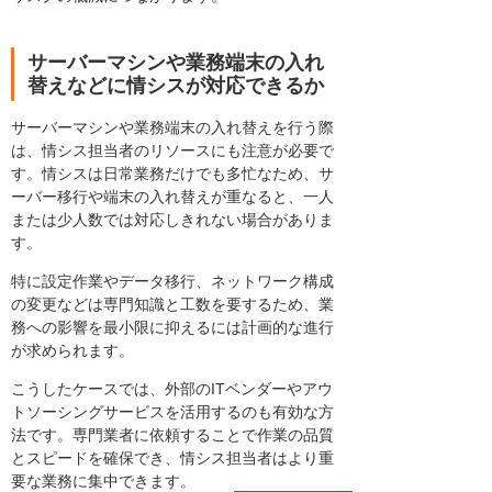
サーバーマシンや業務端末の入れ
替えなどに情シスが対応できるか
サーバーマシンや業務端末の入れ替えを行う際
は、情シス担当者のリソースにも注意が必要で
す。情シスは日常業務だけでも多忙なため、サ
ーバー移行や端末の入れ替えが重なると、一人
または少人数では対応しきれない場合がありま
す。
特に設定作業やデータ移行、ネットワーク構成
の変更などは専門知識と工数を要するため、業
務への影響を最小限に抑えるには計画的な進行
が求められます。
こうしたケースでは、外部のITベンダーやアウ
トソーシングサービスを活用するのも有効な方
法です。専門業者に依頼することで作業の品質
とスピードを確保でき、情シス担当者はより重
要な業務に集中できます。