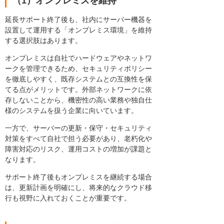
（1）オンプレミスを維持
延長サポート終了後も、社内にサーバー機器を
設置して運用する「オンプレミス環境」を維持
する選択肢はあります。
オンプレミスは自社でハードウェアやネットワ
ークを管理できるため、セキュリティポリシー
を徹底しやすく、既存システムとの互換性を保
てる点がメリットです。外部ネットワークに依
存しないことから、機密性の高い業務や独自仕
様のシステムを扱う企業に向いています。
一方で、サーバーの更新・保守・セキュリティ
対策をすべて自社で担う必要があり、老朽化や
障害対応のリスク、運用コストの増加が課題と
なります。
サポート終了後もオンプレミスを継続する場合
は、更新計画を明確にし、将来的なクラウド移
行も視野に入れておくことが重要です。