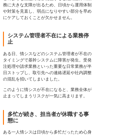
務に大きな支障が出るため、日頃から運用体制
や対策を見直し、弱点になりやすい部分を早め
にケアしておくことが欠かせません。
システム管理者不在による業務停
止
ある日、情シスなどのシステム管理者が不在の
タイミングで基幹システムに障害が発生。受発
注処理や請求業務といった重要な日常業務が半
日ストップし、取引先への連絡遅延や社内調整
の混乱を招いてしまいました。
このように情シスが不在になると、業務全体が
止まってしまうリスクが一気に高まります。
多忙が続き、担当者が休職する事
態に
ある一人情シスは日頃から多忙だったため心身