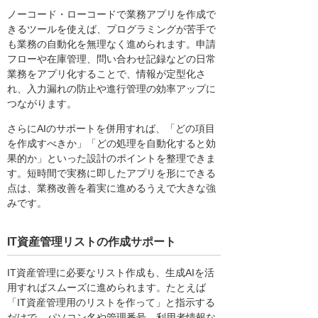
ノーコード・ローコードで業務アプリを作成で
きるツールを使えば、プログラミングが苦手で
も業務の自動化を無理なく進められます。申請
フローや在庫管理、問い合わせ記録などの日常
業務をアプリ化することで、情報が定型化さ
れ、入力漏れの防止や進行管理の効率アップに
つながります。
さらにAIのサポートを併用すれば、「どの項目
を作成すべきか」「どの処理を自動化すると効
果的か」といった設計のポイントを整理できま
す。短時間で実務に即したアプリを形にできる
点は、業務改善を着実に進めるうえで大きな強
みです。
IT資産管理リストの作成サポート
IT資産管理に必要なリスト作成も、生成AIを活
用すればスムーズに進められます。たとえば
「IT資産管理用のリストを作って」と指示する
だけで、パソコン名や管理番号、利用者情報な