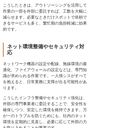
こうしたときは、アウトソーシングを活用して
作業の一部を外部に委託すれば、工数を大幅に
減らせます。必要なときだけスポットで依頼で
きるサービスも多く、繁忙期の負担軽減に効果
的です。
ネット環境整備やセキュリティ対
応
ネットワーク機器の設定や配線、無線環境の最
適化、ファイアウォールの設定などは、専門知
識が求められる作業です。一人情シスがすべて
を抱えると、日常業務に支障が出る可能性があ
ります。
こうしたインフラ整備やセキュリティ強化は、
外部の専門事業者に委託することで、安全性を
確保しつつ、安定した環境を維持できます。万
が一のトラブルを防ぐためにも、社内のネット
環境を定期的に見直し、必要に応じて外部の力
を取り入れることが重要です。