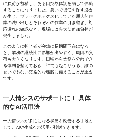
に負荷が蓄積し、ある日突然体調を崩して休職
することになりました。急いで後任を探す必要
が生じ、ブラックボックス化していた属人的作
業の洗い出しとそれぞれの作業の引き継ぎ、対
応漏れの確認など、現場には多大な追加負担が
発生しました。
このように担当者が突然に長期間不在になる
と、業務の継続性に影響が出やすく、周囲の負
荷も大きくなります。日頃から業務を分散でき
る体制を整えておき、誰でも起こりうる、誰の
せいでもない突発的な離脱に備えることが重要
です。
一人情シスのサポートに！ 具体
的なAI活用法
一人情シスが多忙になる状況を改善する手段と
して、AIや生成AIの活用が検討できます。