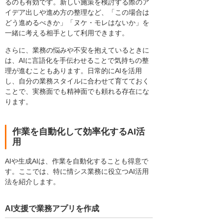
るのも有効です。新しい施策を検討する際のア
イデア出しや進め方の整理など、「この場合は
どう進めるべきか」「ヌケ・モレはないか」を
一緒に考える相手として利用できます。
さらに、業務の悩みや不安を抱えているときに
は、AIに言語化を手伝わせることで気持ちの整
理が進むこともあります。日常的にAIを活用
し、自分の業務スタイルに合わせて育てておく
ことで、実務面でも精神面でも頼れる存在にな
ります。
作業を自動化して効率化するAI活
用
AIや生成AIは、作業を自動化することも得意で
す。ここでは、特に情シス業務に役立つAI活用
法を紹介します。
AI支援で業務アプリを作成