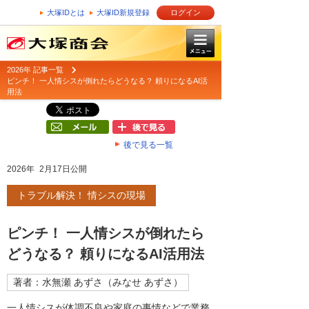
大塚IDとは
大塚ID新規登録
ログイン
2026年 記事一覧
ピンチ！ 一人情シスが倒れたらどうなる？ 頼りになるAI活
用法
後で見る一覧
2026年 2月17日公開
トラブル解決！ 情シスの現場
ピンチ！ 一人情シスが倒れたら
どうなる？ 頼りになるAI活用法
著者：水無瀬 あずさ（みなせ あずさ）
一人情シスが体調不良や家庭の事情などで業務