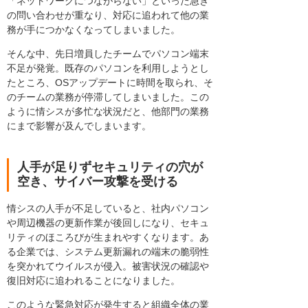
「ネットワークにつながらない」といった急ぎ
の問い合わせが重なり、対応に追われて他の業
務が手につかなくなってしまいました。
そんな中、先日増員したチームでパソコン端末
不足が発覚。既存のパソコンを利用しようとし
たところ、OSアップデートに時間を取られ、そ
のチームの業務が停滞してしまいました。この
ように情シスが多忙な状況だと、他部門の業務
にまで影響が及んでしまいます。
人手が足りずセキュリティの穴が
空き、サイバー攻撃を受ける
情シスの人手が不足していると、社内パソコン
や周辺機器の更新作業が後回しになり、セキュ
リティのほころびが生まれやすくなります。あ
る企業では、システム更新漏れの端末の脆弱性
を突かれてウイルスが侵入。被害状況の確認や
復旧対応に追われることになりました。
このような緊急対応が発生すると組織全体の業