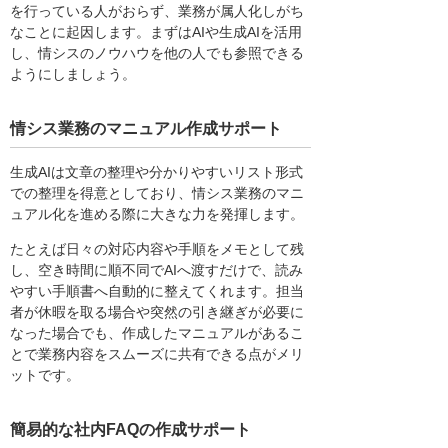
を行っている人がおらず、業務が属人化しがち
なことに起因します。まずはAIや生成AIを活用
し、情シスのノウハウを他の人でも参照できる
ようにしましょう。
情シス業務のマニュアル作成サポート
生成AIは文章の整理や分かりやすいリスト形式
での整理を得意としており、情シス業務のマニ
ュアル化を進める際に大きな力を発揮します。
たとえば日々の対応内容や手順をメモとして残
し、空き時間に順不同でAIへ渡すだけで、読み
やすい手順書へ自動的に整えてくれます。担当
者が休暇を取る場合や突然の引き継ぎが必要に
なった場合でも、作成したマニュアルがあるこ
とで業務内容をスムーズに共有できる点がメリ
ットです。
簡易的な社内FAQの作成サポート