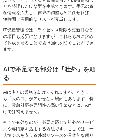
どを整理したひな型を生成できます。手元の資
産情報を入力し、体裁の調整もAIに任せれば、
短時間で実用的なリストが完成します。
IT資産管理では、ライセンス期限や更新日など
の項目も必要になりますが、これらもAIに含め
て作成させることで抜け漏れを防ぐことができ
ます。
AIで不足する部分は「社外」を頼
る
AIは多くの業務を助けてくれますが、どうして
も「人の力」が欠かせない場面もあります。特
に、緊急対応や専門性の高い作業などは、AIだ
けでは補えません。
そこで有効なのが、必要に応じて社外のサービ
スや専門家を活用する方法です。ここでは、一
人情シスを支える外部リソースの具体的な頼り