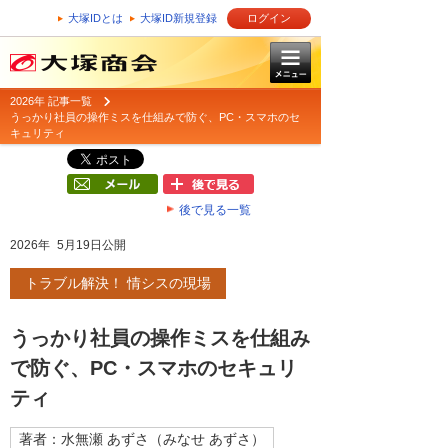
大塚IDとは
大塚ID新規登録
ログイン
2026年 記事一覧
うっかり社員の操作ミスを仕組みで防ぐ、PC・スマホのセ
キュリティ
後で見る一覧
2026年 5月19日公開
トラブル解決！ 情シスの現場
うっかり社員の操作ミスを仕組み
で防ぐ、PC・スマホのセキュリ
ティ
著者：水無瀬 あずさ（みなせ あずさ）