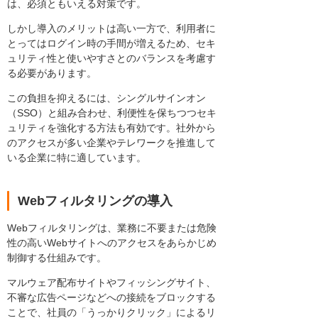
は、必須ともいえる対策です。
しかし導入のメリットは高い一方で、利用者に
とってはログイン時の手間が増えるため、セキ
ュリティ性と使いやすさとのバランスを考慮す
る必要があります。
この負担を抑えるには、シングルサインオン
（SSO）と組み合わせ、利便性を保ちつつセキ
ュリティを強化する方法も有効です。社外から
のアクセスが多い企業やテレワークを推進して
いる企業に特に適しています。
Webフィルタリングの導入
Webフィルタリングは、業務に不要または危険
性の高いWebサイトへのアクセスをあらかじめ
制御する仕組みです。
マルウェア配布サイトやフィッシングサイト、
不審な広告ページなどへの接続をブロックする
ことで、社員の「うっかりクリック」によるリ