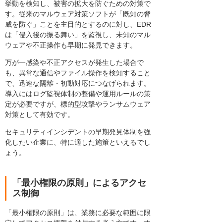
挙動を検知し、被害の拡大を防ぐための対策で
す。従来のマルウェア対策ソフトが「既知の脅
威を防ぐ」ことを主目的とするのに対し、EDR
は「侵入後の振る舞い」を監視し、未知のマル
ウェアや不正操作も早期に発見できます。
万が一感染や不正アクセスが発生した場合で
も、異常な通信やファイル操作を検知すること
で、迅速な隔離・初動対応につなげられます。
導入にはログ監視体制の整備や運用ルールの策
定が必要ですが、標的型攻撃やランサムウェア
対策として有効です。
セキュリティインシデントの早期発見体制を強
化したい企業に、特に適した施策といえるでし
ょう。
「最小権限の原則」によるアクセ
ス制御
「最小権限の原則」は、業務に必要な範囲に限