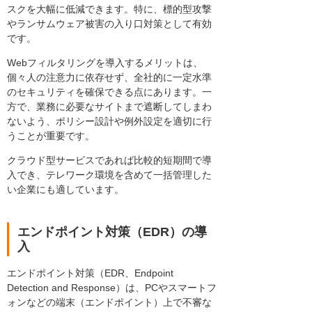
スクを大幅に低減できます。特に、標的型攻撃
やランサムウェア被害の入り口対策として有効
です。
Webフィルタリングを導入するメリットは、
個々人の注意力に依存せず、全社的に一定水準
のセキュリティを確保できる点にあります。一
方で、業務に必要なサイトまで遮断してしまわ
ないよう、ポリシー設計や例外設定を適切に行
うことが重要です。
クラウド型サービスであれば比較的短期間で導
入でき、テレワーク環境を含めて一括管理した
い企業にも適しています。
エンドポイント対策（EDR）の導
入
エンドポイント対策（EDR、Endpoint
Detection and Response）は、PCやスマートフ
ォンなどの端末（エンドポイント）上で不審な