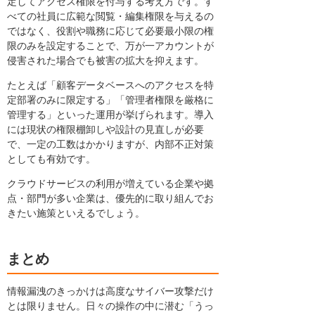
定してアクセス権限を付与する考え方です。す
べての社員に広範な閲覧・編集権限を与えるの
ではなく、役割や職務に応じて必要最小限の権
限のみを設定することで、万が一アカウントが
侵害された場合でも被害の拡大を抑えます。
たとえば「顧客データベースへのアクセスを特
定部署のみに限定する」「管理者権限を厳格に
管理する」といった運用が挙げられます。導入
には現状の権限棚卸しや設計の見直しが必要
で、一定の工数はかかりますが、内部不正対策
としても有効です。
クラウドサービスの利用が増えている企業や拠
点・部門が多い企業は、優先的に取り組んでお
きたい施策といえるでしょう。
まとめ
情報漏洩のきっかけは高度なサイバー攻撃だけ
とは限りません。日々の操作の中に潜む「うっ