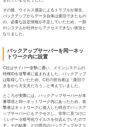
その後、ウイルス感染によるトラブルが発生。
バックアップからデータ自体は復旧できたもの
の、必要な設定情報が不足していたため、一部
のシステムが社外からアクセスできない状況と
なりました。
バックアップサーバーを同一ネッ
トワーク内に設置
C社はサイバー攻撃に遭い、メインシステムの
特権IDを攻撃者に盗まれました。バックアップ
は取得していたため、C社の担当者は「復旧で
きるから大丈夫だろう」と考えていました。
ところが実際には、バックアップサーバーが本
番環境と同一ネットワーク内にあったため、攻
撃者はネットワークに侵入した時点でバックア
ップサーバーにもアクセスし、非常に見つけに
くいデータ暗号化ウイルスを仕込んでいたので
す。その結果、どの世代のバックアップがクリ