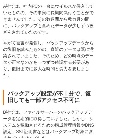
A社では、社内PCの一台にウイルスが侵入して
いたものの、その事実に長期間気付くことがで
きませんでした。その数週間から数カ月の間
に、バックアップも含めたデータが少しずつ改
ざんされていたのです。
やがて被害が発覚し、バックアップデータから
の復旧を試みたものの、直近のデータは既に汚
染されていました。そのため、どの時点のデー
タが正常なのかを一つずつ確認する必要があ
り、復旧までに多大な時間と労力を要しまし
た。
バックアップ設定が不十分で、復
旧しても一部アクセス不可に
B社では、ファイルサーバーのバックアップデ
ータを定期的に取得していました。しかし、シ
ステムを稼働させるための構成管理情報やDNS
設定、SSL証明書などはバックアップ対象に含
まれていませんでした。