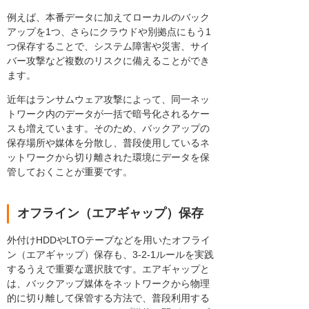
例えば、本番データに加えてローカルのバック
アップを1つ、さらにクラウドや別拠点にもう1
つ保存することで、システム障害や災害、サイ
バー攻撃など複数のリスクに備えることができ
ます。
近年はランサムウェア攻撃によって、同一ネッ
トワーク内のデータが一括で暗号化されるケー
スも増えています。そのため、バックアップの
保存場所や媒体を分散し、普段使用しているネ
ットワークから切り離された環境にデータを保
管しておくことが重要です。
オフライン（エアギャップ）保存
外付けHDDやLTOテープなどを用いたオフライ
ン（エアギャップ）保存も、3-2-1ルールを実践
するうえで重要な選択肢です。エアギャップと
は、バックアップ媒体をネットワークから物理
的に切り離して保管する方法で、普段利用する