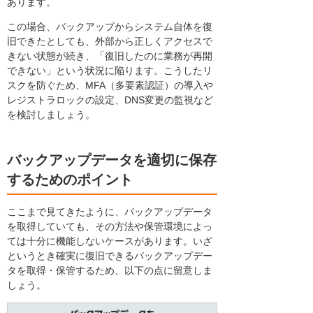
あります。
この場合、バックアップからシステム自体を復
旧できたとしても、外部から正しくアクセスで
きない状態が続き、「復旧したのに業務が再開
できない」という状況に陥ります。こうしたリ
スクを防ぐため、MFA（多要素認証）の導入や
レジストラロックの設定、DNS変更の監視など
を検討しましょう。
バックアップデータを適切に保存
するためのポイント
ここまで見てきたように、バックアップデータ
を取得していても、その方法や保管環境によっ
ては十分に機能しないケースがあります。いざ
というとき確実に復旧できるバックアップデー
タを取得・保管するため、以下の点に留意しま
しょう。