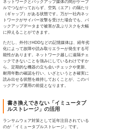
ネットワークとバックアップ媒体の間がケーブ
ルでつながっておらず、空気（エア）の隔たり
（ギャップ）がある状態です。万が一社内ネッ
トワークがサイバー攻撃を受けた場合でも、バ
ックアップデータまで被害が及ぶリスクを大幅
に抑えることができます。
ただし、外付けHDDなどの記憶媒体は、経年劣
化によって故障や読み取りエラーが発生する可
能性があります。ネットワーク越しに遠隔チェ
ックできないことを強みにしているわけですか
ら、定期的な機器の立ち会いチェックや更新、
耐用年数の確認を行い、いざというとき確実に
読み出せる状態を維持しておくことが、このバ
ックアップ運用の前提となります。
書き換えできない「イミュータブ
ルストレージ」の活用
ランサムウェア対策として近年注目されている
のが「イミュータブルストレージ」です。