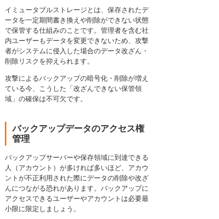
イミュータブルストレージとは、保存されたデ
ータを一定期間書き換えや削除ができない状態
で保管する仕組みのことです。管理者を含む社
内ユーザーもデータを変更できないため、攻撃
者がシステムに侵入した場合のデータ改ざん・
削除リスクを抑えられます。
攻撃によるバックアップの暗号化・削除が増え
ている今、こうした「改ざんできない保管領
域」の確保は不可欠です。
バックアップデータのアクセス権
管理
バックアップサーバーや保存領域に到達できる
人（アカウント）が多ければ多いほど、アカウ
ントが不正利用された際にデータの削除や改ざ
んにつながる恐れがあります。バックアップに
アクセスできるユーザーやアカウントは必要最
小限に限定しましょう。