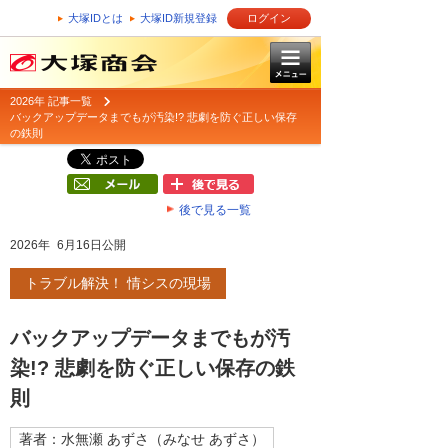
大塚IDとは
大塚ID新規登録
ログイン
2026年 記事一覧
バックアップデータまでもが汚染!? 悲劇を防ぐ正しい保存
の鉄則
後で見る一覧
2026年 6月16日公開
トラブル解決！ 情シスの現場
バックアップデータまでもが汚
染!? 悲劇を防ぐ正しい保存の鉄
則
著者：水無瀬 あずさ（みなせ あずさ）