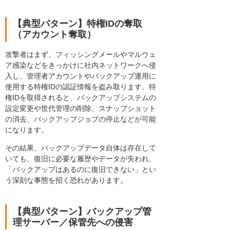
【典型パターン】特権IDの奪取
（アカウント奪取）
攻撃者はまず、フィッシングメールやマルウェ
ア感染などをきっかけに社内ネットワークへ侵
入し、管理者アカウントやバックアップ運用に
使用する特権IDの認証情報を盗み取ります。特
権IDを取得されると、バックアップシステムの
設定変更や世代管理の削除、スナップショット
の消去、バックアップジョブの停止などが可能
になります。
その結果、バックアップデータ自体は存在して
いても、復旧に必要な履歴やデータが失われ、
「バックアップはあるのに復旧できない」とい
う深刻な事態を招く恐れがあります。
【典型パターン】バックアップ管
理サーバー／保管先への侵害