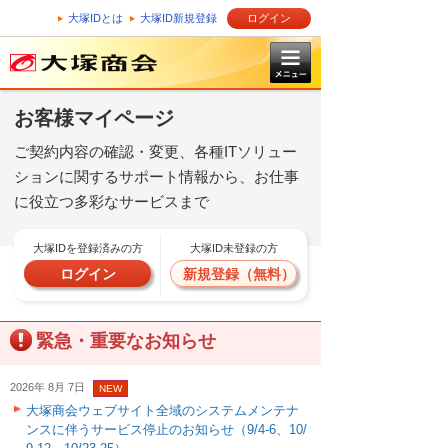
大塚IDとは
大塚ID新規登録
ログイン
お客様マイページ
ご契約内容の確認・変更、各種ITソリュー
ションに関するサポート情報から、お仕事
に役立つ多彩なサービスまで
大塚IDを登録済みの方
大塚ID未登録の方
ログイン
新規登録（無料）
緊急・重要なお知らせ
2026年 8月 7日
NEW
大塚商会ウェブサイト全域のシステムメンテナ
ンスに伴うサービス停止のお知らせ（9/4-6、10/