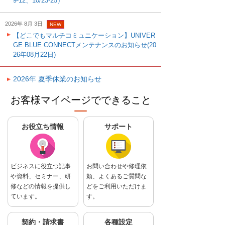
9-12、10/23-25）
2026年 8月 3日
NEW
【どこでもマルチコミュニケーション】UNIVER
GE BLUE CONNECTメンテナンスのお知らせ(20
26年08月22日)
2026年 夏季休業のお知らせ
お客様マイページでできること
お役立ち情報
サポート
ビジネスに役立つ記事
お問い合わせや修理依
や資料、セミナー、研
頼、よくあるご質問な
修などの情報を提供し
どをご利用いただけま
ています。
す。
契約・請求書
各種設定