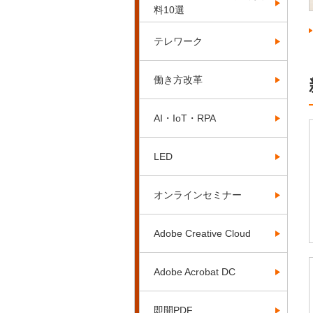
料10選
テレワーク
働き方改革
AI・IoT・RPA
LED
オンラインセミナー
Adobe Creative Cloud
Adobe Acrobat DC
即開PDF