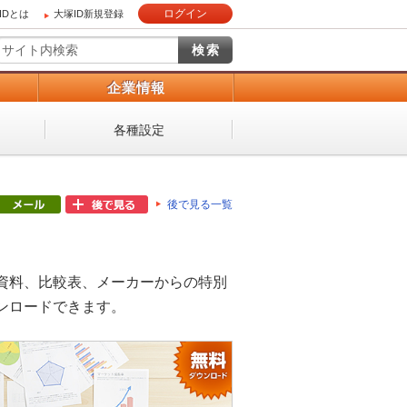
ログイン
IDとは
大塚ID新規登録
）
企業情報
各種設定
後で見る一覧
資料、比較表、メーカーからの特別
ンロードできます。