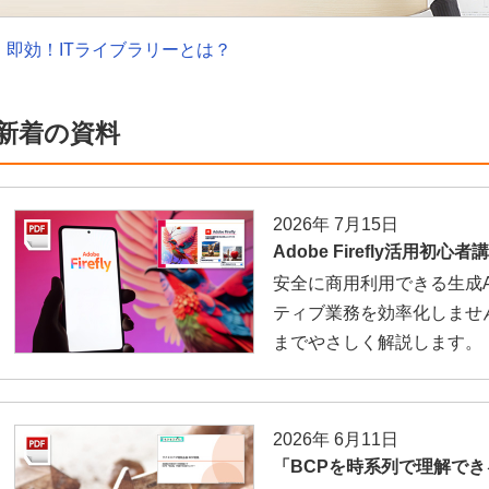
即効！ITライブラリーとは？
新着の資料
2026年 7月15日
Adobe Firefly活用初心者
安全に商用利用できる生成AI「A
ティブ業務を効率化しませ
までやさしく解説します。
2026年 6月11日
「BCPを時系列で理解で