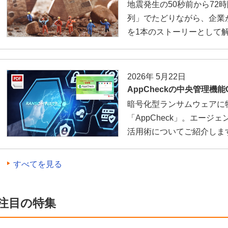
地震発生の50秒前から72
列」でたどりながら、企業
を1本のストーリーとして
2026年 5月22日
AppCheckの中央管理機能CM
暗号化型ランサムウェアに
「AppCheck」。エージェ
活用術についてご紹介しま
すべてを見る
注目の特集