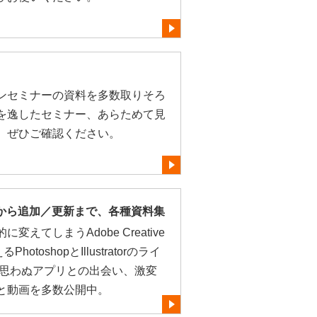
ンセミナーの資料を多数取りそろ
を逸したセミナー、あらためて見
、ぜひご確認ください。
導入から追加／更新まで、各種資料集
えてしまうAdobe Creative
otoshopとIllustratorのライ
 思わぬアプリとの出会い、激変
と動画を多数公開中。