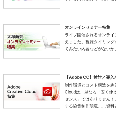
オンラインセミナー特集
ライブ開催されるオンライ
えました。視聴タイミング
てみたい内容などがないか
【Adobe CC】検討／
制作環境とコスト構造を劇的に変
Cloudは、単なる「安く使えるPh
センス」ではありません！
する協働制作環境……資料