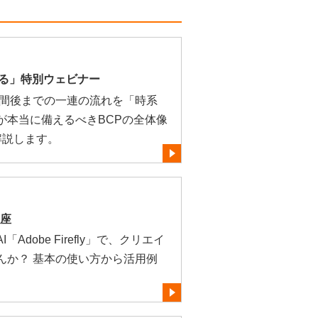
きる」特別ウェビナー
時間後までの一連の流れを「時系
が本当に備えるべきBCPの全体像
解説します。
講座
dobe Firefly」で、クリエイ
んか？ 基本の使い方から活用例