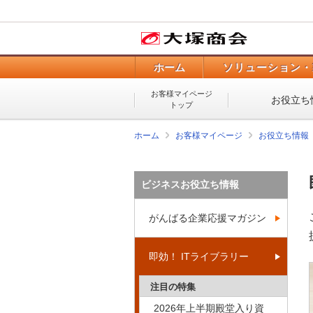
ホーム
ソリューション・
お客様マイページ
お役立ち
トップ
ホーム
お客様マイページ
お役立ち情報
ビジネスお役立ち情報
がんばる企業応援マガジン
即効！ ITライブラリー
注目の特集
2026年上半期殿堂入り資