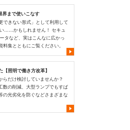
tを限界まで使いこなす
変更できない形式」として利用して
い……かもしれません！ セキュ
データなど、実はこんなに広かっ
な資料集とともにご覧ください。
した【照明で働き方改革】
面からだけ検討していませんか？
工数の削減、大型ランプでもすば
等の光劣化を防ぐなどさまざまな