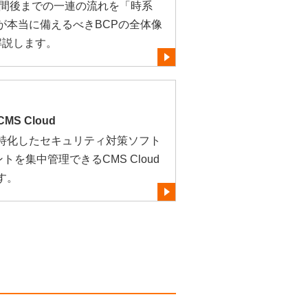
時間後までの一連の流れを「時系
が本当に備えるべきBCPの全体像
解説します。
S Cloud
特化したセキュリティ対策ソフト
ントを集中管理できるCMS Cloud
す。