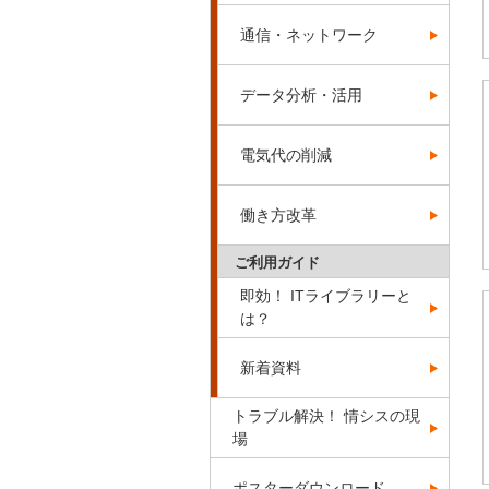
通信・ネットワーク
データ分析・活用
電気代の削減
働き方改革
ご利用ガイド
即効！ ITライブラリーと
は？
新着資料
トラブル解決！ 情シスの現
場
ポスターダウンロード