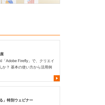
講座
dobe Firefly」で、クリエイ
んか？ 基本の使い方から活用例
きる」特別ウェビナー