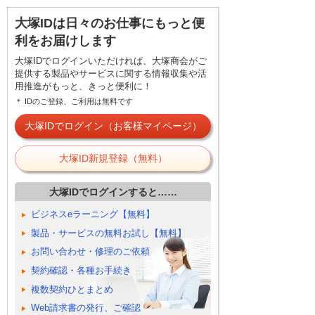
大塚IDは日々のお仕事にもっと便
利をお届けします
大塚IDでログインいただければ、大塚商会がご
提供する製品やサービスに関する情報収集や活
用推進がもっと、きっと便利に！
＊ IDのご登録、ご利用は無料です
大塚IDでログイン（お客様マイページ）
大塚ID新規登録（無料）
大塚IDでログインすると……
ビジネスeラーニング【無料】
製品・サービスの無料お試し【無料】
お問い合わせ・修理のご依頼
契約確認・各種お手続き
複数契約ひとまとめ
Web請求書の発行、ご確認