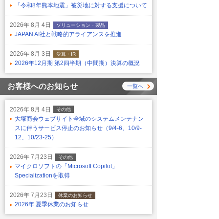
「令和8年熊本地震」被災地に対する支援について
2026年 8月 4日
ソリューション・製品
JAPAN AI社と戦略的アライアンスを推進
2026年 8月 3日
決算・IR
2026年12月期 第2四半期（中間期）決算の概況
お客様へのお知らせ
一覧へ
2026年 8月 4日
その他
大塚商会ウェブサイト全域のシステムメンテナン
スに伴うサービス停止のお知らせ（9/4-6、10/9-
12、10/23-25）
2026年 7月23日
その他
マイクロソフトの「Microsoft Copilot」
Specializationを取得
2026年 7月23日
休業のお知らせ
2026年 夏季休業のお知らせ