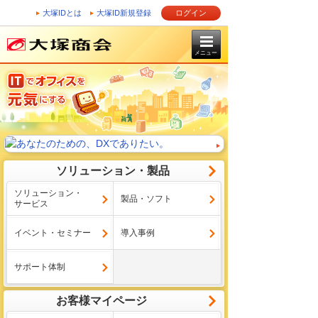
大塚IDとは
大塚ID新規登録
ログイン
メニュー
ソリューション・製品
ソリューション・
製品・ソフト
サービス
イベント・セミナー
導入事例
サポート体制
お客様マイページ