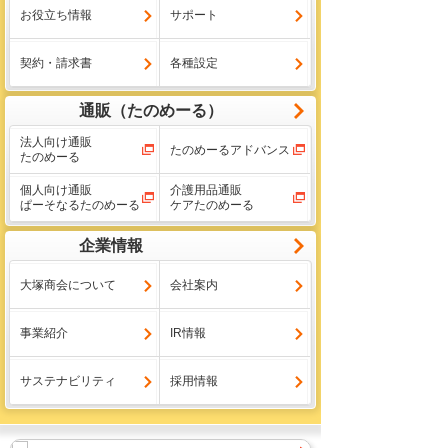
お役立ち情報
サポート
契約・請求書
各種設定
通販（たのめーる）
法人向け通販
たのめーるアドバンス
たのめーる
個人向け通販
介護用品通販
ぱーそなるたのめーる
ケアたのめーる
企業情報
大塚商会について
会社案内
事業紹介
IR情報
サステナビリティ
採用情報