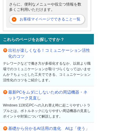
さらに、便利なメニューや役立つ情報を数
多くご利用いただけます。
お客様マイページでできること一覧
これらのページをお探しですか？
出社が楽しくなる！コミュニケーション活性
化のコツ
テレワークなどで働き方が多様化するなか、以前より職
場でのコミュニケーションが取りづらくなってはいませ
んか？ちょっとした工夫でできる、コミュニケーション
活性化のコツをご紹介します。
最新PCをムダにしないための周辺機器・ネ
ットワーク見直し
Windows 11対応PCへの入れ替え時に起こりやすいトラ
ブルとは。ボトルネックになりやすい周辺機器の見直し
ポイントや対策について解説します。
基礎から分かるAI活用の進化 AIは「使う」