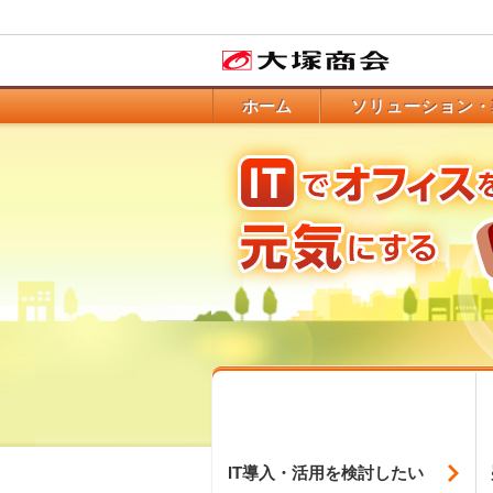
ホーム
ソリューション・
IT導入・活用を
検討したい