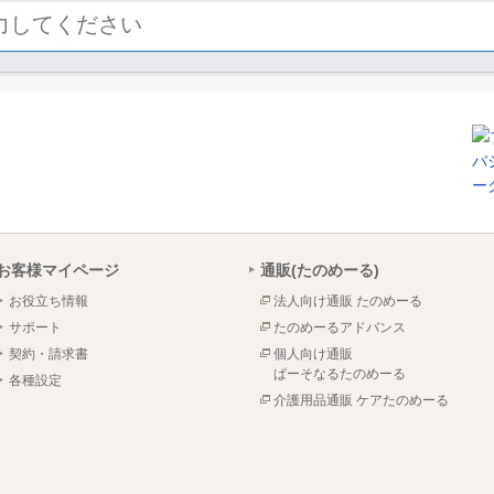
お客様マイページ
通販(たのめーる)
お役立ち情報
法人向け通販 たのめーる
サポート
たのめーるアドバンス
契約・請求書
個人向け通販
ぱーそなるたのめーる
各種設定
介護用品通販 ケアたのめーる