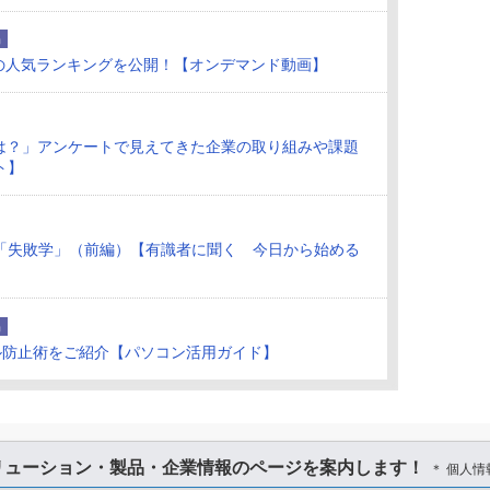
品
7月の人気ランキングを公開！【オンデマンド動画】
況は？」アンケートで見えてきた企業の取り組みや課題
ト】
「失敗学」（前編）【有識者に聞く 今日から始める
品
ル防止術をご紹介【パソコン活用ガイド】
リューション・製品・企業情報のページを案内します！
＊ 個人