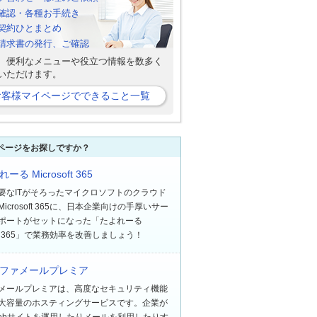
確認・各種お手続き
契約ひとまとめ
b請求書の発行、ご確認
、便利なメニューや役立つ情報を数多く
いただけます。
お客様マイページでできること一覧
ページをお探しですか？
ーる Microsoft 365
要なITがそろったマイクロソフトのクラウド
icrosoft 365に、日本企業向けの手厚いサー
ポートがセットになった「たよれーる
soft 365」で業務効率を改善しましょう！
ファメールプレミア
メールプレミアは、高度なセキュリティ機能
大容量のホスティングサービスです。企業が
ebサイトを運用したりメールを利用したりす