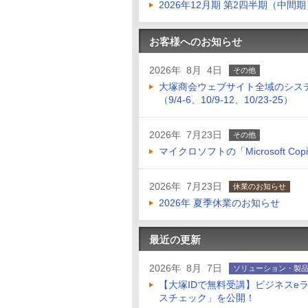
2026年12月期 第2四半期（中間
お客様へのお知らせ
2026年 8月 4日
その他
大塚商会ウェブサイト全域のシス
（9/4-6、10/9-12、10/23-25）
2026年 7月23日
その他
マイクロソフトの「Microsoft Copilo
2026年 7月23日
休業のお知らせ
2026年 夏季休業のお知らせ
最近の更新
2026年 8月 7日
ソリューション・製
【大塚IDで無料受講】ビジネスe
スチェック」を公開！