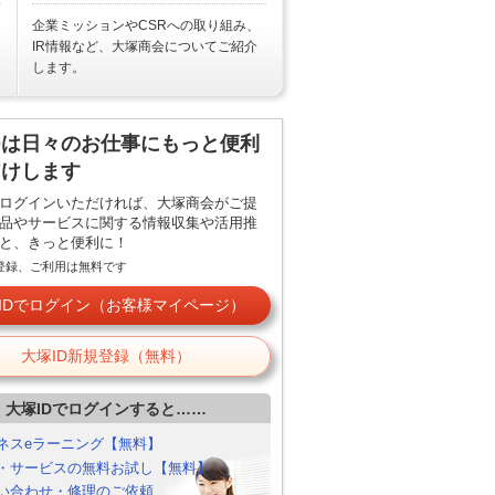
企業ミッションやCSRへの取り組み、
IR情報など、大塚商会についてご紹介
します。
Dは日々のお仕事にもっと便利
届けします
でログインいただければ、大塚商会がご提
品やサービスに関する情報収集や活用推
と、きっと便利に！
ご登録、ご利用は無料です
IDでログイン（お客様マイページ）
大塚ID新規登録（無料）
大塚IDでログインすると……
ネスeラーニング【無料】
・サービスの無料お試し【無料】
い合わせ・修理のご依頼