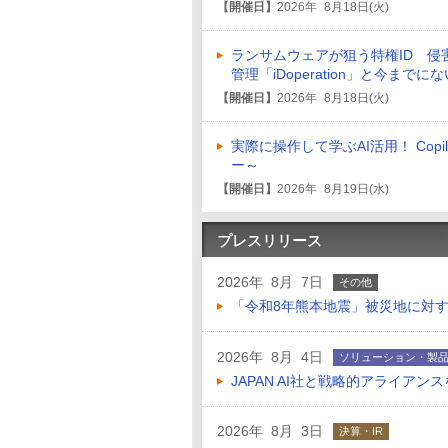
【開催日】
2026年 8月18日(火)
ランサムウェアが狙う特権ID 侵
管理「iDoperation」と今まで
【開催日】
2026年 8月18日(火)
実際に操作して学ぶAI活用！ Co
ー～
【開催日】
2026年 8月19日(水)
プレスリリース
2026年 8月 7日
その他
「令和8年熊本地震」被災地に対
2026年 8月 4日
ソリューション・製
JAPAN AI社と戦略的アライアン
2026年 8月 3日
決算・IR