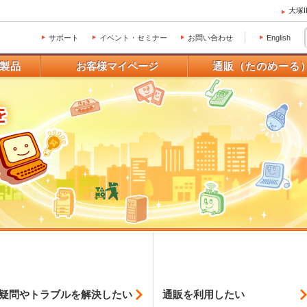
大塚
サポート
イベント・セミナー
お問い合わせ
English
製品
お客様マイページ
通販（たのめーる
疑問やトラブルを
解決したい
通販を利用したい