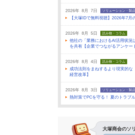
2026年 8月 7日
ソリューション・製
【大塚IDで無料視聴】2026年
2026年 8月 5日
読み物・コラム
他社の「業務におけるAI活用状
を共有【企業でつながるアンケー
2026年 8月 4日
読み物・コラム
成功法則をまねするより現実的な
経営改革】
2026年 8月 3日
ソリューション・製
熱対策でPCを守る！ 夏のトラブ
大塚商会のソ