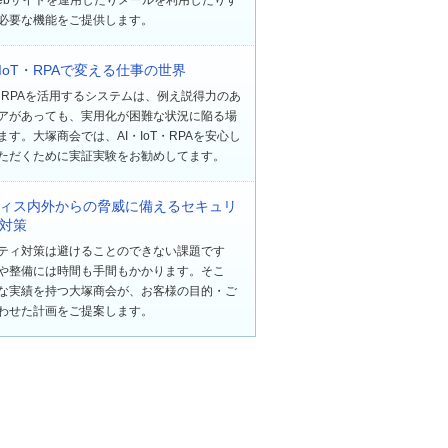
必要な機能をご提供します。
・IoT・RPAで変える仕事の世界
oT・RPAを活用するシステムは、例え説得力のあ
アがあっても、実用化が困難な状況に陥る場
ます。大塚商会では、AI・IoT・RPAを安心し
ただくために実証実験をお勧めしてます。
ィス内外からの脅威に備えるセキュリ
対策
ティ対策は避けることのできない課題です
や整備には時間も手間もかかります。そこ
な実績を持つ大塚商会が、お客様の目的・ご
わせた計画をご提案します。