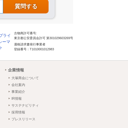
古物商許可番号:
東京都公安委員会許可 第301029603269号
適格請求書発行事業者
登録番号：T1010001012983
企業情報
大塚商会について
会社案内
事業紹介
IR情報
サステナビリティ
採用情報
プレスリリース