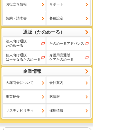
お役立ち情報
サポート
契約・請求書
各種設定
通販（たのめーる）
法人向け通販
たのめーるアドバンス
たのめーる
個人向け通販
介護用品通販
ぱーそなるたのめーる
ケアたのめーる
企業情報
大塚商会について
会社案内
事業紹介
IR情報
サステナビリティ
採用情報