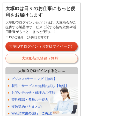
大塚IDは日々のお仕事にもっと便
利をお届けします
大塚IDでログインいただければ、大塚商会がご
提供する製品やサービスに関する情報収集や活
用推進がもっと、きっと便利に！
＊ IDのご登録、ご利用は無料です
大塚IDでログイン（お客様マイページ）
大塚ID新規登録（無料）
大塚IDでログインすると……
ビジネスeラーニング【無料】
製品・サービスの無料お試し【無料】
お問い合わせ・修理のご依頼
契約確認・各種お手続き
複数契約ひとまとめ
Web請求書の発行、ご確認