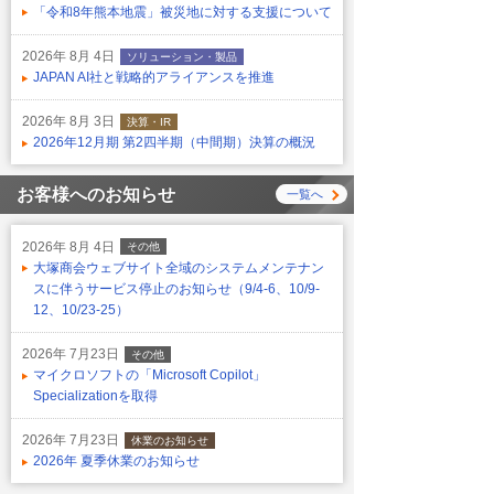
「令和8年熊本地震」被災地に対する支援について
2026年 8月 4日
ソリューション・製品
JAPAN AI社と戦略的アライアンスを推進
2026年 8月 3日
決算・IR
2026年12月期 第2四半期（中間期）決算の概況
お客様へのお知らせ
一覧へ
2026年 8月 4日
その他
大塚商会ウェブサイト全域のシステムメンテナン
スに伴うサービス停止のお知らせ（9/4-6、10/9-
12、10/23-25）
2026年 7月23日
その他
マイクロソフトの「Microsoft Copilot」
Specializationを取得
2026年 7月23日
休業のお知らせ
2026年 夏季休業のお知らせ