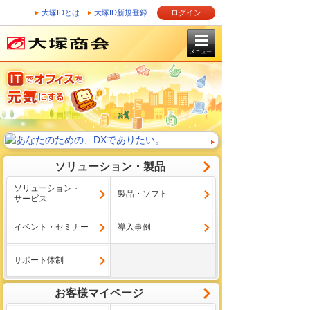
大塚IDとは
大塚ID新規登録
ログイン
メニュー
ソリューション・製品
ソリューション・
製品・ソフト
サービス
イベント・セミナー
導入事例
サポート体制
お客様マイページ