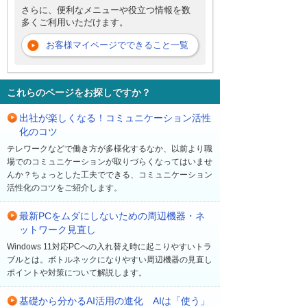
さらに、便利なメニューや役立つ情報を数
多くご利用いただけます。
お客様マイページでできること一覧
これらのページをお探しですか？
出社が楽しくなる！コミュニケーション活性
化のコツ
テレワークなどで働き方が多様化するなか、以前より職
場でのコミュニケーションが取りづらくなってはいませ
んか？ちょっとした工夫でできる、コミュニケーション
活性化のコツをご紹介します。
最新PCをムダにしないための周辺機器・ネ
ットワーク見直し
Windows 11対応PCへの入れ替え時に起こりやすいトラ
ブルとは。ボトルネックになりやすい周辺機器の見直し
ポイントや対策について解説します。
基礎から分かるAI活用の進化 AIは「使う」