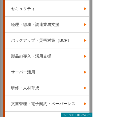
セキュリティ
経理・総務・調達業務支援
バックアップ・災害対策（BCP）
製品の導入・活用支援
サーバー活用
研修・人材育成
文書管理・電子契約・ペーパーレス
ページID：00224361
サービス＆サポート（たよれーる）