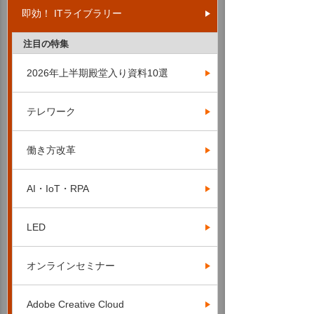
即効！ ITライブラリー
注目の特集
2026年上半期殿堂入り資料10選
テレワーク
働き方改革
AI・IoT・RPA
LED
オンラインセミナー
Adobe Creative Cloud