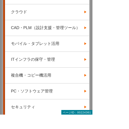
クラウド
CAD・PLM（設計支援・管理ツール）
モバイル・タブレット活用
ITインフラの保守・管理
複合機・コピー機活用
PC・ソフトウェア管理
セキュリティ
ページID：00224361
経理・総務・調達業務支援