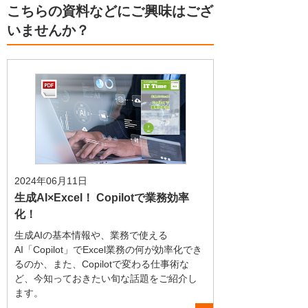
こちらの資料などにご興味はござ
いませんか？
2024年06月11日
生成AI×Excel！ Copilotで業務効率
化！
生成AIの基本情報や、業務で使える
AI「Copilot」でExcel業務の何が効率化でき
るのか、また、Copilotで変わる仕事術な
ど、今知っておきたい旬な話題をご紹介し
ます。