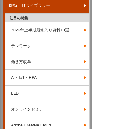
即効！ ITライブラリー
注目の特集
2026年上半期殿堂入り資料10選
テレワーク
働き方改革
AI・IoT・RPA
LED
オンラインセミナー
Adobe Creative Cloud