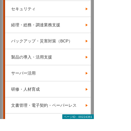
セキュリティ
経理・総務・調達業務支援
バックアップ・災害対策（BCP）
製品の導入・活用支援
サーバー活用
研修・人材育成
文書管理・電子契約・ペーパーレス
ページID：00224361
サービス＆サポート（たよれーる）