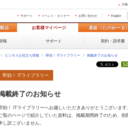
大塚
サポート
イベント・セミナー
お問い合わせ
English
製品
お客様マイページ
通販（たのめーる
情報
サポート
契約・請求書
ビジネスお役立ち情報
即効！ ITライブラリー
掲載終了のお知らせ
即効！ ITライブラリー
掲載終了のお知らせ
即効！ ITライブラリーへお越しいただきありがとうございます
ご覧のページで紹介していた資料は、掲載期間終了のため、削
申し訳ございません。