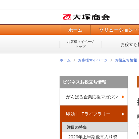
ホーム
ソリューション・
お客様マイページ
お役立ち
トップ
ホーム
お客様マイページ
お役立ち情報
ビジネスお役立ち情報
がんばる企業応援マガジン
即効！ ITライブラリー
注目の特集
2026年上半期殿堂入り資