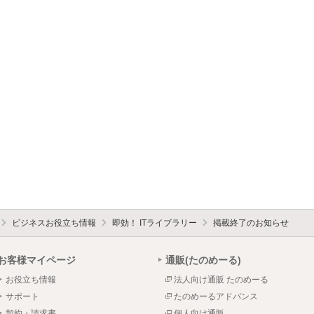
ビジネスお役立ち情報
即効！ ITライブラリー
掲載終了のお知らせ
お客様マイページ
通販(たのめーる)
お役立ち情報
法人向け通販 たのめーる
サポート
たのめーるアドバンス
契約・請求書
個人向け通販