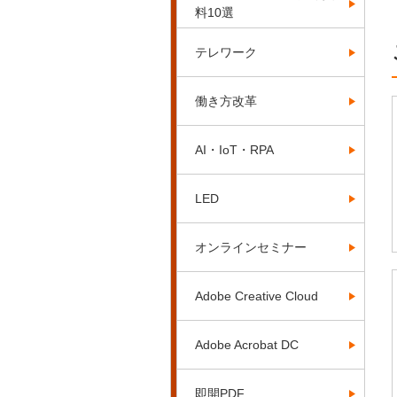
料10選
テレワーク
働き方改革
AI・IoT・RPA
LED
オンラインセミナー
Adobe Creative Cloud
Adobe Acrobat DC
即開PDF