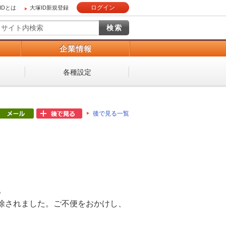
ログイン
IDとは
大塚ID新規登録
）
企業情報
各種設定
後で見る一覧
。
除されました。ご不便をおかけし、