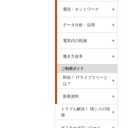
通信・ネットワーク
データ分析・活用
電気代の削減
働き方改革
ご利用ガイド
即効！ ITライブラリーと
は？
新着資料
トラブル解決！ 情シスの現
場
ポスターダウンロード