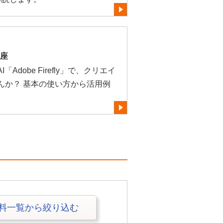
講座
dobe Firefly」で、クリエイ
んか？ 基本の使い方から活用例
料一覧から絞り込む