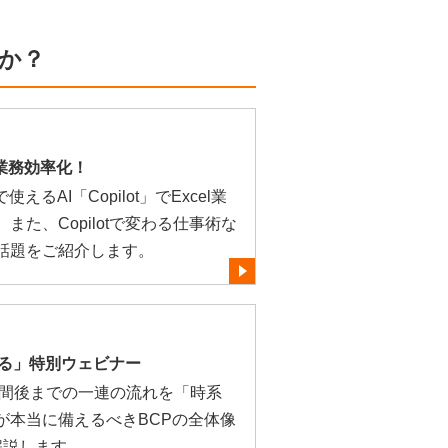
か？
tで業務効率化！
るAI「Copilot」でExcel業
た、Copilotで変わる仕事術な
話題をご紹介します。
きる」特別ウェビナー
時間後までの一連の流れを「時系
が本当に備えるべきBCPの全体像
解説します。