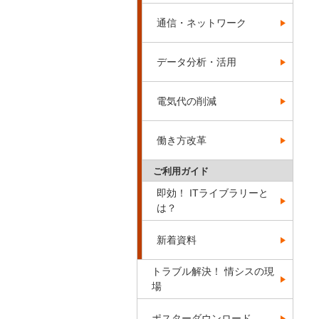
通信・ネットワーク
データ分析・活用
電気代の削減
働き方改革
ご利用ガイド
即効！ ITライブラリーと
は？
新着資料
トラブル解決！ 情シスの現
場
ポスターダウンロード