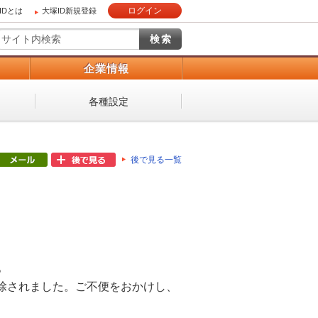
ログイン
IDとは
大塚ID新規登録
）
企業情報
各種設定
後で見る一覧
。
除されました。ご不便をおかけし、