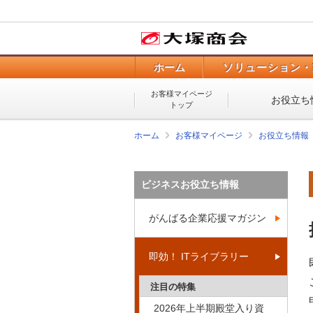
ホーム
ソリューション・
お客様マイページ
お役立ち
トップ
ホーム
お客様マイページ
お役立ち情報
ビジネスお役立ち情報
がんばる企業応援マガジン
即効！ ITライブラリー
注目の特集
2026年上半期殿堂入り資