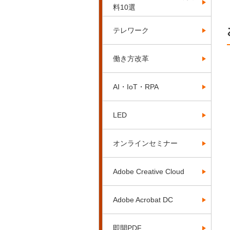
料10選
テレワーク
働き方改革
AI・IoT・RPA
LED
オンラインセミナー
Adobe Creative Cloud
Adobe Acrobat DC
即開PDF