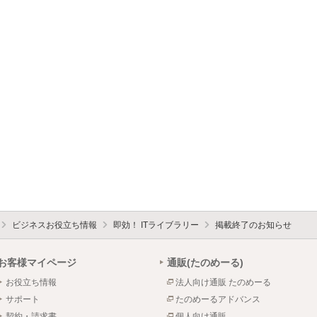
ビジネスお役立ち情報
即効！ ITライブラリー
掲載終了のお知らせ
お客様マイページ
通販(たのめーる)
お役立ち情報
法人向け通販 たのめーる
サポート
たのめーるアドバンス
契約・請求書
個人向け通販