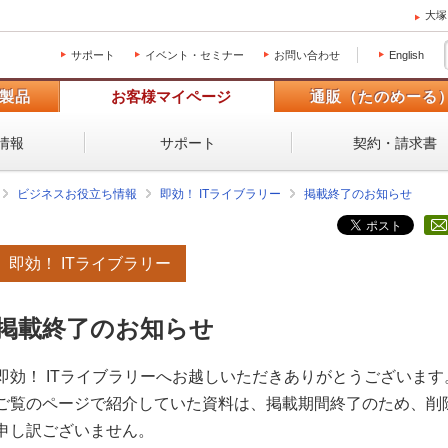
大塚
サポート
イベント・セミナー
お問い合わせ
English
製品
お客様マイページ
通販（たのめーる
情報
サポート
契約・請求書
ビジネスお役立ち情報
即効！ ITライブラリー
掲載終了のお知らせ
即効！ ITライブラリー
掲載終了のお知らせ
即効！ ITライブラリーへお越しいただきありがとうございます
ご覧のページで紹介していた資料は、掲載期間終了のため、削
申し訳ございません。