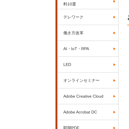
料10選
テレワーク
働き方改革
AI・IoT・RPA
LED
オンラインセミナー
Adobe Creative Cloud
Adobe Acrobat DC
即開PDF