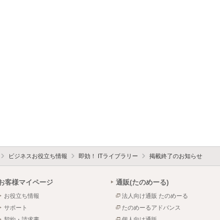
ビジネスお役立ち情報
即効！ ITライブラリー
掲載終了のお知らせ
お客様マイページ
通販(たのめーる)
お役立ち情報
法人向け通販 たのめーる
サポート
たのめーるアドバンス
契約・請求書
個人向け通販