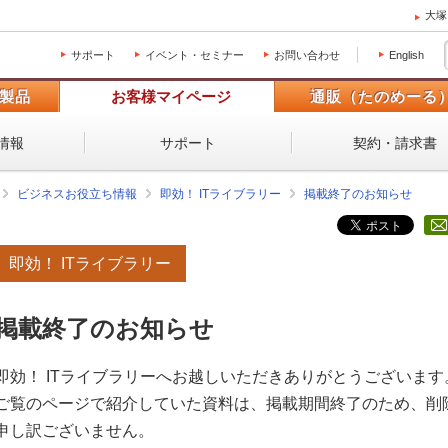
大塚
サポート
イベント・セミナー
お問い合わせ
English
製品
お客様マイページ
通販（たのめーる
情報
サポート
契約・請求書
ビジネスお役立ち情報
即効！ ITライブラリー
掲載終了のお知らせ
即効！ ITライブラリー
掲載終了のお知らせ
即効！ ITライブラリーへお越しいただきありがとうございます
ご覧のページで紹介していた資料は、掲載期間終了のため、削
申し訳ございません。