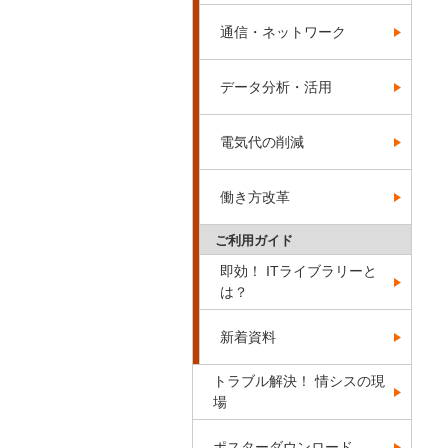
通信・ネットワーク
データ分析・活用
電気代の削減
働き方改革
ご利用ガイド
即効！ ITライブラリーと
は？
新着資料
トラブル解決！ 情シスの現
場
ポスターダウンロード