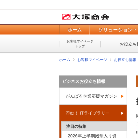
ホーム
ソリューション・
お客様マイページ
お役立ち
トップ
ホーム
お客様マイページ
お役立ち情報
ビジネスお役立ち情報
がんばる企業応援マガジン
即効！ ITライブラリー
注目の特集
2026年上半期殿堂入り資