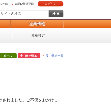
ログイン
IDとは
大塚ID新規登録
）
企業情報
各種設定
後で見る一覧
。
除されました。ご不便をおかけし、