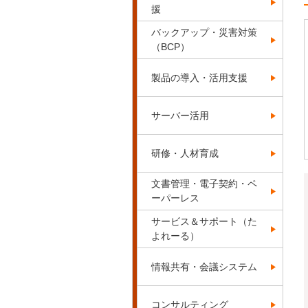
援
バックアップ・災害対策
（BCP）
製品の導入・活用支援
サーバー活用
研修・人材育成
文書管理・電子契約・ペ
ーパーレス
サービス＆サポート（た
よれーる）
情報共有・会議システム
コンサルティング