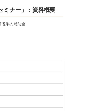
セミナー」：資料概要
業省系の補助金