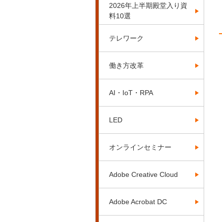
2026年上半期殿堂入り資
料10選
テレワーク
働き方改革
AI・IoT・RPA
LED
オンラインセミナー
Adobe Creative Cloud
Adobe Acrobat DC