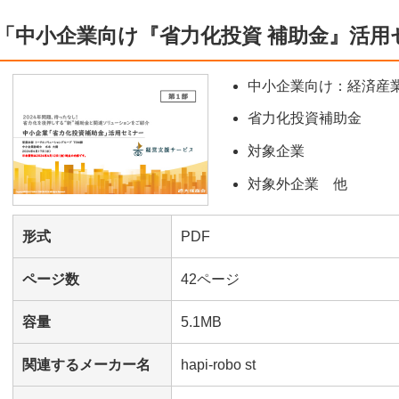
「中小企業向け『省力化投資 補助金』活用
中小企業向け：経済産
省力化投資補助金
対象企業
対象外企業 他
形式
PDF
ページ数
42ページ
容量
5.1MB
関連するメーカー名
hapi-robo st