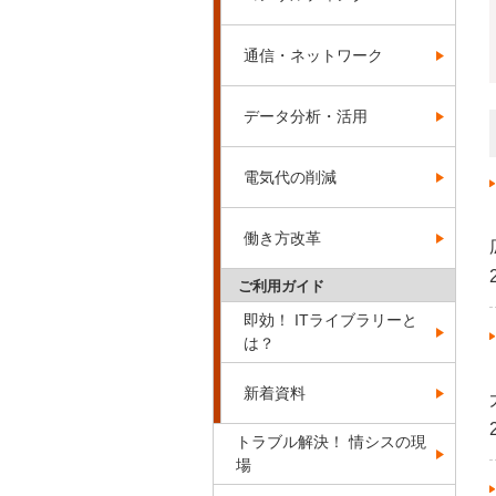
通信・ネットワーク
データ分析・活用
電気代の削減
働き方改革
ご利用ガイド
即効！ ITライブラリーと
は？
新着資料
トラブル解決！ 情シスの現
場