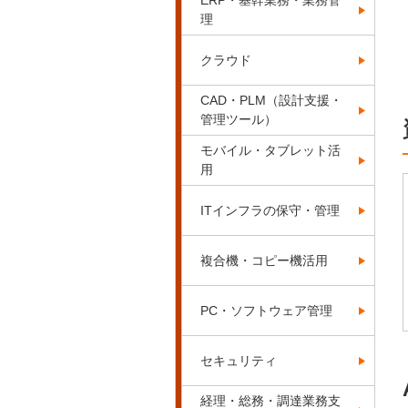
ERP・基幹業務・業務管
理
クラウド
CAD・PLM（設計支援・
管理ツール）
モバイル・タブレット活
用
ITインフラの保守・管理
複合機・コピー機活用
PC・ソフトウェア管理
セキュリティ
経理・総務・調達業務支