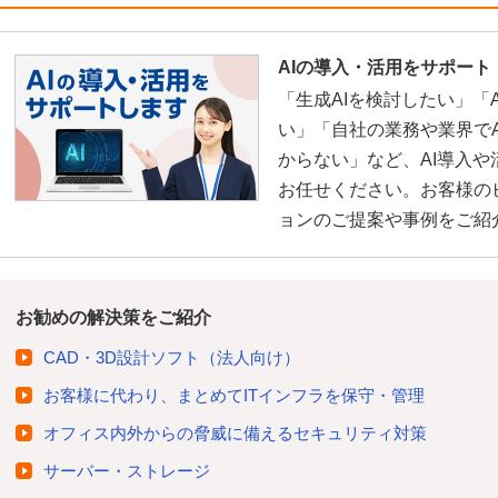
AIの導入・活用をサポート
「生成AIを検討したい」「
い」「自社の業務や業界で
からない」など、AI導入
お任せください。お客様の
ョンのご提案や事例をご紹
お勧めの解決策をご紹介
CAD・3D設計ソフト（法人向け）
お客様に代わり、まとめてITインフラを保守・管理
オフィス内外からの脅威に備えるセキュリティ対策
サーバー・ストレージ