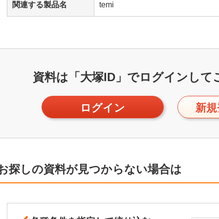
関連する製品名
temi
資料は「大塚ID」で
ログインして
ログイン
新規
お探しの資料が見つからない場合は