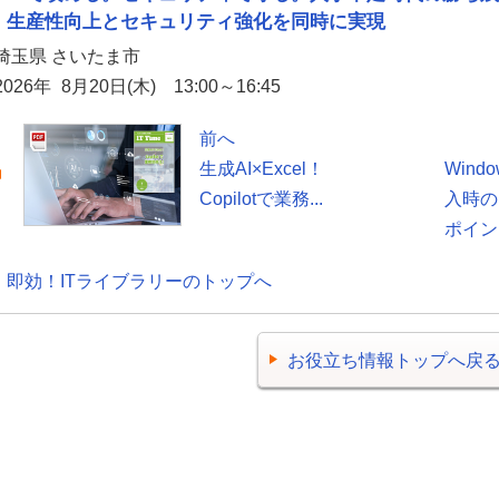
生産性向上とセキュリティ強化を同時に実現
埼玉県 さいたま市
2026年 8月20日(木) 13:00～16:45
前へ
生成AI×Excel！
Windo
Copilotで業務...
入時の
ポイント
即効！ITライブラリーのトップへ
お役立ち情報トップへ戻