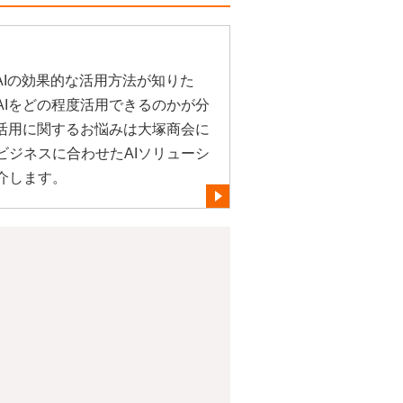
AIの効果的な活用方法が知りた
AIをどの程度活用できるのかが分
や活用に関するお悩みは大塚商会に
ビジネスに合わせたAIソリューシ
介します。