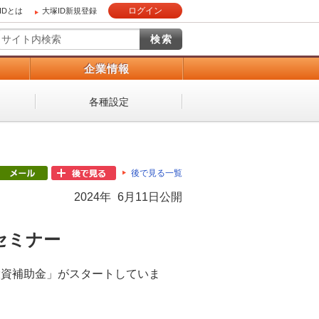
ログイン
IDとは
大塚ID新規登録
）
企業情報
各種設定
後で見る一覧
2024年 6月11日公開
セミナー
投資補助金」がスタートしていま
。