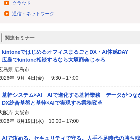
クラウド
通信・ネットワーク
関連セミナー
kintoneではじめるオフィスまるごとDX・AI体感DAY
広島でkintone相談するなら大塚商会じゃろ
広島県 広島市
2026年 9月 4日(金) 9:30～17:00
基幹システム×AI AIで進化する基幹業務 データがつ
DX統合基盤と基幹×AIで実現する業務変革
大阪府 大阪市
2026年 8月19日(水) 10:00～17:00
AIで攻める。セキュリティで守る。人手不足時代の勝ち