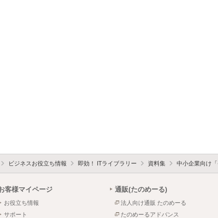
ビジネスお役立ち情報
即効！ ITライブラリー
資料集
中小企業向け「
お客様マイページ
通販(たのめーる)
お役立ち情報
法人向け通販 たのめーる
サポート
たのめーるアドバンス