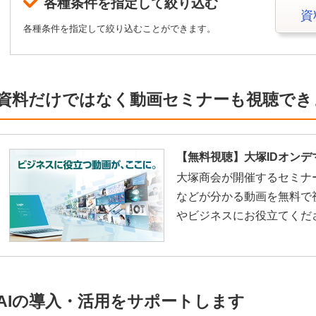
各種条件を指定して絞り込む
資
各種条件を指定して絞り込むことができます。
資料だけではなく動画セミナーも視聴でき
【無料視聴】大塚IDオンデ
大塚商会が開催するセミナ
などが分かる動画を無料で
やビジネスにお役立てくだ
AIの導入・活用をサポートします