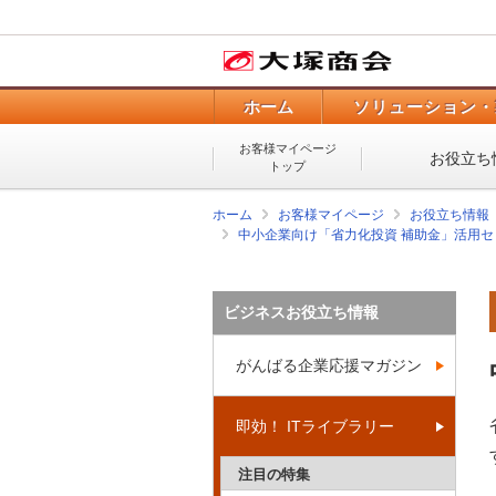
ホーム
ソリューション・
お客様マイページ
お役立ち
トップ
ホーム
お客様マイページ
お役立ち情報
中小企業向け「省力化投資 補助金」活用セ
ビジネスお役立ち情報
がんばる企業応援マガジン
即効！ ITライブラリー
注目の特集