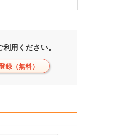
ご利用ください。
登録（無料）