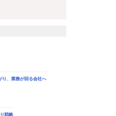
ながり、業務が回る会社へ
残り戦略