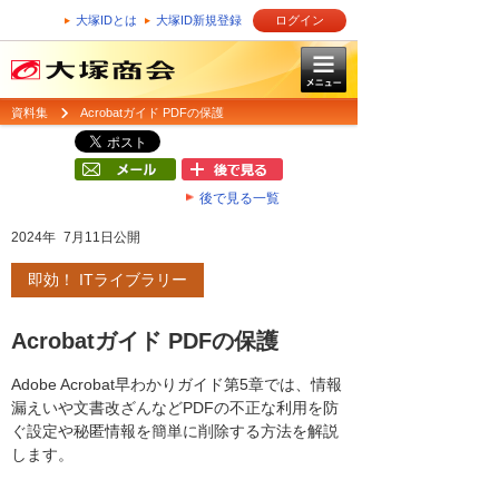
大塚IDとは
大塚ID新規登録
ログイン
資料集
Acrobatガイド PDFの保護
後で見る一覧
2024年 7月11日公開
即効！ ITライブラリー
Acrobatガイド PDFの保護
Adobe Acrobat早わかりガイド第5章では、情報
漏えいや文書改ざんなどPDFの不正な利用を防
ぐ設定や秘匿情報を簡単に削除する方法を解説
します。