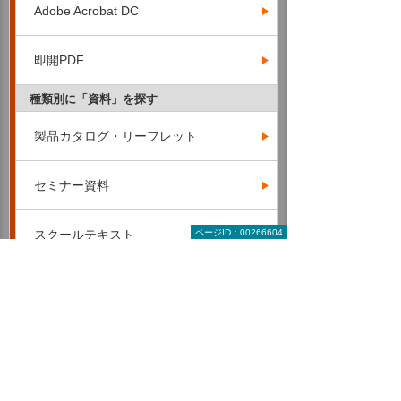
Adobe Acrobat DC
即開PDF
種類別に「資料」を探す
製品カタログ・リーフレット
セミナー資料
スクールテキスト
ページID：00266604
導入・活用資料
キーワード別に「資料」を探す
RPA