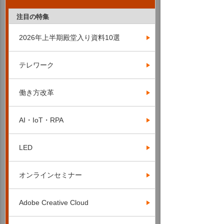
注目の特集
2026年上半期殿堂入り資料10選
テレワーク
働き方改革
AI・IoT・RPA
LED
オンラインセミナー
Adobe Creative Cloud