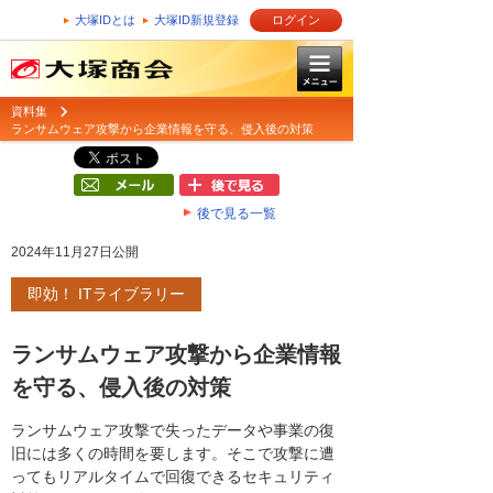
大塚IDとは
大塚ID新規登録
ログイン
資料集
ランサムウェア攻撃から企業情報を守る、侵入後の対策
後で見る一覧
2024年11月27日公開
即効！ ITライブラリー
ランサムウェア攻撃から企業情報
を守る、侵入後の対策
ランサムウェア攻撃で失ったデータや事業の復
旧には多くの時間を要します。そこで攻撃に遭
ってもリアルタイムで回復できるセキュリティ