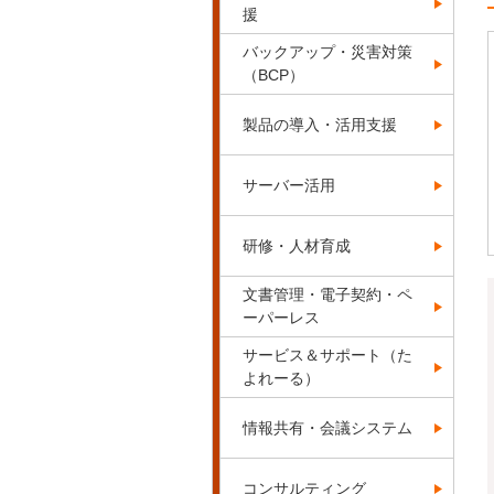
援
バックアップ・災害対策
（BCP）
製品の導入・活用支援
サーバー活用
研修・人材育成
文書管理・電子契約・ペ
ーパーレス
サービス＆サポート（た
よれーる）
情報共有・会議システム
コンサルティング