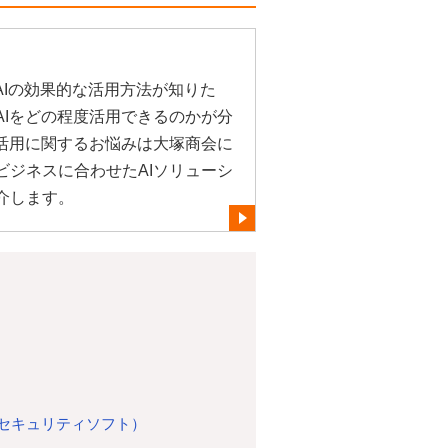
AIの効果的な活用方法が知りた
AIをどの程度活用できるのかが分
や活用に関するお悩みは大塚商会に
ビジネスに合わせたAIソリューシ
介します。
セキュリティソフト）