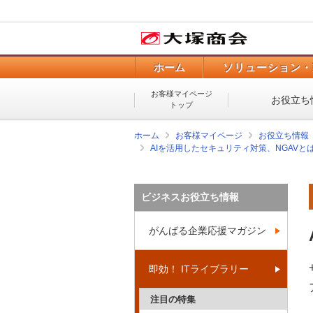
ホーム
ソリューション・
お客様マイページ
お役立ち
トップ
ホーム
お客様マイページ
お役立ち情報
AIを活用したセキュリティ対策、NGAVと
ビジネスお役立ち情報
がんばる企業応援マガジン
即効！ ITライブラリー
注目の特集