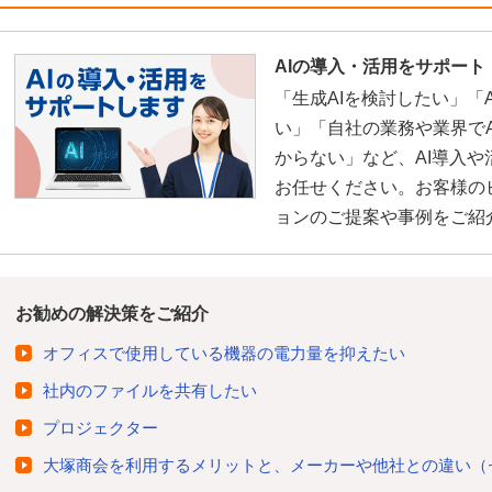
AIの導入・活用をサポート
「生成AIを検討したい」「
い」「自社の業務や業界で
からない」など、AI導入
お任せください。お客様の
ョンのご提案や事例をご紹
お勧めの解決策をご紹介
オフィスで使用している機器の電力量を抑えたい
社内のファイルを共有したい
プロジェクター
大塚商会を利用するメリットと、メーカーや他社との違い（