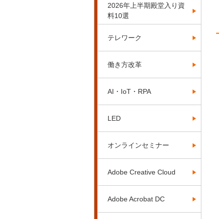
2026年上半期殿堂入り資
料10選
テレワーク
働き方改革
AI・IoT・RPA
LED
オンラインセミナー
Adobe Creative Cloud
Adobe Acrobat DC