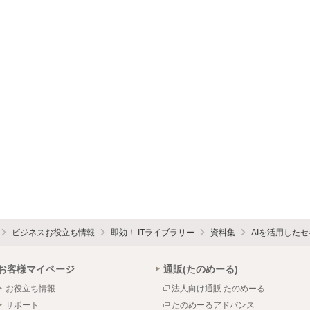
ビジネスお役立ち情報
即効！ ITライブラリー
資料集
AIを活用した
お客様マイページ
通販(たのめーる)
お役立ち情報
法人向け通販 たのめーる
サポート
たのめーるアドバンス