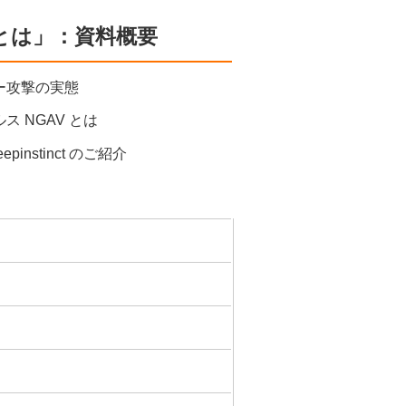
Vとは」：資料概要
バー攻撃の実態
ス NGAV とは
eepinstinct のご紹介