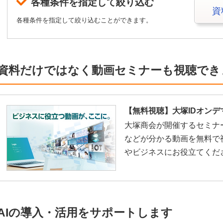
各種条件を指定して絞り込む
資
各種条件を指定して絞り込むことができます。
資料だけではなく動画セミナーも視聴でき
【無料視聴】大塚IDオンデ
大塚商会が開催するセミナ
などが分かる動画を無料で
やビジネスにお役立てくだ
AIの導入・活用をサポートします