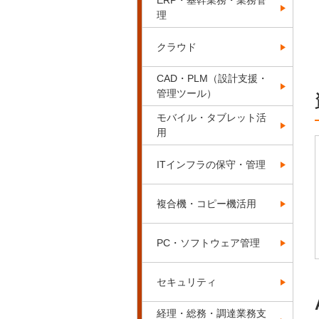
ERP・基幹業務・業務管
理
クラウド
CAD・PLM（設計支援・
管理ツール）
モバイル・タブレット活
用
ITインフラの保守・管理
複合機・コピー機活用
PC・ソフトウェア管理
セキュリティ
経理・総務・調達業務支