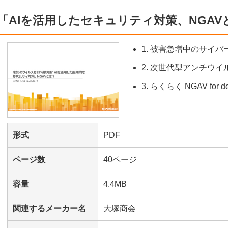
「AIを活用したセキュリティ対策、NGA
1. 被害急増中のサイ
2. 次世代型アンチウイル
3. らくらく NGAV for d
形式
PDF
ページ数
40ページ
容量
4.4MB
関連するメーカー名
大塚商会