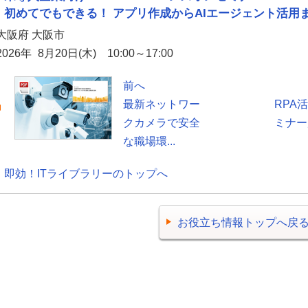
初めてでもできる！ アプリ作成からAIエージェント活用
大阪府 大阪市
2026年 8月20日(木) 10:00～17:00
前へ
最新ネットワー
RPA
クカメラで安全
ミナー
な職場環...
即効！ITライブラリーのトップへ
お役立ち情報トップへ戻