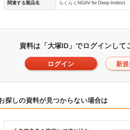
関連する製品名
らくらくNGAV for Deep Instinct
資料は「大塚ID」で
ログインして
ログイン
新規
お探しの資料が見つからない場合は