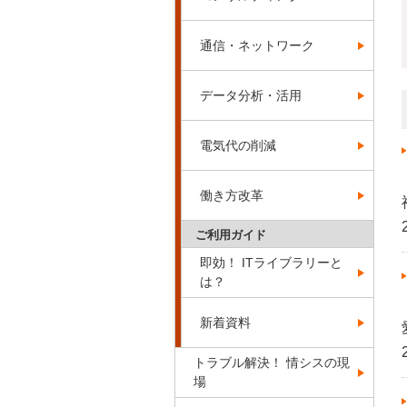
通信・ネットワーク
データ分析・活用
電気代の削減
働き方改革
ご利用ガイド
即効！ ITライブラリーと
は？
新着資料
トラブル解決！ 情シスの現
場