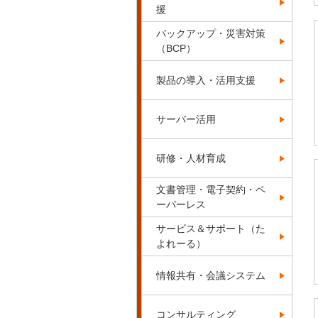
援
バックアップ・災害対策
（BCP）
製品の導入・活用支援
サーバー活用
研修・人材育成
文書管理・電子契約・ペ
ーパーレス
サービス＆サポート（た
よれーる）
情報共有・会議システム
コンサルティング