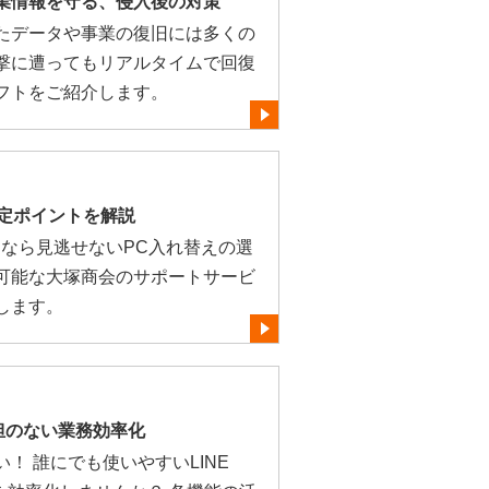
業情報を守る、侵入後の対策
たデータや事業の復旧には多くの
撃に遭ってもリアルタイムで回復
フトをご紹介します。
C選定ポイントを解説
討するなら見逃せないPC入れ替えの選
可能な大塚商会のサポートサービ
します。
 負担のない業務効率化
！ 誰にでも使いやすいLINE