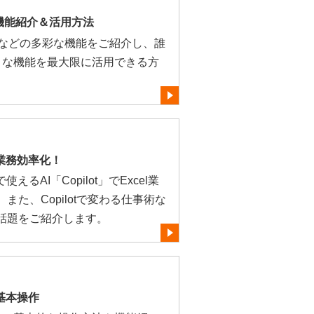
機能紹介＆活用方法
メントなどの多彩な機能をご紹介し、誰
まな機能を最大限に活用できる方
tで業務効率化！
るAI「Copilot」でExcel業
た、Copilotで変わる仕事術な
話題をご紹介します。
tの基本操作