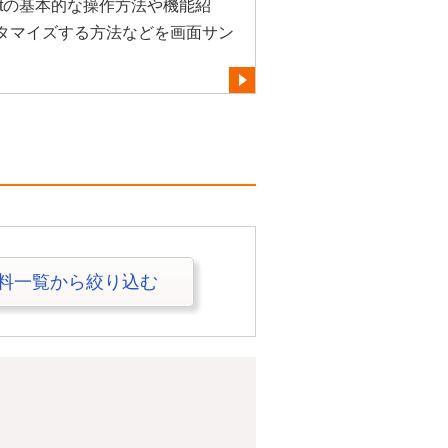
obatの基本的な操作方法や機能紹
タマイズする方法などを画面サン
料一覧から絞り込む