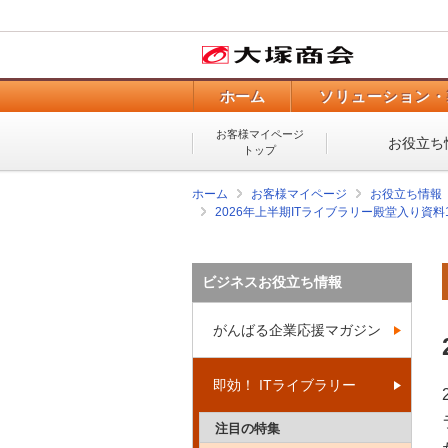
ホーム
ソリューション・
お客様マイページ
お役立ち
トップ
ホーム
お客様マイページ
お役立ち情報
2026年上半期ITライブラリー殿堂入り資料
ビジネスお役立ち情報
がんばる企業応援マガジン
即効！ ITライブラリー
注目の特集