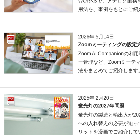
WORKSで、アナログ業務
用法を、事例をもとにご紹
2026年 5月14日
Zoomミーティングの設定
Zoom AI Compani
ー管理など、Zoomミーテ
法をまとめてご紹介します
2025年 2月20日
蛍光灯の2027年問題
蛍光灯の製造と輸出入が20
への入れ替えの必要が迫っ
リットを漫画でご紹介して