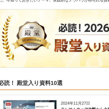
た。今知っておきたいテーマ、実践的なノウハウが得られる資
必読！ 殿堂入り資料10選
2024年11月27日