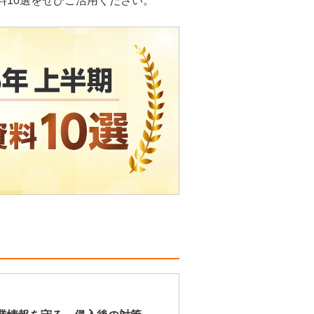
料10選をぜひご活用ください。