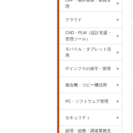
ERP・基幹業務・業務管
理
クラウド
CAD・PLM（設計支援・
管理ツール）
モバイル・タブレット活
用
ITインフラの保守・管理
複合機・コピー機活用
PC・ソフトウェア管理
セキュリティ
経理・総務・調達業務支