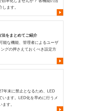
を効率化しませんか？ 各機能の活
介します。
方法をまとめてご紹介
onの利用可能な機能、管理者によるユーザ
ィングの押さえておくべき設定方
。
27年末に禁止となるため、LED
ています。LED化を早めに行うメ
います。