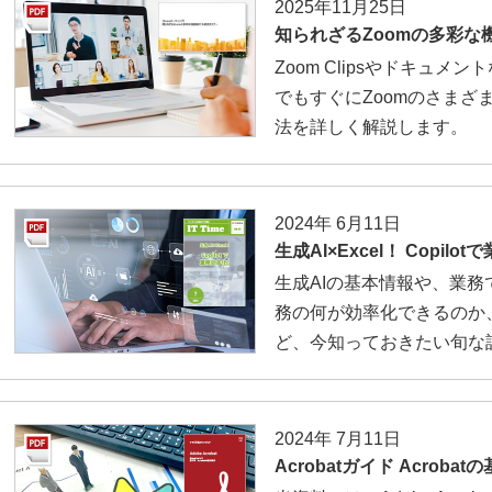
2025年11月25日
知られざるZoomの多彩な
Zoom Clipsやドキュ
でもすぐにZoomのさまざ
法を詳しく解説します。
2024年 6月11日
生成AI×Excel！ Copilo
生成AIの基本情報や、業務で使え
務の何が効率化できるのか、ま
ど、今知っておきたい旬な
2024年 7月11日
Acrobatガイド Acroba