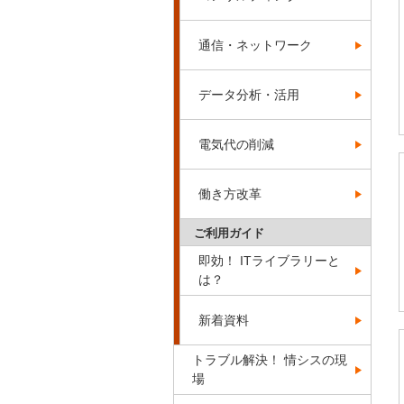
通信・ネットワーク
データ分析・活用
電気代の削減
働き方改革
ご利用ガイド
即効！ ITライブラリーと
は？
新着資料
トラブル解決！ 情シスの現
場