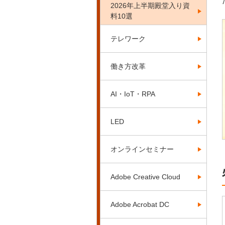
2026年上半期殿堂入り資
料10選
テレワーク
働き方改革
AI・IoT・RPA
LED
オンラインセミナー
Adobe Creative Cloud
Adobe Acrobat DC