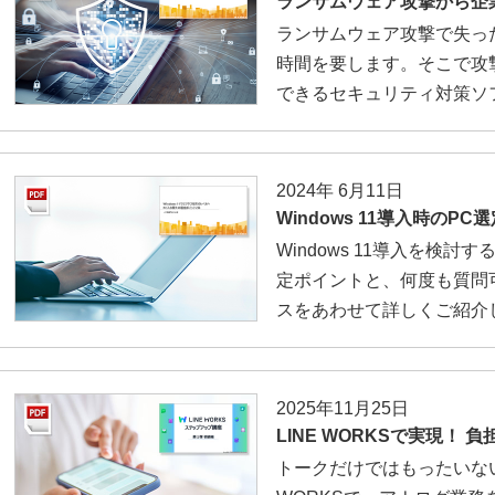
ランサムウェア攻撃から企
ランサムウェア攻撃で失っ
時間を要します。そこで攻
できるセキュリティ対策ソ
2024年 6月11日
Windows 11導入時のP
Windows 11導入を検
定ポイントと、何度も質問
スをあわせて詳しくご紹介
2025年11月25日
LINE WORKSで実現！
トークだけではもったいない